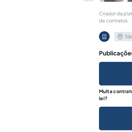
Criador da pla
de contratos.
São
Publicaçõe
Multa contrat
lei?