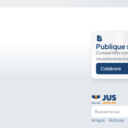
Publique 
Compartilhe co
reconhecimento. É
Colabore
Artigos
·
Notícias
·