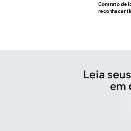
Contrato de l
reconhecer f
Leia seus
em