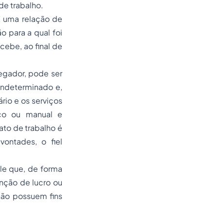
de trabalho.
É uma relação de
 para a qual foi
ebe, ao final de
egador, pode ser
indeterminado e,
rio e os serviços
co ou manual e
to de trabalho é
ontades, o fiel
le que, de forma
nção de lucro ou
não possuem fins