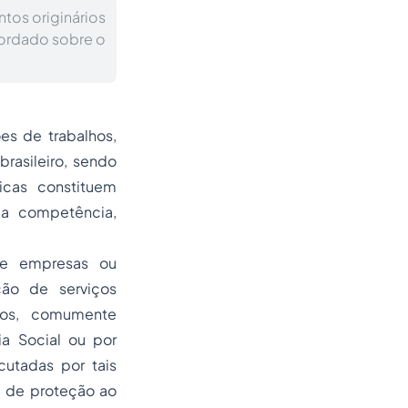
ntos originários
acordado sobre o
s de trabalhos,
rasileiro, sendo
cas constituem
a competência,
de empresas ou
ção de serviços
dos, comumente
ia Social ou por
cutadas por tais
a de proteção ao