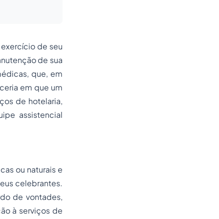
 exercício de seu
anutenção de sua
 médicas, que, em
arceria em que um
ços de hotelaria,
pe assistencial
cas ou naturais e
seus celebrantes.
rdo de vontades,
ão à serviços de