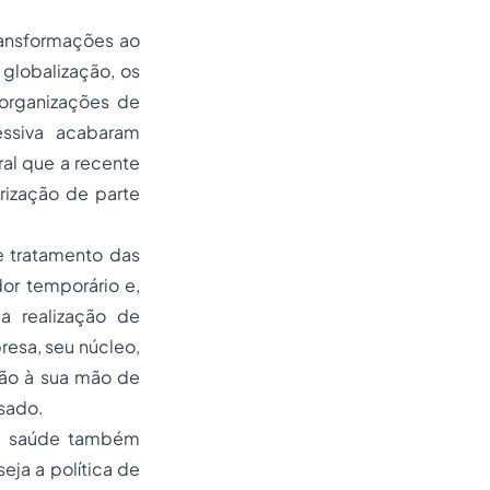
ransformações ao
globalização, os
 organizações de
ssiva acabaram
al que a recente
rização de parte
e tratamento das
dor temporário e,
a realização de
resa, seu núcleo,
ção à sua mão de
sado.
 a saúde também
eja a política de