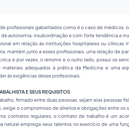
de profissionais gabaritados como é o caso de médicos, o
o de autonomia, insubordinação e com forte tendência a m
sional em relação às instituições hospitalares ou clínicas
ia, mantém junto a esses profissionais, uma relação de p
cnica e por vezes, o renome e o outro lado, possui os servi
 materiais adequados à prática da Medicina e uma equi
der às exigências desse profissionais.
ABALHISTA E SEUS REQUISITOS
abalho, firmado entre duas pessoas, sejam elas pessoas físi
s, exige o compromisso de direitos e obrigações entre os 
os contratos regulares, o contrato de trabalho é um aco
 natural emprega seus talentos no exercício de uma funç