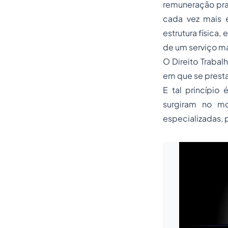
remuneração prat
cada vez mais e
estrutura física
de um serviço ma
O Direito Trabal
em que se presta
E tal princípio
surgiram no m
especializadas, 