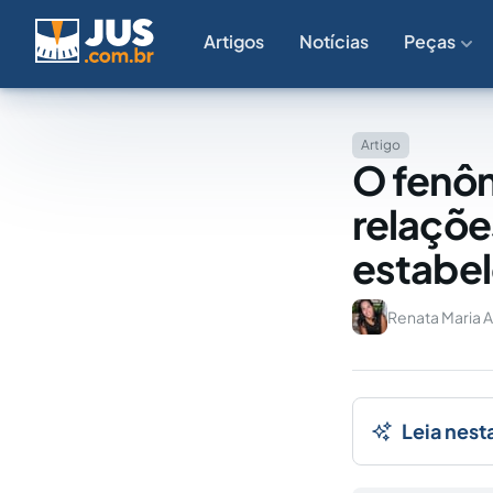
Artigos
Notícias
Peças
Artigo
O fenôm
relaçõe
estabel
Renata Maria A
Leia nest