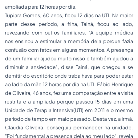
ampliada para 12 horas por dia.
Tupiara Gomes, 60 anos, ficou 12 dias na UTI. Na maior
parte desse período, a filha, Tainá, ficou ao lado,
revezando com outros familiares. "A equipe médica
nos ensinou a estimular a memória dela porque fazia
confusão com fatos em alguns momentos. A presença
de um familiar ajudou muito nisso e também ajudou a
diminuir a ansiedade", disse Tainá, que chegou a se
demitir do escritório onde trabalhava para poder estar
ao lado da mãe 12 horas por dia na UTI. Fábio Henrique
de Oliveira, 46 anos, fez uma comparação entre a visita
restrita e a ampliada porque passou 15 dias em uma
Unidade de Terapia Intensiva(UTI) em 2011 e o mesmo
período de tempo em maio passado. Desta vez, a irmã,
Cláudia Oliveira, conseguiu permanecer na unidade.
"Foi fundamental a presença dela ao meu lado", revela