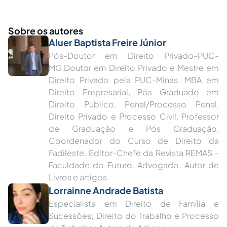
Sobre os autores
Aluer Baptista Freire Júnior
Pós-Doutor em Direito Privado-PUC-
MG.Doutor em Direito Privado e Mestre em
Direito Privado pela PUC-Minas. MBA em
Direito Empresarial, Pós Graduado em
Direito Público, Penal/Processo Penal,
Direito Privado e Processo Civil. Professor
de Graduação e Pós Graduação.
Coordenador do Curso de Direito da
Fadileste. Editor-Chefe da Revista REMAS -
Faculdade do Futuro. Advogado. Autor de
Livros e artigos.
Lorrainne Andrade Batista
Especialista em Direito de Família e
Sucessões; Direito do Trabalho e Processo