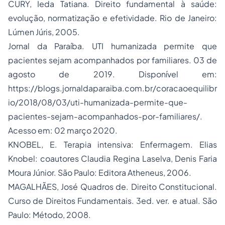
CURY, Ieda Tatiana. Direito fundamental à saúde:
evolução, normatização e efetividade. Rio de Janeiro:
Lúmen Júris, 2005.
Jornal da Paraíba. UTI humanizada permite que
pacientes sejam acompanhados por familiares. 03 de
agosto de 2019. Disponível em:
https://blogs.jornaldaparaiba.com.br/coracaoequilibr
io/2018/08/03/uti-humanizada-permite-que-
pacientes-sejam-acompanhados-por-familiares/
.
Acesso em: 02 março 2020.
KNOBEL, E. Terapia intensiva: Enfermagem. Elias
Knobel: coautores Claudia Regina Laselva, Denis Faria
Moura Júnior. São Paulo: Editora Atheneus, 2006.
MAGALHÃES, José Quadros de. Direito Constitucional.
Curso de Direitos Fundamentais. 3ed. ver. e atual. São
Paulo: Método, 2008.