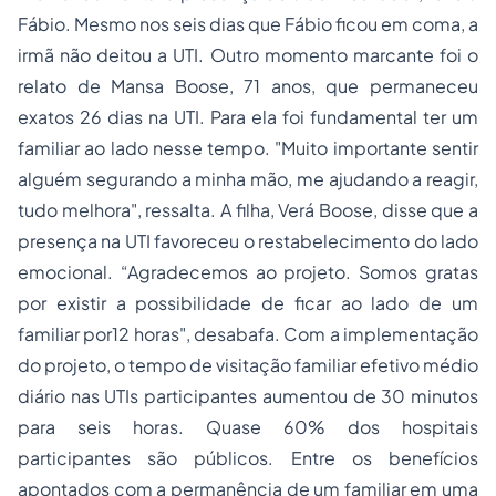
Fábio. Mesmo nos seis dias que Fábio ficou em coma, a
irmã não deitou a UTI. Outro momento marcante foi o
relato de Mansa Boose, 71 anos, que permaneceu
exatos 26 dias na UTI. Para ela foi fundamental ter um
familiar ao lado nesse tempo. "Muito importante sentir
alguém segurando a minha mão, me ajudando a reagir,
tudo melhora", ressalta. A filha, Verá Boose, disse que a
presença na UTI favoreceu o restabelecimento do lado
emocional. “Agradecemos ao projeto. Somos gratas
por existir a possibilidade de ficar ao lado de um
familiar por12 horas", desabafa. Com a implementação
do projeto, o tempo de visitação familiar efetivo médio
diário nas UTIs participantes aumentou de 30 minutos
para seis horas. Quase 60% dos hospitais
participantes são públicos. Entre os benefícios
apontados com a permanência de um familiar em uma