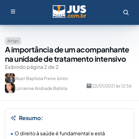
Artigo
A importância de um acompanhante
na unidade de tratamento intensivo
Exibindo página 2 de 2
Aluer Baptista Freire Júnior
22/01/2021 às 12:56
Lorrainne Andrade Batista
Resumo:
O direito à saúde é fundamental e está