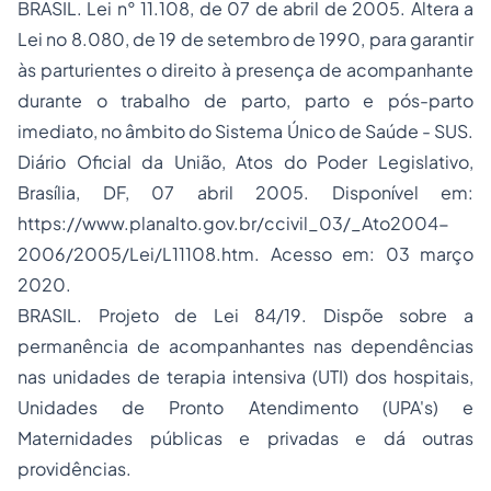
BRASIL. Lei n° 11.108, de 07 de abril de 2005. Altera a
Lei no 8.080, de 19 de setembro de 1990, para garantir
às parturientes o direito à presença de acompanhante
durante o trabalho de parto, parto e pós-parto
imediato, no âmbito do Sistema Único de Saúde - SUS.
Diário Oficial da União, Atos do Poder Legislativo,
Brasília, DF, 07 abril 2005. Disponível em:
https://www.planalto.gov.br/ccivil_03/_Ato2004-
2006/2005/Lei/L11108.htm. Acesso em: 03 março
2020.
BRASIL. Projeto de Lei 84/19. Dispõe sobre a
permanência de acompanhantes nas dependências
nas unidades de terapia intensiva (UTI) dos hospitais,
Unidades de Pronto Atendimento (UPA's) e
Maternidades públicas e privadas e dá outras
providências.