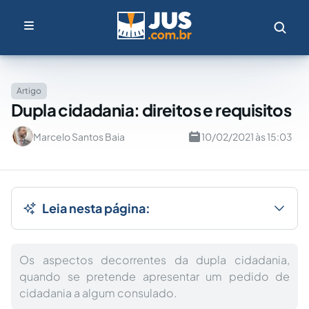
Artigo
Dupla cidadania: direitos e requisitos
Marcelo Santos Baia
10/02/2021 às 15:03
Leia nesta página:
Os aspectos decorrentes da dupla cidadania,
quando se pretende apresentar um pedido de
cidadania a algum consulado.