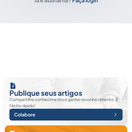
Já é assinante?
Faça login
Publique seus artigos
Compartilhe conhecimento e ganhe reconhecimento. É
fácil e rápido!
Colabore