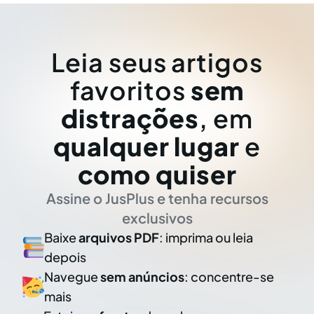
Leia seus artigos
favoritos
sem
distrações
, em
qualquer lugar
e
como quiser
Assine o JusPlus e tenha recursos
exclusivos
Baixe
arquivos PDF
: imprima ou leia
depois
Navegue
sem anúncios
: concentre-se
mais