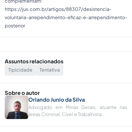
complementam:
https://jus.com.br/artigos/88307/desistencia-
voluntaria-arrependimento-eficaz-e-arrependimento-
posterior
Assuntos relacionados
Tipicidade
Tentativa
Sobre o autor
Orlando Junio da Silva
Advogado em Minas Gerais, atuante nas
áreas Criminal, Cível e Trabalhista.