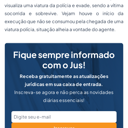
visualiza uma viatura da polícia e evade, sendo a vítima
socorrida e sobrevive. Vejam houve o início da
execução que não se consumou pela chegada de uma
viatura polícia, situação alheia a vontade do agente.
Fique sempre informado
com o Jus!
Receba gratuitamente as atualizações
jurídicas em sua caixa de entrada.
Inscreva-se agora e não perca as novidades
diárias essenciais!