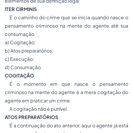
elementos de sua definição legal
ITER CIRMINIS
É o caminho do crime que se inicia quando nasce o
pensamento criminoso na mente do agente até sua
consumação.
a) Cogitação;
b) Atos preparatórios;
c) Execução;
d) Consumação.
COGITAÇÃO
É o momento em que nasce o pensamento
criminoso na mente do agente é a mera cogitação do
agente em praticar um crime.
A cogitação não é punível.
ATOS PREPARATÓRIOS
É
a continuação do ato anterior, aqui o agente já está