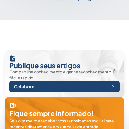
Publique seus artigos
Compartilhe conhecimento e ganhe reconhecimento. É
fácil e rápido!
Colabore
Fique sempre informado!
Seja o primeiro a receber nossas novidades exclusivas e
recentes diretamente em sua caixa de entrada.