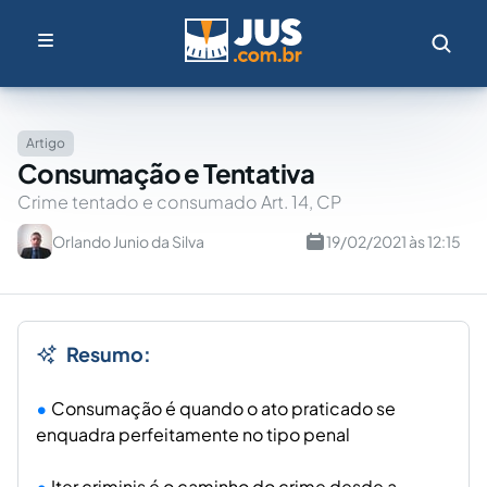
Artigo
Consumação e Tentativa
Crime tentado e consumado Art. 14, CP
Orlando Junio da Silva
19/02/2021 às 12:15
Resumo:
Consumação é quando o ato praticado se
enquadra perfeitamente no tipo penal
Iter criminis é o caminho do crime desde a