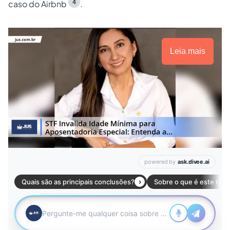
4
caso do Airbnb
.
Leia mais