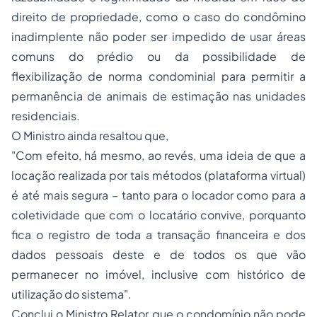
direito de propriedade, como o caso do condômino
inadimplente não poder ser impedido de usar áreas
comuns do prédio ou da possibilidade de
flexibilização de norma condominial para permitir a
permanência de animais de estimação nas unidades
residenciais.
O Ministro ainda resaltou que,
"
Com efeito, há mesmo, ao revés, uma ideia de que a
locação realizada por tais métodos (plataforma virtual)
é até mais segura – tanto para o locador como para a
coletividade que com o locatário convive, porquanto
fica o registro de toda a transação financeira e dos
dados pessoais deste e de todos os que vão
permanecer no imóvel, inclusive com histórico de
utilização do sistema
".
Conclui o Ministro Relator que o condomínio não pode