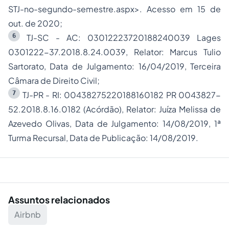
STJ-no-segundo-semestre.aspx
>. Acesso em 15 de
out. de 2020;
6
TJ-SC - AC: 03012223720188240039 Lages
0301222-37.2018.8.24.0039, Relator: Marcus Tulio
Sartorato, Data de Julgamento: 16/04/2019, Terceira
Câmara de Direito Civil;
7
TJ-PR - RI: 00438275220188160182 PR 0043827-
52.2018.8.16.0182 (Acórdão), Relator: Juíza Melissa de
Azevedo Olivas, Data de Julgamento: 14/08/2019, 1ª
Turma Recursal, Data de Publicação: 14/08/2019.
Assuntos relacionados
Airbnb