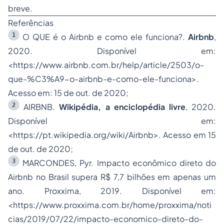
breve.
Referências
1
O QUE é o Airbnb e como ele funciona?.
Airbnb
,
2020. Disponível em:
<
https://www.airbnb.com.br/help/article/2503/o-
que-%C3%A9-o-airbnb-e-como-ele-funciona
>.
Acesso em: 15 de out. de 2020;
2
AIRBNB.
Wikipédia, a enciclopédia livre
, 2020.
Disponível em:
<
https://pt.wikipedia.org/wiki/Airbnb
>. Acesso em 15
de out. de 2020;
3
MARCONDES, Pyr. Impacto econômico direto do
Airbnb no Brasil supera R$ 7,7 bilhões em apenas um
ano. Proxxima, 2019. Disponível em:
<
https://www.proxxima.com.br/home/proxxima/noti
cias/2019/07/22/impacto-economico-direto-do-