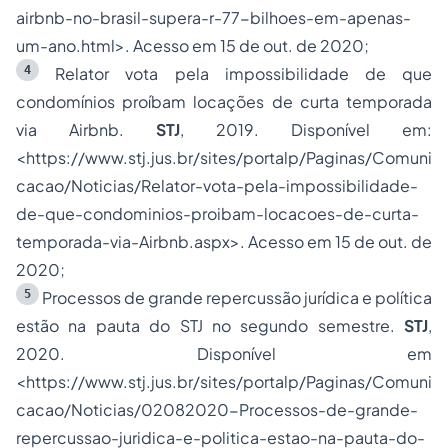
airbnb-no-brasil-supera-r-77-bilhoes-em-apenas-
um-ano.html
>. Acesso em 15 de out. de 2020;
4
Relator vota pela impossibilidade de que
condomínios proíbam locações de curta temporada
via Airbnb.
STJ
, 2019. Disponível em:
<
https://www.stj.jus.br/sites/portalp/Paginas/Comuni
cacao/Noticias/Relator-vota-pela-impossibilidade-
de-que-condominios-proibam-locacoes-de-curta-
temporada-via-Airbnb.aspx
>. Acesso em 15 de out. de
2020;
5
Processos de grande repercussão jurídica e política
estão na pauta do STJ no segundo semestre.
STJ
,
2020. Disponível em
<
https://www.stj.jus.br/sites/portalp/Paginas/Comuni
cacao/Noticias/02082020-Processos-de-grande-
repercussao-juridica-e-politica-estao-na-pauta-do-