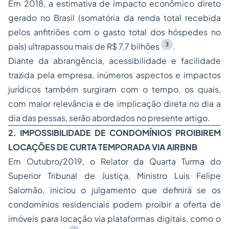
Em 2018, a estimativa de impacto econômico direto
gerado no Brasil (somatória da renda total recebida
pelos anfitriões com o gasto total dos hóspedes no
3
país) ultrapassou mais de R$ 7,7 bilhões
.
Diante da abrangência, acessibilidade e facilidade
trazida pela empresa, inúmeros aspectos e impactos
jurídicos também surgiram com o tempo, os quais,
com maior relevância e de implicação direta no dia a
dia das pessas, serão abordados no presente artigo.
2. IMPOSSIBILIDADE DE CONDOMÍNIOS PROIBIREM
LOCAÇÕES DE CURTA TEMPORADA VIA AIRBNB
Em Outubro/2019, o Relator da Quarta Turma do
Superior Tribunal de Justiça, Ministro Luis Felipe
Salomão, iniciou o julgamento que definirá se os
condomínios residenciais podem proibir a oferta de
imóveis para locação via plataformas digitais, como o