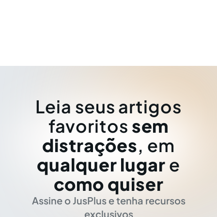
Leia seus artigos
favoritos
sem
distrações
, em
qualquer lugar
e
como quiser
Assine o JusPlus e tenha recursos
exclusivos