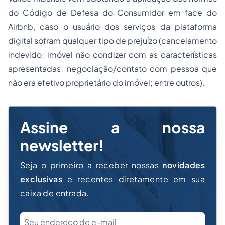
do Código de Defesa do Consumidor em face do
Airbnb, caso o usuário dos serviços da plataforma
digital sofram qualquer tipo de prejuízo (cancelamento
indevido; imóvel não condizer com as características
apresentadas; negociação/contato com pessoa que
não era efetivo proprietário do imóvel; entre outros).
Assine a nossa
newsletter!
Seja o primeiro a receber nossas
novidades
exclusivas
e recentes diretamente em sua
caixa de entrada.