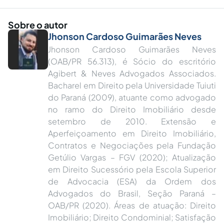
Sobre o autor
Jhonson Cardoso Guimarães Neves
Jhonson Cardoso Guimarães Neves
(OAB/PR 56.313), é Sócio do escritório
Agibert & Neves Advogados Associados.
Bacharel em Direito pela Universidade Tuiuti
do Paraná (2009), atuante como advogado
no ramo do Direito Imobiliário desde
setembro de 2010. Extensão e
Aperfeiçoamento em Direito Imobiliário,
Contratos e Negociações pela Fundação
Getúlio Vargas – FGV (2020); Atualização
em Direito Sucessório pela Escola Superior
de Advocacia (ESA) da Ordem dos
Advogados do Brasil, Seção Paraná –
OAB/PR (2020). Áreas de atuação: Direito
Imobiliário; Direito Condominial; Satisfação