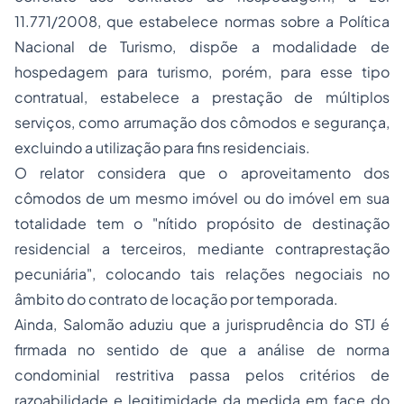
11.771/2008, que estabelece normas sobre a Política
Nacional de Turismo, dispõe a modalidade de
hospedagem para turismo, porém, para esse tipo
contratual, estabelece a prestação de múltiplos
serviços, como arrumação dos cômodos e segurança,
excluindo a utilização para fins residenciais.
O relator considera que o aproveitamento dos
cômodos de um mesmo imóvel ou do imóvel em sua
totalidade tem o "
nítido propósito de destinação
residencial a terceiros, mediante contraprestação
pecuniária
", colocando tais relações negociais no
âmbito do contrato de locação por temporada.
Ainda, Salomão aduziu que a jurisprudência do STJ é
firmada no sentido de que a análise de norma
condominial restritiva passa pelos critérios de
razoabilidade e legitimidade da medida em face do