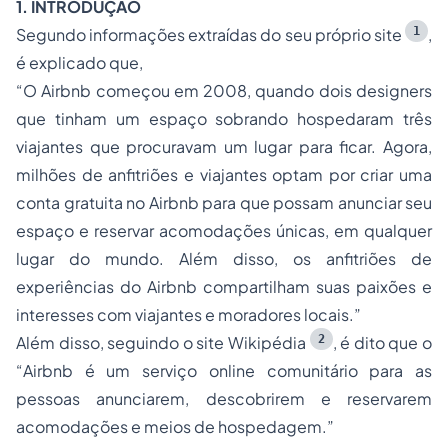
1. INTRODUÇÃO
1
Segundo informações extraídas do seu próprio site
,
é explicado que,
“
O Airbnb começou em 2008, quando dois designers
que tinham um espaço sobrando hospedaram três
viajantes que procuravam um lugar para ficar. Agora,
milhões de anfitriões e viajantes optam por criar uma
conta gratuita no Airbnb para que possam anunciar seu
espaço e reservar acomodações únicas, em qualquer
lugar do mundo. Além disso, os anfitriões de
experiências do Airbnb compartilham suas paixões e
interesses com viajantes e moradores locais.
”
2
Além disso, seguindo o site Wikipédia
, é dito que o
“
Airbnb é um serviço online comunitário para as
pessoas anunciarem, descobrirem e reservarem
acomodações e meios de hospedagem.
”