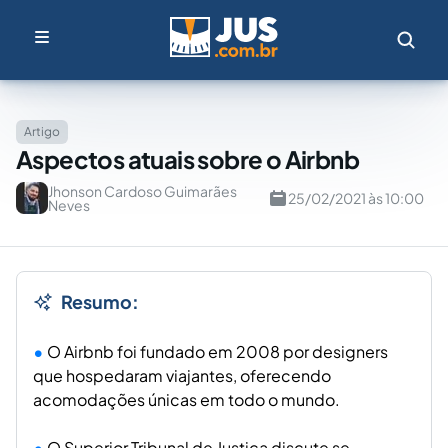
Artigo
Aspectos atuais sobre o Airbnb
Jhonson Cardoso Guimarães
25/02/2021 às 10:00
Neves
Resumo:
O Airbnb foi fundado em 2008 por designers
que hospedaram viajantes, oferecendo
acomodações únicas em todo o mundo.
O Superior Tribunal de Justiça discute se