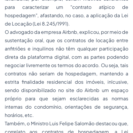
para caracterizar um "
contrato atípico de
hospedagem
", afastando, no caso, a aplicação da Lei
de Locação (Lei 8.245/1991).
O advogado da empresa Airbnb, explicou, por meio de
sustentação oral, que os contratos de locação entre
anfitriões e inquilinos não têm qualquer participação
direta da plataforma digital, com as partes podendo
negociar livremente os termos do acordo. Ou seja, tais
contratos não seriam de
hospedagem
, mantendo a
estrita finalidade residencial dos imóveis, inlcusive,
sendo disponibilizado no site do Airbnb um espaço
próprio para que sejam esclarecidas as normas
internas do condomínio, orientações de segurança,
horários, etc.
Também, o Ministro Luis Felipe Salomão destacou que,
correlato aos contratos de
hospedagem
, a Lei