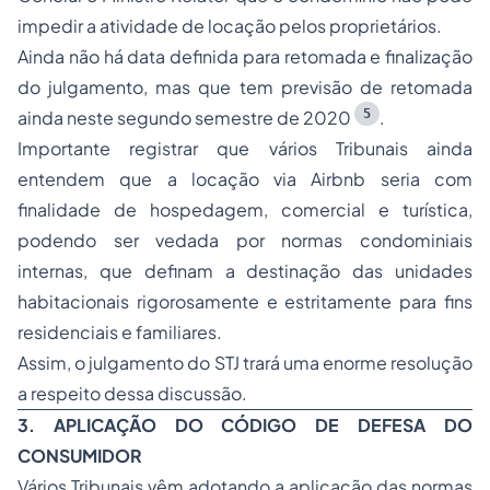
impedir a atividade de locação pelos proprietários.
Ainda não há data definida para retomada e finalização
do julgamento, mas que tem previsão de retomada
5
ainda neste segundo semestre de 2020
.
Importante registrar que vários Tribunais ainda
entendem que a locação via Airbnb seria com
finalidade de
hospedagem
, comercial e turística,
podendo ser vedada por normas condominiais
internas, que definam a destinação das unidades
habitacionais rigorosamente e estritamente para fins
residenciais e familiares.
Assim, o julgamento do STJ trará uma enorme resolução
a respeito dessa discussão.
3. APLICAÇÃO DO CÓDIGO DE DEFESA DO
CONSUMIDOR
Vários Tribunais vêm adotando a aplicação das normas