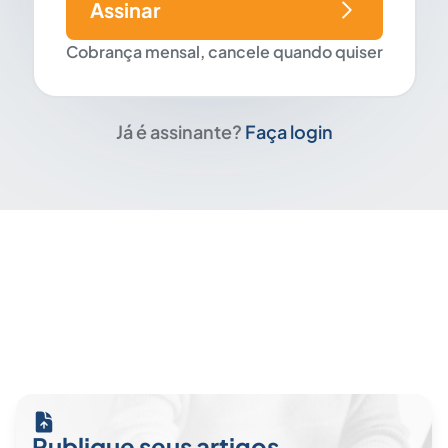
Assinar
Cobrança mensal, cancele quando quiser
Já é assinante?
Faça login
Publique seus artigos