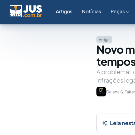
Artigos
Notícias
Peças
Artigo
Novo ma
tempos
A problemáti
infrações leg
Daiana S. Take
Leia nest