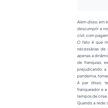
Além disso, em t
descumprir a no
civil, com paga
O fato é que mu
necessárias de 
apenas a dinâmic
de franquias, e
prejudicando a
pandemia, torna
A par disso, t
franqueador e a 
tempos de crise
Quando a rede d