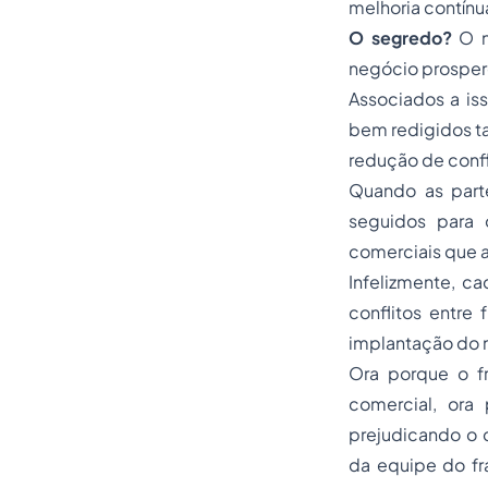
melhoria contínu
O segredo?
O n
negócio prosper
Associados a iss
bem redigidos t
redução de confl
Quando as part
seguidos para 
comerciais que 
Infelizmente, c
conflitos entre
implantação do 
Ora porque o fr
comercial, ora 
prejudicando o 
da equipe do fr