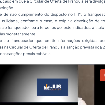
, caso em que a Circular de Oferta de Franquia será divulga
seleção.
e de não cumprimento do disposto no § 1º, o franquea
u nulidade, conforme o caso, e exigir a devolução de t
 ao franqueador, ou a terceiros por este indicados, a título
gidas monetariamente.
se ao franqueador que omitir informações exigidas por
s na Circular de Oferta de Franquia a sanção prevista no § 2
o das sanções penais cabíveis.