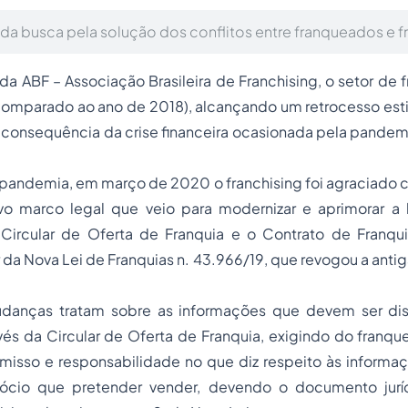
 da busca pela solução dos conflitos entre franqueados e 
 ABF – Associação Brasileira de Franchising, o setor de 
omparado ao ano de 2018), alcançando um retrocesso es
consequência da crise financeira ocasionada pela pandemi
 pandemia, em março de 2020 o
franchising
foi agraciado 
o marco legal que veio para modernizar e aprimorar a l
 Circular de Oferta de Franquia e o Contrato de Franqui
 da Nova Lei de Franquias n. 43.966/19, que revogou a antiga
udanças tratam sobre as informações que devem ser dis
és da Circular de Oferta de Franquia, exigindo do franqu
misso e responsabilidade no que diz respeito às informaç
cio que pretender vender, devendo o documento juríd