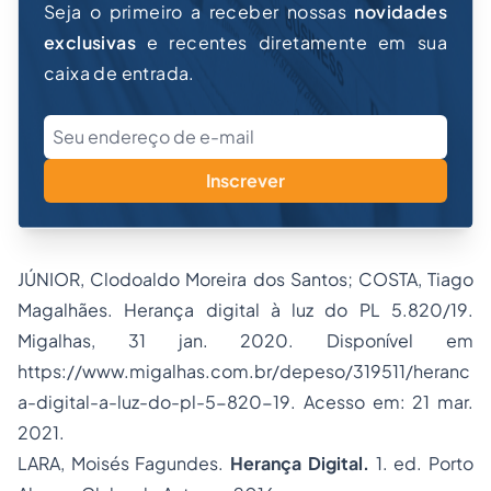
Seja o primeiro a receber nossas
novidades
exclusivas
e recentes diretamente em sua
caixa de entrada.
Inscrever
JÚNIOR, Clodoaldo Moreira dos Santos; COSTA, Tiago
Magalhães. Herança digital à luz do PL 5.820/19.
Migalhas, 31 jan. 2020. Disponível em
https://www.migalhas.com.br/depeso/319511/heranc
a-digital-a-luz-do-pl-5-820-19
. Acesso em: 21 mar.
2021.
LARA, Moisés Fagundes.
Herança Digital.
1. ed. Porto