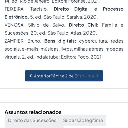
14. ed. Rio de Janeiro: Editora Forense, 2021.
TEIXEIRA, Tarcisio.
Direito Digital e Processo
Eletrônico.
5. ed. São Paulo: Saraiva, 2020.
VENOSA, Silvio de Salvo.
Direito Civil:
Família e
Sucessões. 20. ed. São Paulo: Atlas, 2020.
ZAMPIER, Bruno.
Bens digitais:
cybercultura, redes
sociais, e-mails, músicas, livros, milhas aéreas, moedas
virtuais. 2. ed. Indaiatuba: Editora Foco, 2021.
Anterior
Página 2 de 2
Próxima
Assuntos relacionados
Direito das Sucessões
Sucessão legítima