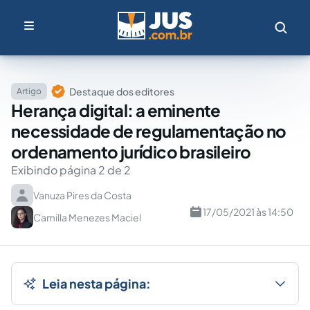
Destaque dos editores
Artigo
Herança digital: a eminente
necessidade de regulamentação no
ordenamento jurídico brasileiro
Exibindo página 2 de 2
Vanuza Pires da Costa
17/05/2021 às 14:50
Camilla Menezes Maciel
Leia nesta página: