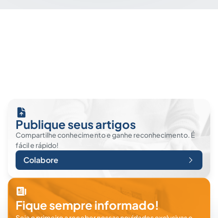
Publique seus artigos
Compartilhe conhecimento e ganhe reconhecimento. É
fácil e rápido!
Colabore
Fique sempre informado!
Seja o primeiro a receber nossas novidades exclusivas e