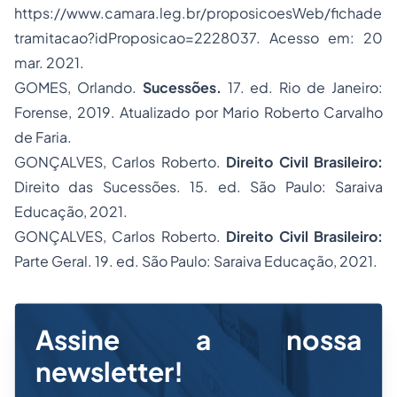
https://www.camara.leg.br/proposicoesWeb/fichade
tramitacao?idProposicao=2228037
. Acesso em: 20
mar. 2021.
GOMES, Orlando.
Sucessões.
17. ed. Rio de Janeiro:
Forense, 2019. Atualizado por Mario Roberto Carvalho
de Faria.
GONÇALVES, Carlos Roberto.
Direito Civil Brasileiro:
Direito das Sucessões. 15. ed. São Paulo: Saraiva
Educação, 2021.
GONÇALVES, Carlos Roberto.
Direito Civil Brasileiro:
Parte Geral. 19. ed. São Paulo: Saraiva Educação, 2021.
Assine a nossa
newsletter!