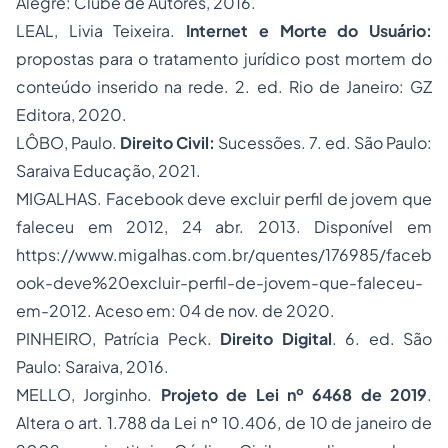
Alegre: Clube de Autores, 2016.
LEAL, Livia Teixeira.
Internet e Morte do Usuário:
propostas para o tratamento jurídico
post mortem
do
conteúdo inserido na rede. 2. ed. Rio de Janeiro: GZ
Editora, 2020.
LÔBO, Paulo.
Direito Civil:
Sucessões. 7. ed. São Paulo:
Saraiva Educação, 2021.
MIGALHAS. Facebook deve excluir perfil de jovem que
faleceu em 2012, 24 abr. 2013. Disponível em
https://www.migalhas.com.br/quentes/176985/faceb
ook-deve%20excluir-perfil-de-jovem-que-faleceu-
em-2012
. Aceso em: 04 de nov. de 2020.
PINHEIRO, Patrícia Peck.
Direito Digital
. 6. ed. São
Paulo: Saraiva, 2016.
MELLO, Jorginho.
Projeto de Lei nº 6468 de 2019
.
Altera o art. 1.788 da Lei nº 10.406, de 10 de janeiro de