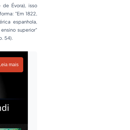
 de Évora), isso
forma: "
Em 1822,
érica espanhola,
ensino superior
"
. 54).
Leia mais