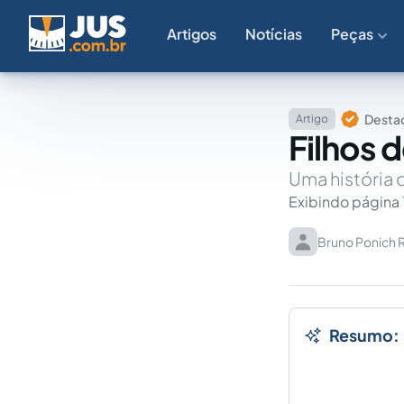
Artigos
Notícias
Peças
Destaq
Artigo
Filhos 
Uma história d
Exibindo página 
Bruno Ponich 
Resumo: