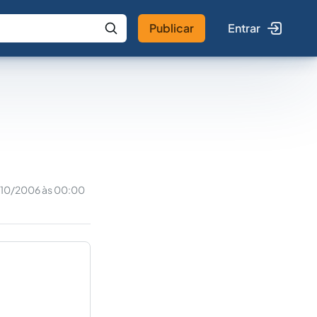
Publicar
Entrar
 IA
Buscar no Jus
/10/2006 às 00:00