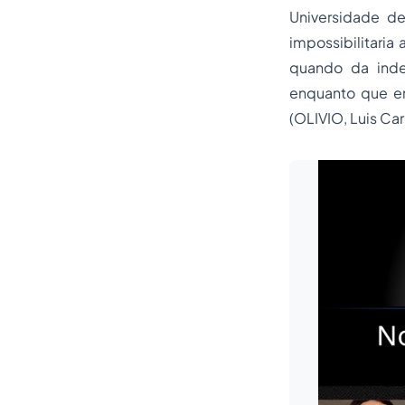
Universidade de
impossibilitaria
quando da indep
enquanto que em
(OLIVIO, Luis Car