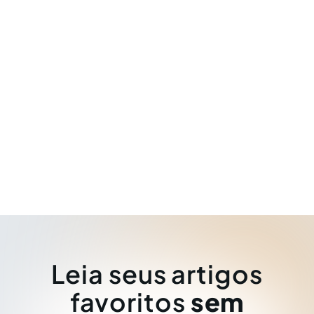
Leia seus artigos
favoritos
sem