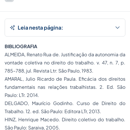
Leia nesta página:
BIBLIOGRAFIA
ALMEIDA, Renato Rua de.
Justificação da autonomia da
vontade coletiva no direito do trabalho
. v. 47, n. 7, p.
785–788, jul. Revista Ltr: São Paulo, 1983.
AMARAL, Julio Ricardo de Paula.
Eficácia dos direitos
fundamentais nas relações trabalhistas
. 2. Ed. São
Paulo: LTr. 2014.
DELGADO, Maurício Godinho.
Curso de Direito do
Trabalho
. 12. ed. São Paulo: Editora LTr, 2013.
HINZ, Henrique Macedo.
Direito coletivo do trabalho
.
São Paulo: Saraiva, 2005.