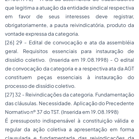
que legitima a atuação da entidade sindical respectiva
em favor de seus interesses deve registrar,
obrigatoriamente, a pauta reivindicatória, produto da
vontade expressa da categoria.
[26]
29 - Edital de convocação e ata da assembléia
geral. Requisitos essenciais para instauração de
dissídio coletivo. (Inserida em 19.08.1998) - O edital
de convocação da categoria e a respectiva ata da AGT
constituem peças essenciais à instauração do
processo de dissídio coletivo.
[27]
32 - Reivindicações da categoria. Fundamentação
das cláusulas. Necessidade. Aplicação do Precedente
Normativo nº 37 do TST. (Inserida em 19.08.1998)
É pressuposto indispensável à constituição válida e
regular da ação coletiva a apresentação em forma
clausulada e fundamentada das reivindicações da