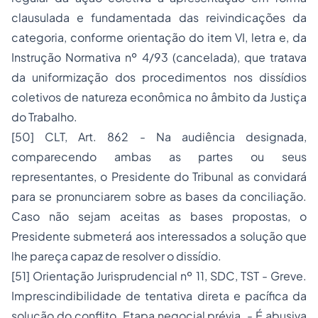
clausulada e fundamentada das reivindicações da
categoria, conforme orientação do item VI, letra e, da
Instrução Normativa nº 4/93 (cancelada), que tratava
da uniformização dos procedimentos nos dissídios
coletivos de natureza econômica no âmbito da Justiça
do Trabalho.
[50]
CLT, Art. 862 - Na audiência designada,
comparecendo ambas as partes ou seus
representantes, o Presidente do Tribunal as convidará
para se pronunciarem sobre as bases da conciliação.
Caso não sejam aceitas as bases propostas, o
Presidente submeterá aos interessados a solução que
lhe pareça capaz de resolver o dissídio.
[51]
Orientação Jurisprudencial nº 11, SDC, TST - Greve.
Imprescindibilidade de tentativa direta e pacífica da
solução do conflito. Etapa negocial prévia. - É abusiva