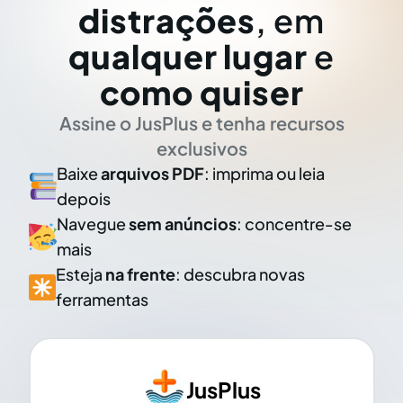
distrações
, em
qualquer lugar
e
como quiser
Assine o JusPlus e tenha recursos
exclusivos
Baixe
arquivos PDF
: imprima ou leia
depois
Navegue
sem anúncios
: concentre-se
mais
Esteja
na frente
: descubra novas
ferramentas
JusPlus