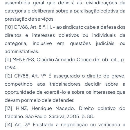
assembléia geral que definirá as reivindicações da
categoria e deliberará sobre a paralisação coletiva da
prestação de serviços.
[10]
CF/88, Art. 8.º, III, - ao sindicato cabe a defesa dos
direitos e interesses coletivos ou individuais da
categoria, inclusive em questões judiciais ou
administrativas.
[11]
MENEZES, Claúdio Armando Couce de. ob. cit., p.
1094.
[12]
CF/88, Art. 9º É assegurado o direito de greve,
competindo aos trabalhadores decidir sobre a
oportunidade de exercê-lo e sobre os interesses que
devam por meio dele defender.
[13]
HINZ, Henrique Macedo.
Direito coletivo do
trabalho
. São Paulo: Saraiva, 2005. p. 88.
[14]
Art. 3º Frustrada a negociação ou verificada a