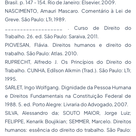
Brasil. p. 147 - 154. Rio de Janeiro: Elsevier, 2009.
NASCIMENTO, Amauri Mascaro.
Comentário à Lei de
Greve
. São Paulo: LTr, 1989.
___________________ .
Curso de Direito do
Trabalho
. 26. ed. São Paulo: Saraiva, 2011.
PIOVESAN, Flávia.
Direitos humanos e direito do
trabalho
. São Paulo: Atlas. 2010.
RUPRECHT, Alfredo J.
Os Princípios do Direito do
Trabalho
. CUNHA, Edílson Alkmin (Trad.). São Paulo: LTr,
1995.
SARLET, Ingo Wolfgang.
Dignidade da Pessoa Humana
e Direitos Fundamentais na Constituição Federal de
1988
. 5. ed. Porto Alegre: Livraria do Advogado, 2007.
SILVA, Alessandro da; SOUTO MAIOR, Jorge Luiz;
FELIPPE, Kenarik Boujikian; SEMMER, Marcelo.
Direitos
humanos: essência do direito do trabalho
. São Paulo: