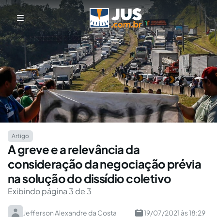
Artigo
A greve e a relevância da
consideração da negociação prévia
na solução do dissídio coletivo
Exibindo página 3 de 3
Jefferson Alexandre da Costa
19/07/2021 às 18:29