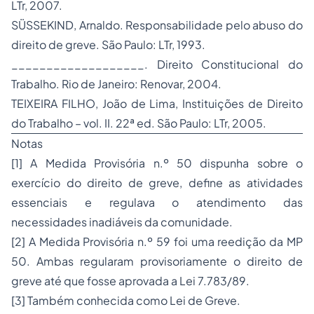
LTr, 2007.
SÜSSEKIND, Arnaldo.
Responsabilidade pelo abuso do
direito de greve
. São Paulo: LTr, 1993.
___________________.
Direito Constitucional do
Trabalho
. Rio de Janeiro: Renovar, 2004.
TEIXEIRA FILHO, João de Lima,
Instituições de Direito
do Trabalho
– vol. II. 22ª ed. São Paulo: LTr, 2005.
Notas
[1]
A Medida Provisória n.º 50 dispunha sobre o
exercício do direito de greve, define as atividades
essenciais e regulava o atendimento das
necessidades inadiáveis da comunidade.
[2]
A Medida Provisória n.º 59 foi uma reedição da MP
50. Ambas regularam provisoriamente o direito de
greve até que fosse aprovada a Lei 7.783/89.
[3]
Também conhecida como Lei de Greve.