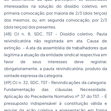
interessados na solução do dissídio coletivo, em
primeira convocação, por maioria de 2/3 (dois terços)
dos mesmos, ou, em segunda convocação, por 2/3
(dois terços) dos presentes.
[48]
OJ n. 8, SDC, TST - Dissídio coletivo. Pauta
reivindicatória não registrada em ata. Causa de
extinção. - A ata da assembléia de trabalhadores que
legitima a atuação da entidade sindical respectiva em
favor de seus interesses deve registrar,
obrigatoriamente, a pauta reivindicatória, produto da
vontade expressa da categoria.
[49]
OJ n. 32, SDC, TST - Reivindicações da categoria.
Fundamentação das cláusulas. Necessidade.
Aplicação do Precedente Normativo nº 37 do TST. - É
pressuposto indispensável à constituição válida e
regular da ação coletiva a apresentação em forma