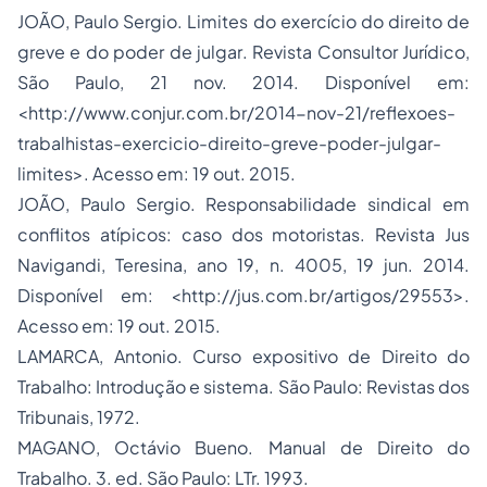
JOÃO, Paulo Sergio.
Limites do exercício do direito de
greve e do poder de julgar
. Revista Consultor Jurídico,
São Paulo, 21 nov. 2014. Disponível em:
<http://www.conjur.com.br/2014-nov-21/reflexoes-
trabalhistas-exercicio-direito-greve-poder-julgar-
limites>. Acesso em: 19 out. 2015.
JOÃO, Paulo Sergio.
Responsabilidade sindical em
conflitos atípicos: caso dos motoristas
.
Revista Jus
Navigandi, Teresina,
ano 19
,
n. 4005
,
19
jun.
2014
.
Disponível em: <http://jus.com.br/artigos/29553>.
Acesso em: 19 out. 2015.
LAMARCA, Antonio.
Curso expositivo de Direito do
Trabalho: Introdução e sistema
. São Paulo: Revistas dos
Tribunais, 1972.
MAGANO, Octávio Bueno.
Manual de Direito do
Trabalho
. 3. ed. São Paulo: LTr. 1993.