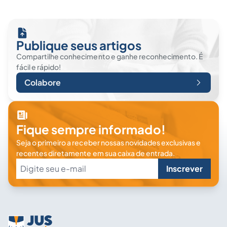
Publique seus artigos
Compartilhe conhecimento e ganhe reconhecimento. É
fácil e rápido!
Colabore
Fique sempre informado!
Seja o primeiro a receber nossas novidades exclusivas e
recentes diretamente em sua caixa de entrada.
Inscrever