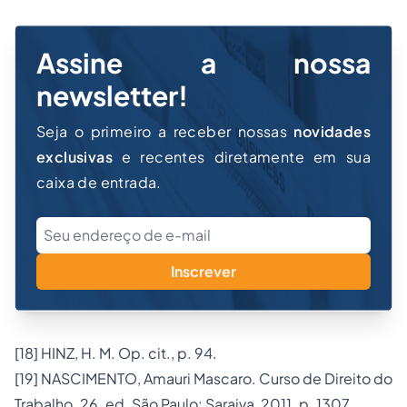
Assine a nossa
newsletter!
Seja o primeiro a receber nossas
novidades
exclusivas
e recentes diretamente em sua
caixa de entrada.
Inscrever
[18]
HINZ, H. M. Op. cit., p. 94.
[19]
NASCIMENTO, Amauri Mascaro.
Curso de Direito do
Trabalho
. 26. ed. São Paulo: Saraiva, 2011. p. 1307.