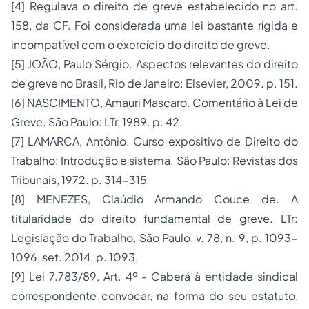
[4]
Regulava o direito de greve estabelecido no art.
158, da CF. Foi considerada uma lei bastante rígida e
incompatível com o exercício do direito de greve.
[5]
JOÃO, Paulo Sérgio.
Aspectos relevantes do direito
de greve no Brasil,
Rio de Janeiro: Elsevier, 2009. p. 151.
[6]
NASCIMENTO, Amauri Mascaro.
Comentário à Lei de
Greve
. São Paulo: LTr, 1989. p. 42.
[7]
LAMARCA, Antônio.
Curso expositivo de Direito do
Trabalho: Introdução e sistema
. São Paulo: Revistas dos
Tribunais, 1972. p. 314-315
[8]
MENEZES, Claúdio Armando Couce de.
A
titularidade do direito fundamental de greve
. LTr:
Legislação do Trabalho, São Paulo, v. 78, n. 9, p. 1093-
1096, set. 2014. p. 1093.
[9]
Lei 7.783/89, Art. 4º - Caberá à entidade sindical
correspondente convocar, na forma do seu estatuto,