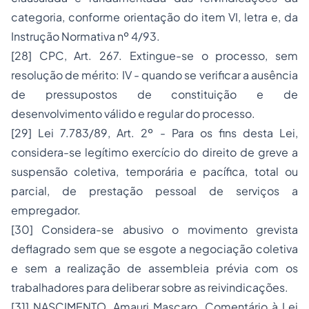
categoria, conforme orientação do item VI, letra e, da
Instrução Normativa nº 4/93.
[28]
CPC, Art. 267. Extingue-se o processo, sem
resolução de mérito: IV - quando se verificar a ausência
de pressupostos de constituição e de
desenvolvimento válido e regular do processo.
[29]
Lei 7.783/89, Art. 2º - Para os fins desta Lei,
considera-se legítimo exercício do direito de greve a
suspensão coletiva, temporária e pacífica, total ou
parcial, de prestação pessoal de serviços a
empregador.
[30]
Considera-se abusivo o movimento grevista
deflagrado sem que se esgote a negociação coletiva
e sem a realização de assembleia prévia com os
trabalhadores para deliberar sobre as reivindicações.
[31]
NASCIMENTO, Amauri Mascaro.
Comentário à Lei