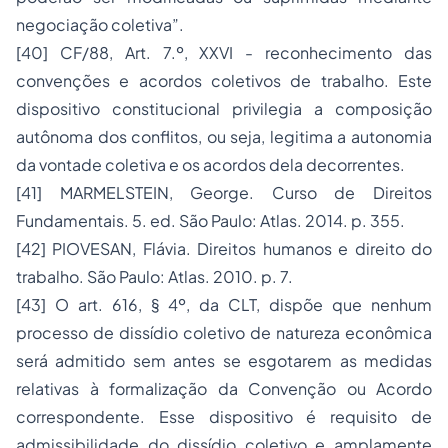
negociação coletiva”.
[40]
CF/88, Art. 7.º, XXVI - reconhecimento das
convenções e acordos coletivos de trabalho. Este
dispositivo constitucional privilegia a composição
autônoma dos conflitos, ou seja, legitima a autonomia
da vontade coletiva e os acordos dela decorrentes.
[41]
MARMELSTEIN, George.
Curso de Direitos
Fundamentais
. 5. ed. São Paulo: Atlas. 2014. p. 355.
[42]
PIOVESAN, Flávia.
Direitos humanos e direito do
trabalho
. São Paulo: Atlas. 2010. p. 7.
[43]
O art. 616, § 4º, da CLT, dispõe que nenhum
processo de dissídio coletivo de natureza econômica
será admitido sem antes se esgotarem as medidas
relativas à formalização da Convenção ou Acordo
correspondente. Esse dispositivo é requisito de
admissibilidade do dissídio coletivo e amplamente