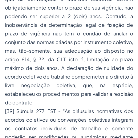
obrigatoriamente conter o prazo de sua vigência, não
podendo ser superior a 2 (dois) anos. Contudo, a
inobservância da determinação legal de fixação de
prazo de vigência não tem o condão de anular o
conjunto das normas criadas por instrumento coletivo,
mas, tão-somente, sua adequação ao disposto no
artigo 614, § 3º, da CLT, isto é, limitação ao prazo
máximo de dois anos. A declaração de nulidade do
acordo coletivo de trabalho comprometeria o direito à
livre negociação coletiva, que, na espécie,
estabeleceu os procedimentos para validar a rescisão
do contrato.
[39]
Súmula 277, TST - “As cláusulas normativas dos
acordos coletivos ou convenções coletivas integram
os contratos individuais de trabalho e somente
poderão ser modificadas ou suprimidas mediante