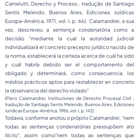
Carnelutti,
Derecho y Proceso
, tradução de Santiago
Sentis Melendo, Buenos Aires, Ediciones Jurídicas
Europa-América, 1971, vol. I, p. 66). Calamandrei, a sua
vez, descreveu a sentença condenatória como a
decisão "mediante la cual la autoridad judicial
individualizará el concreto precepto jurídico nacido de
la norma, establecerá la certeza acerca de cuál ha sido
y cuál habría debido ser el comportamento del
obligado y determinará, como consecuencia, los
médios prácticos aptos para restablecer en concreto
la observancia del derecho violado"
(Piero Calamandrei,
Instituciones de Derecho Procesal Civil
,
tradução de Santiago Sentis Melendo, Buenos Aires, Ediciones
Jurídicas Europa-América, 1986, vol. I, p. 142).
Todavia, conforme anotou o próprio Calamandrei, "nem
todas as sentenças condenatórias pressupõem ato
ilícito", assim como"nem todas as sentenças que