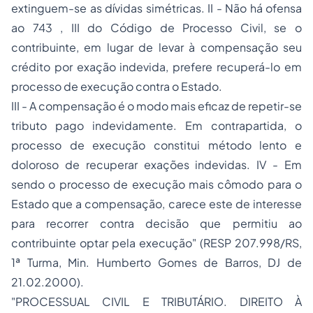
extinguem-se as dívidas simétricas. II - Não há ofensa
ao 743 , III do Código de Processo Civil, se o
contribuinte, em lugar de levar à compensação seu
crédito por exação indevida, prefere recuperá-lo em
processo de execução contra o Estado.
III - A compensação é o modo mais eficaz de repetir-se
tributo pago indevidamente. Em contrapartida, o
processo de execução constitui método lento e
doloroso de recuperar exações indevidas. IV - Em
sendo o processo de execução mais cômodo para o
Estado que a compensação, carece este de interesse
para recorrer contra decisão que permitiu ao
contribuinte optar pela execução"
(RESP 207.998/RS,
1ª Turma, Min. Humberto Gomes de Barros, DJ de
21.02.2000).
"PROCESSUAL CIVIL E TRIBUTÁRIO. DIREITO À