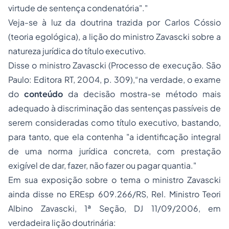
virtude de sentença condenatória"."
Veja-se à luz da doutrina trazida por Carlos Cóssio
(teoria egológica), a lição do ministro Zavascki sobre a
natureza jurídica do título executivo.
Disse o ministro Zavascki (
Processo de execução
. São
Paulo: Editora RT, 2004, p. 309),“na verdade, o exame
do
conteúdo
da decisão mostra-se método mais
adequado à discriminação das sentenças passíveis de
serem consideradas como título executivo, bastando,
para tanto, que ela contenha "a identificação integral
de uma norma jurídica concreta, com prestação
exigível de dar, fazer, não fazer ou pagar quantia."
Em sua exposição sobre o tema o ministro Zavascki
ainda disse no EREsp 609.266/RS, Rel. Ministro Teori
Albino Zavascki, 1ª Seção, DJ 11/09/2006, em
verdadeira lição doutrinária: