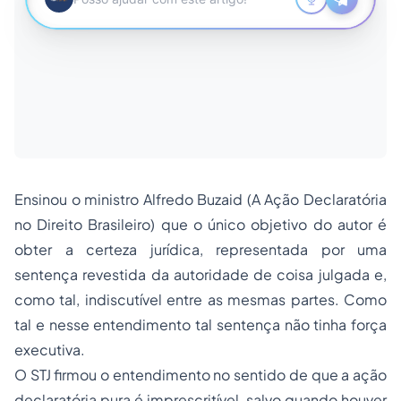
Ensinou o ministro Alfredo Buzaid (A Ação Declaratória
no Direito Brasileiro) que o único objetivo do autor é
obter a certeza jurídica, representada por uma
sentença revestida da autoridade de coisa julgada e,
como tal, indiscutível entre as mesmas partes. Como
tal e nesse entendimento tal sentença não tinha força
executiva.
O STJ firmou o entendimento no sentido de que a ação
declaratória pura é imprescritível, salvo quando houver