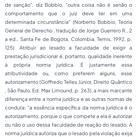
de sanção", diz Bobbio, "outra coisa não é senão o
comportamento que o juiz deve ter em uma
determinada circunstância" (Norberto Bobbio,
Teoria
General de Derecho
, tradução de Jorge Guerrero R., 2
a ed., Santa Fe de Bogota, Colombia, Temis, 1992, p.
125). Atribuir ao lesado a faculdade de exigir a
prestação jurisdicional é, portanto, qualidade inerente
à própria norma jurídica. É justamente essa
atributividade
ou, como preferem alguns, esse
autorizamento
(Goffredo Telles Júnior,
Direito Quântico
, São Paulo, Ed. Max Limound, p. 263), a mais marcante
diferença entre a norma jurídica e as outras normas de
conduta: "a essência específica da norma jurídica é o
autorizamento, porque o que compete a ela é autorizar
ou não o uso dessa faculdade de reação do lesado. A
norma jurídica autoriza que o lesado pela violação exija