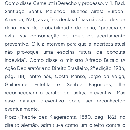
Como disse Carnelutti (Derecho y processo. v. 1. Trad.
Santiago Sentis Melendo. Buenos Aires: Europa-
America, 1971), as ações declaratórias não são lides de
dano, mas de probabilidade de dano, “procura-se
evitar sua consumação por meio do acertamento
preventivo. O juiz intervém para que a incerteza atual
não provoque uma escolha futura de conduta
indevida”. Como disse o ministro Alfredo Buzaid (A
Ação Declaratória no Direito Brasileiro, 2ª edição, 1986,
pág. 118), entre nós, Costa Manso, Jorge da Veiga,
Guilherme Estelita e Seabra Fagundes, lhe
reconheceram o caráter de justiça preventiva. Mas
esse caráter preventivo pode ser reconhecido
eventualmente.
Plosz (Theorie des Klagerechts, 1880, pág. 162), no
direito alemão, admitiu-a como um direito contra o