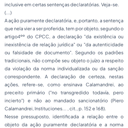
inclusive em certas sentenças declaratórias. Veja-se.
(...)
A ação puramente declaratória, e, portanto, a sentença
que nela vier a ser proferida, tem por objeto, segundo o
artigo4ºº do CPCC, a declaração "da existência ou
inexistência de relação jurídica" ou "da autenticidade
ou falsidade de documento". Segundo os padrões
tradicionais, não compõe seu objeto o juízo a respeito
da violação da norma individualizada ou da sanção
correspondente. A declaração de certeza, nestas
ações, refere-se, como ensinava Calamandrei, ao
preceito primário ("no transgredido todavía, pero
incierto") e não ao mandado sancionatório (Piero
Calamandrei,
Instituciones...
, cit., p. 152 e 168).
Nesse pressuposto, identificada a relação entre o
objeto da ação puramente declaratória e a norma