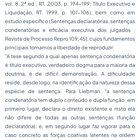
vol. 8, 2ª ed., RT, 2003, p. 194-199; Título Executivo e
Liquidação, RT, 1999, p. 101-106), bem como em
estudo específico (
Sentenças declaratórias, sentenças
condenatórias e eficácia executiva dos julgados
,
Revista de Processo Repro 109:45), cujos fundamentos
principais tomamos a liberdade de reproduzir:
"A tese segundo a qual apenas sentença condenatória
é título executivo, verdadeiro dogma para a maioria da
doutrina, é de difícil demonstração. A dificuldade
reside, desde logo, na identificação da natureza dessa
espécie de sentença. Para Liebman, "a sentença
condenatória tem duplo conteúdo e dupla função: em
primeiro lugar, declara o direito existente e nisto ela
não difere de todas as outras sentenças (função
declaratória); e, em segundo lugar faz vigorar para o
caso concreto as forças coativas latentes na ordem