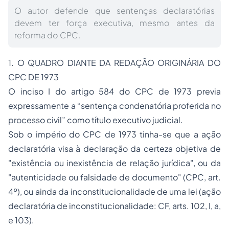
O autor defende que sentenças declaratórias
devem ter força executiva, mesmo antes da
reforma do CPC.
1. O QUADRO DIANTE DA REDAÇÃO ORIGINÁRIA DO
CPC DE 1973
O inciso I do artigo 584 do CPC de 1973 previa
expressamente a “sentença condenatória proferida no
processo civil” como título executivo judicial.
Sob o império do CPC de 1973 tinha-se que a ação
declaratória visa à declaração da certeza objetiva de
"existência ou inexistência de relação jurídica", ou da
"autenticidade ou falsidade de documento" (CPC, art.
4º), ou ainda da inconstitucionalidade de uma lei (ação
declaratória de inconstitucionalidade: CF, arts. 102, I, a,
e 103).