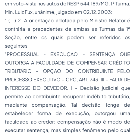
em voto-vista nos autos do RESP 544.189/MG, 1ª Turma,
Min. Luiz Fux, unânime, julgado em 02.12.2003:
" (...) 2. A orientação adotada pelo Ministro Relator é
contrária a precedentes de ambas as Turmas da 1ª
Seção, entre os quais podem ser referidos os
seguintes:
"PROCESSUAL - EXECUÇAO - SENTENÇA QUE
OUTORGA A FACULDADE DE COMPENSAR CRÉDITO
TRIBUTÁRIO - OPÇAO DO CONTRIBUINTE PELO
PROCESSO EXECUTIVO - CPC, ART. 743, III - FALTA DE
INTERESSE DO DEVEDOR. I - Decisão judicial que
permite ao contribuinte recuperar indébito tributário,
mediante compensação. Tal decisão, longe de
estabelecer forma de execução, outorgou uma
faculdade ao credor: compensação não é modo de
executar sentença, mas simples fenômeno pelo qual