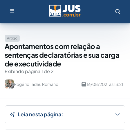
Artigo
Apontamentos com relação a
sentenças declaratórias e sua carga
de executividade
Exibindo página 1 de 2
Rogério Tadeu Romano
16/08/2021 às 13:21
Leia nesta página: