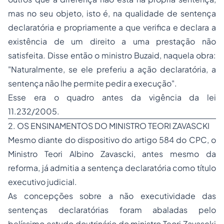
mas no seu objeto, isto é, na qualidade de sentença
declaratória e propriamente a que verifica e declara a
existência de um direito a uma prestação não
satisfeita. Disse então o ministro Buzaid, naquela obra:
"Naturalmente, se ele preferiu a ação declaratória, a
sentença não lhe permite pedir a execução".
Esse era o quadro antes da vigência da lei
11.232/2005.
2. OS ENSINAMENTOS DO MINISTRO TEORI ZAVASCKI
Mesmo diante do dispositivo do artigo 584 do CPC, o
Ministro Teori Albino Zavascki, antes mesmo da
reforma, já admitia a sentença declaratória como título
executivo judicial.
As concepções sobre a não executividade das
sentenças declaratórias foram abaladas pelo
belíssimo estudo doutrinário do ministro Teori Zavascki