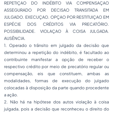
REPETIÇAO DO INDÉBITO VIA COMPENSAÇAO
ASSEGURADO POR DECISAO TRANSITADA EM
JULGADO. EXECUÇAO. OPÇAO POR RESTITUIÇAO EM
ESPÉCIE DOS CRÉDITOS VIA PRECATÓRIO.
POSSIBILIDADE. VIOLAÇAO À COISA JULGADA.
AUSÊNCIA.
1. Operado o trânsito em julgado da decisão que
determinou a repetição do indébito, é facultado ao
contribuinte manifestar a opção de receber o
respectivo crédito por meio de precatório regular ou
compensação, eis que constituem, ambas as
modalidades, formas de execução do julgado
colocadas à disposição da parte quando procedente
a ação.
2. Não há na hipótese dos autos violação à coisa
julgada, pois a decisão que reconheceu o direito do