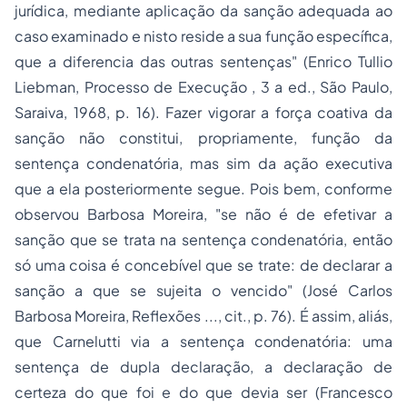
jurídica, mediante aplicação da sanção adequada ao
caso examinado e nisto reside a sua função específica,
que a diferencia das outras sentenças" (Enrico Tullio
Liebman,
Processo de Execução
, 3 a ed., São Paulo,
Saraiva, 1968, p. 16).
Fazer vigorar a força coativa da
sanção
não constitui, propriamente, função da
sentença condenatória, mas sim da ação executiva
que a ela posteriormente segue. Pois bem, conforme
observou Barbosa Moreira, "se não é de efetivar a
sanção que se trata na sentença condenatória, então
só uma coisa é concebível que se trate: de
declarar
a
sanção a que se sujeita o vencido" (José Carlos
Barbosa Moreira,
Reflexões
..., cit., p. 76). É assim, aliás,
que Carnelutti via a sentença condenatória: uma
sentença de dupla declaração, a declaração de
certeza do que
foi
e do que
devia ser
(Francesco