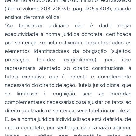
(RePro, volume 208, 2003 b, pág. 405 a 408), quando
ensinou de forma sólida:
“Ao legislador ordinário não é dado negar
executividade a norma jurídica concreta, certificada
por sentença, se nela estiverem presentes todos os
elementos identificadores da obrigação (sujeitos,
prestação, liquidez, exigibilidade), pois isso
representaria atentado ao direito constitucional à
tutela executiva, que é inerente e complemento
necessário do direito de ação. Tutela jurisdicional que
se limitasse à cognição, sem as medidas
complementares necessárias para ajustar os fatos ao
direito declarado na sentença, seria tutela incompleta.
E, se a norma jurídica individualizada está definida, de
modo completo, por sentença, não há razão alguma,
lógica ou jurídica, para submetê-la, antes da