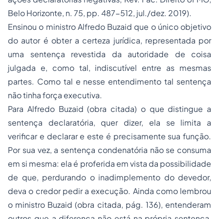
Belo Horizonte, n. 75, pp. 487-512, jul./dez. 2019).
Ensinou o ministro Alfredo Buzaid que o único objetivo
do autor é obter a certeza jurídica, representada por
uma sentença revestida da autoridade de coisa
julgada e, como tal, indiscutível entre as mesmas
partes. Como tal e nesse entendimento tal sentença
não tinha força executiva.
Para Alfredo Buzaid (obra citada) o que distingue a
sentença declaratória, quer dizer, ela se limita a
verificar e declarar e este é precisamente sua função.
Por sua vez, a sentença condenatória não se consuma
em si mesma: ela é proferida em vista da possibilidade
de que, perdurando o inadimplemento do devedor,
deva o credor pedir a execução. Ainda como lembrou
o ministro Buzaid (obra citada, pág. 136), entenderam
outros que a diferença não está na própria sentença,