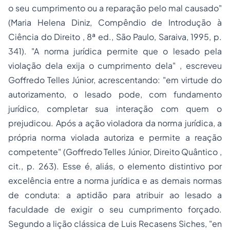
o seu cumprimento ou a reparação pelo mal causado"
(Maria Helena Diniz,
Compêndio de Introdução à
Ciência do Direito
, 8ª ed., São Paulo, Saraiva, 1995, p.
341). "A norma jurídica
permite
que o lesado pela
violação dela exija o cumprimento dela" , escreveu
Goffredo Telles Júnior, acrescentando: "em virtude do
autorizamento, o lesado pode, com fundamento
jurídico, completar sua interação com quem o
prejudicou. Após a
ação violadora
da norma jurídica, a
própria norma violada autoriza e permite a reação
competente" (Goffredo Telles Júnior,
Direito Quântico
,
cit., p. 263). Esse é, aliás, o elemento distintivo por
excelência entre a norma jurídica e as demais normas
de conduta: a aptidão para atribuir ao lesado a
faculdade de exigir o seu cumprimento forçado.
Segundo a lição clássica de Luis Recasens Siches, "en