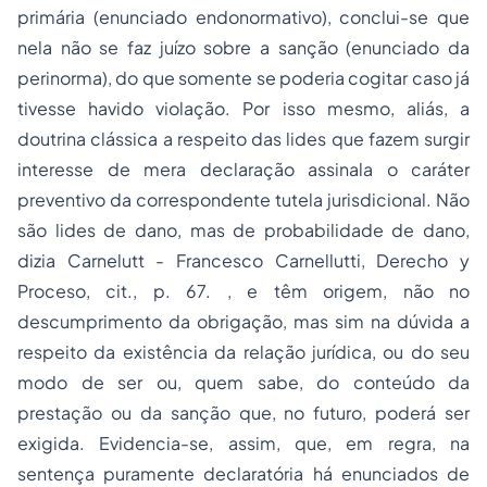
primária (enunciado endonormativo), conclui-se que
nela não se faz juízo sobre a sanção (enunciado da
perinorma), do que somente se poderia cogitar caso já
tivesse havido violação. Por isso mesmo, aliás, a
doutrina clássica a respeito das lides que fazem surgir
interesse de mera declaração assinala o
caráter
preventivo
da correspondente tutela jurisdicional. Não
são lides de dano, mas de probabilidade de dano,
dizia Carnelutt - Francesco Carnellutti, Derecho y
Proceso, cit., p. 67. , e têm origem, não no
descumprimento da obrigação, mas sim na dúvida a
respeito da
existência
da relação jurídica, ou do seu
modo de ser
ou, quem sabe, do
conteúdo
da
prestação ou da sanção que, no futuro, poderá ser
exigida. Evidencia-se, assim, que, em regra, na
sentença puramente declaratória há enunciados de