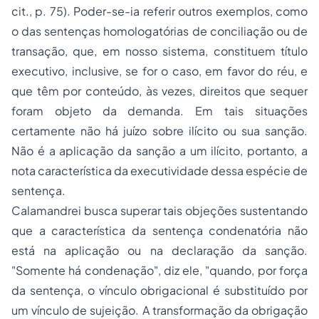
cit., p. 75). Poder-se-ia referir outros exemplos, como
o das sentenças homologatórias de conciliação ou de
transação, que, em nosso sistema, constituem título
executivo, inclusive, se for o caso, em favor do réu, e
que têm por conteúdo, às vezes, direitos que sequer
foram objeto da demanda. Em tais situações
certamente não há juízo sobre ilícito ou sua sanção.
Não é a aplicação da sanção a um ilícito, portanto, a
nota característica da executividade dessa espécie de
sentença.
Calamandrei busca superar tais objeções sustentando
que a característica da sentença condenatória não
está na aplicação ou na declaração da sanção.
"Somente há condenação", diz ele, "quando, por força
da sentença, o vínculo obrigacional é substituído por
um vínculo de sujeição. A transformação da obrigação