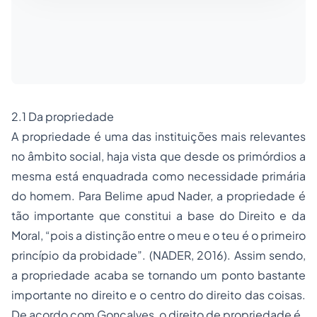
2.1 Da propriedade
A propriedade é uma das instituições mais relevantes
no âmbito social, haja vista que desde os primórdios a
mesma está enquadrada como necessidade primária
do homem. Para Belime apud Nader, a propriedade é
tão importante que constitui a base do Direito e da
Moral, “pois a distinção entre o meu e o teu é o primeiro
princípio da probidade”. (NADER, 2016). Assim sendo,
a propriedade acaba se tornando um ponto bastante
importante no direito e o centro do direito das coisas.
De acordo com Gonçalves, o direito de propriedade é