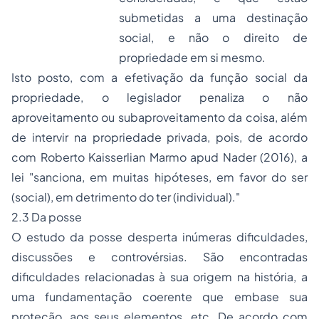
submetidas a uma destinação
social, e não o direito de
propriedade em si mesmo.
Isto posto, com a efetivação da função social da
propriedade, o legislador penaliza o não
aproveitamento ou subaproveitamento da coisa, além
de intervir na propriedade privada, pois, de acordo
com Roberto Kaisserlian Marmo apud Nader (2016), a
lei "sanciona, em muitas hipóteses, em favor do ser
(social), em detrimento do ter (individual)."
2.3 Da posse
O estudo da posse desperta inúmeras dificuldades,
discussões e controvérsias. São encontradas
dificuldades relacionadas à sua origem na história, a
uma fundamentação coerente que embase sua
proteção, aos seus elementos, etc. De acordo com