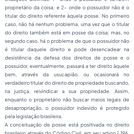
proprietário da coisa; e 2- onde o possuidor não é o
titular do direito referente àquela posse. No primeiro
caso, não há nenhum problema, uma vez que o titular
do direito também está em posse da coisa; mas, no
segundo caso, há o problema de que o possuidor não
é titular daquele direito e pode desencadear na
desistência da defesa dos direitos de posse e o
possuidor, eventualmente, passará a ter direito àquele
bem, através da usucapião, ou ocasionará no
verdadeiro titular do direito de propriedade buscando,
na justiça, reivindicar a sua propriedade. Assim,
enquanto o proprietário não buscar meios legais de
desapropriação, o possuidor indevido é protegido
pela legislação brasileira.
A conceituação de posse está positivada no direito
brasileiro através do Código Civil, em seu artigo 1.196,