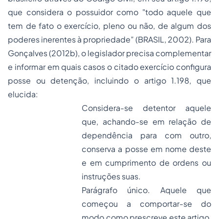
que considera o possuidor como "todo aquele que
tem de fato o exercício, pleno ou não, de algum dos
poderes inerentes à propriedade” (BRASIL, 2002). Para
Gonçalves (2012b), o legislador precisa complementar
e informar em quais casos o citado exercício configura
posse ou detenção, incluindo o artigo 1.198, que
elucida:
Considera-se detentor aquele
que, achando-se em relação de
dependência para com outro,
conserva a posse em nome deste
e em cumprimento de ordens ou
instruções suas.
Parágrafo único. Aquele que
começou a comportar-se do
modo como prescreve este artigo,