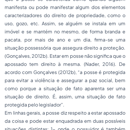
manifesta ou pode manifestar algum dos elementos
caracterizadores do direito de propriedade, como o
uso, gozo, etc. Assim, se alguém se instala em um
imóvel e se mantém no mesmo, de forma branda e
pacata, por mais de ano e um dia, firma-se uma
situação possessória que assegura direito a proteção.
(Gonçalves, 2012b). Estar em posse não significa que o
apossado tem direito à mesma. (Nader, 2016). De
acordo com Gonçalves (2012b), “a posse é protegida
para evitar a violência e assegurar a paz social, bem
como porque a situação de fato aparenta ser uma
situação de direito. É, assim, uma situação de fato
protegida pelo legislador”.
Em linhas gerais, a posse diz respeito a estar apossado
da coisa e pode estar enquadrada em duas possíveis
situações distintas: 1- onde o possuidor é também