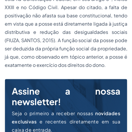
XXIII e no Código Civil. Apesar do citado, a falta de
positivação não afasta sua base constitucional, tendo
em vista que a posse está diretamente ligada à justiça
distributiva e redução das desigualdades sociais
(FIUZA, SANTOS, 2015). A função social da posse pode
ser deduzida da própria função social da propriedade,
já que, como observado em tópico anterior, a posse é
exatamente o exercício dos direitos do dono.
Assine a nossa
newsletter!
Seja o primeiro a receber nossas
novidades
exclusivas
e recentes diretamente em sua
caixa de entrada.