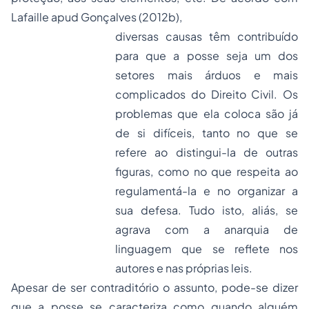
Lafaille apud Gonçalves (2012b),
diversas causas têm contribuído
para que a posse seja um dos
setores mais árduos e mais
complicados do Direito Civil. Os
problemas que ela coloca são já
de si difíceis, tanto no que se
refere ao distingui-la de outras
figuras, como no que respeita ao
regulamentá-la e no organizar a
sua defesa. Tudo isto, aliás, se
agrava com a anarquia de
linguagem que se reflete nos
autores e nas próprias leis.
Apesar de ser contraditório o assunto, pode-se dizer
que a posse se caracteriza como quando alguém