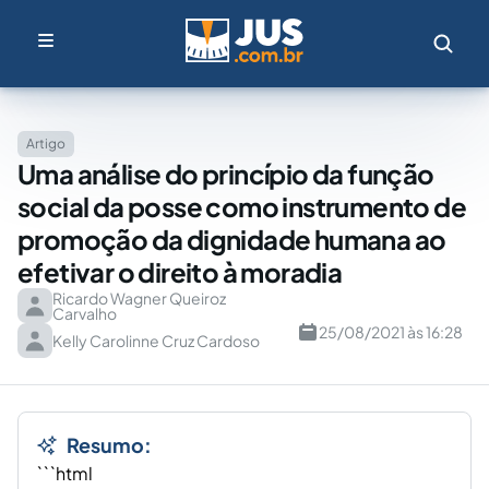
Artigo
Uma análise do princípio da função
social da posse como instrumento de
promoção da dignidade humana ao
efetivar o direito à moradia
Ricardo Wagner Queiroz
Carvalho
25/08/2021 às 16:28
Kelly Carolinne Cruz Cardoso
Resumo:
```html