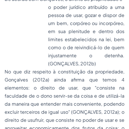
o poder jurídico atribuído a uma
pessoa de usar, gozar e dispor de
um bem, corpóreo ou incorpóreo,
em sua plenitude e dentro dos
limites estabelecidos na lei, bem
como o de reivindicá-lo de quem
injustamente o detenha.
(GONÇALVES, 2012b)
No que diz respeito à constituição da propriedade,
Gonçalves (2012a) ainda afirma que temos 4
elementos: o direito de usar, que "consiste na
faculdade de o dono servir-se da coisa e de utilizá-la
da maneira que entender mais conveniente, podendo
excluir terceiros de igual uso" (GONÇALVES, 2012a); o
direito de usufruir, que consiste no poder de usar e se
aproveitar economicamente dos frutos da coisa; o