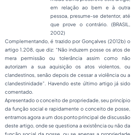
em relação ao bem e à outra
pessoa, presume-se detentor, até
que prove o contrário. (BRASIL,
2002)
Complementando, é trazido por Gonçalves (2012b) o
artigo 1.208, que diz: “Não induzem posse os atos de
mera permissão ou tolerância assim como não
autorizam a sua aquisição os atos violentos, ou
clandestinos, senão depois de cessar a violência ou a
clandestinidade”. Havendo este último artigo já sido
comentado.
Apresentado o conceito de propriedade, seu princípio
da função social e rapidamente o conceito de posse,
entramos agora a um dos ponto principal de discussão
deste artigo, onde se questiona a existência ou não da
função social da posse, ou se apenas a propriedade