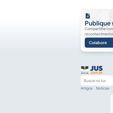
Publique 
Compartilhe co
reconhecimento. É
Colabore
Artigos
·
Notícias
·