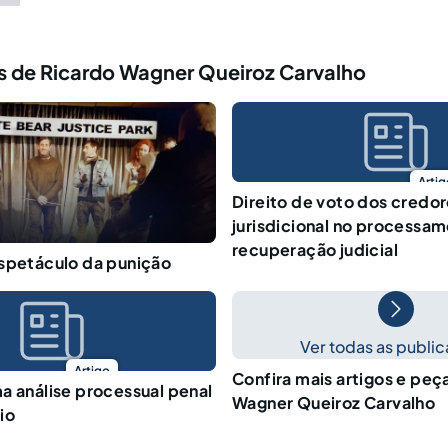
s de Ricardo Wagner Queiroz Carvalho
Artig
Direito de voto dos credo
jurisdicional no processa
recuperação judicial
spetáculo da punição
Ver todas as publi
Artigo
Confira mais artigos e peç
a análise processual penal
Wagner Queiroz Carvalho
io