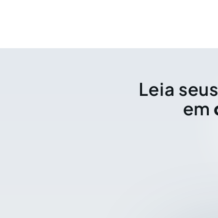
Leia seus
em