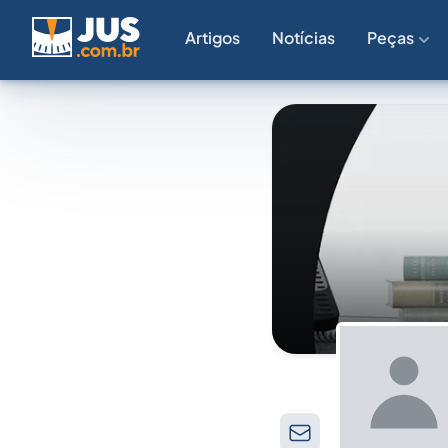
Artigos
Notícias
Peças