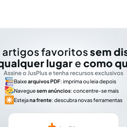
 artigos favoritos
sem di
qualquer lugar
e
como qu
Assine o JusPlus e tenha recursos exclusivos
Baixe
arquivos PDF
: imprima ou leia depois
Navegue
sem anúncios
: concentre-se mais
Esteja
na frente
: descubra novas ferramentas