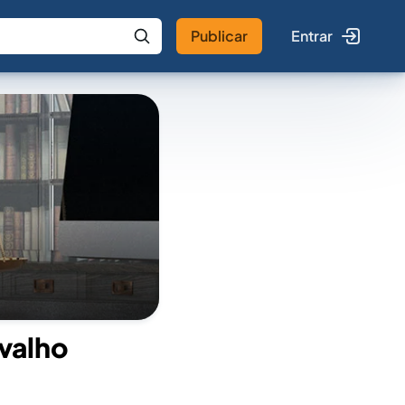
Publicar
Entrar
 IA
Buscar no Jus
valho