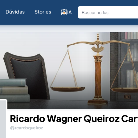
Dúvidas
Stories
IA
Fale com a
Ricardo Wagner Queiroz Car
rcardoqueiroz