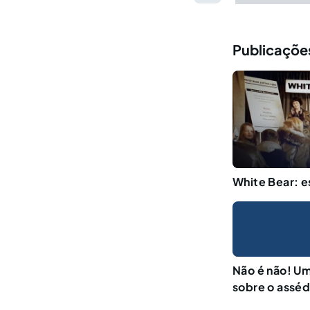
Publicaçõe
White Bear: e
Não é não! Um
sobre o asséd