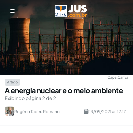
Capa:
Canva
Artigo
A energia nuclear e o meio ambiente
Exibindo página 2 de 2
Rogério Tadeu Romano
13/09/2021 às 12:17