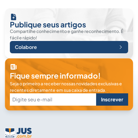
Publique seus artigos
Compartilhe conhecimento e ganhe reconhecimento. É
fácil e rápido!
Colabore
Fique sempre informado!
Seja o primeiro a receber nossas novidades exclusivas e
recentes diretamente em sua caixa de entrada.
Inscrever