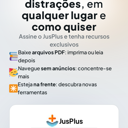
distrações
, em
qualquer lugar
e
como quiser
Assine o JusPlus e tenha recursos
exclusivos
Baixe
arquivos PDF
: imprima ou leia
depois
Navegue
sem anúncios
: concentre-se
mais
Esteja
na frente
: descubra novas
ferramentas
JusPlus