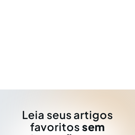
Leia seus artigos
favoritos
sem