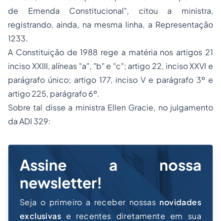
de Emenda Constitucional", citou a ministra,
registrando, ainda, na mesma linha, a Representação
1233.
A Constituição de 1988 rege a matéria nos artigos 21
inciso XXIII, alíneas "a", "b" e "c"; artigo 22, inciso XXVI e
parágrafo único; artigo 177, inciso V e parágrafo 3º e
artigo 225, parágrafo 6º.
Sobre tal disse a ministra Ellen Gracie, no julgamento
da ADI 329:
Assine a nossa
newsletter!
Seja o primeiro a receber nossas
novidades
exclusivas
e recentes diretamente em sua