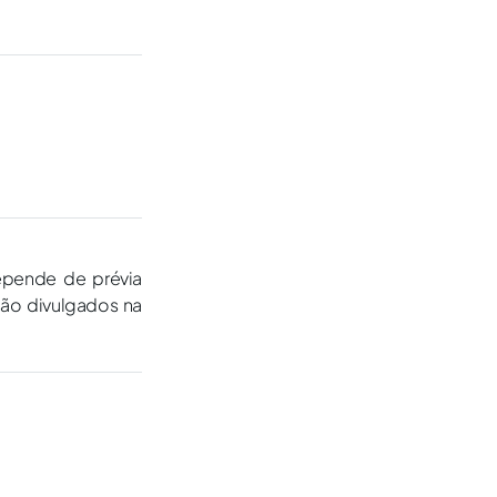
epende de prévia
são divulgados na