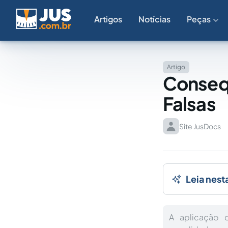
Artigos
Notícias
Peças
Artigo
Consequ
Falsas
Site JusDocs
Leia nest
A aplicação 