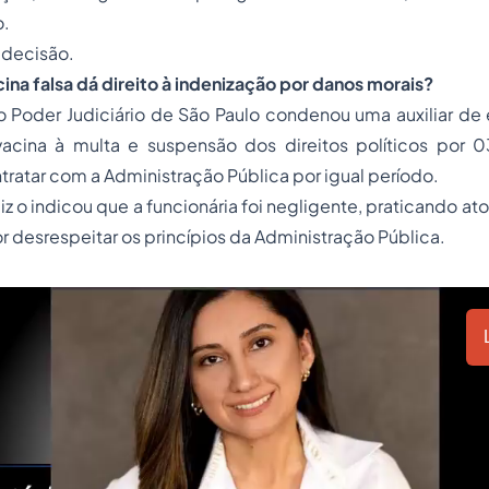
o.
 decisão.
ina falsa dá direito à indenização por danos morais?
 Poder Judiciário de São Paulo condenou uma auxiliar d
a vacina à multa e suspensão dos direitos políticos por 
tratar com a Administração Pública por igual período.
juiz o indicou que a funcionária foi negligente, praticando 
or desrespeitar os princípios da Administração Pública.