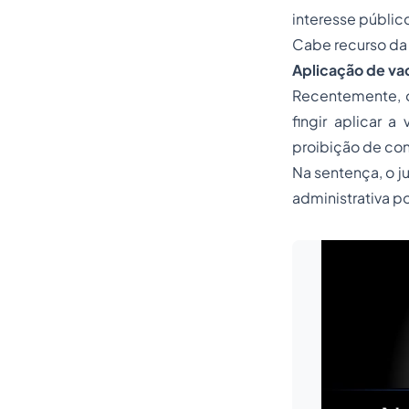
interesse públic
Cabe recurso da
Aplicação de vac
Recentemente, o
fingir aplicar 
proibição de con
Na
sentença
, o 
administrativa p