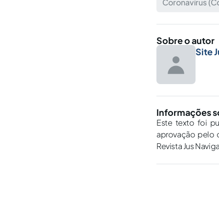
Coronavírus (C
Sobre o autor
Site 
Informações s
Este texto foi p
aprovação pelo c
Revista Jus Navig