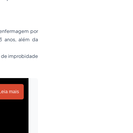
e enfermagem por
03 anos, além da
ato de improbidade
Leia mais