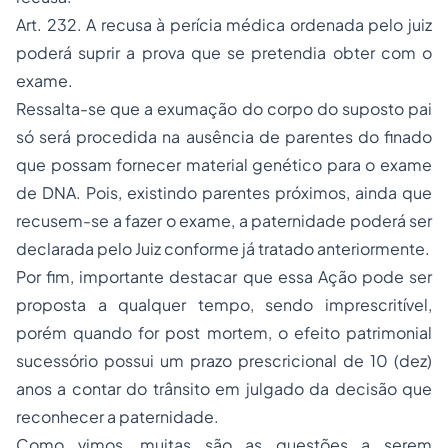
Art. 232. A recusa à perícia médica ordenada pelo juiz
poderá suprir a prova que se pretendia obter com o
exame.
Ressalta-se que a exumação do corpo do suposto pai
só será procedida na ausência de parentes do finado
que possam fornecer material genético para o exame
de DNA. Pois, existindo parentes próximos, ainda que
recusem-se a fazer o exame, a paternidade poderá ser
declarada pelo Juiz conforme já tratado anteriormente.
Por fim, importante destacar que essa Ação pode ser
proposta a qualquer tempo, sendo imprescritível,
porém quando for
post mortem
, o efeito patrimonial
sucessório possui um prazo prescricional de 10 (dez)
anos a contar do trânsito em julgado da decisão que
reconhecer a paternidade.
Como vimos, muitas são as questões a serem