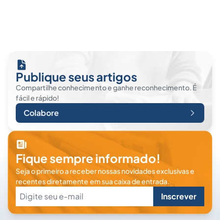
Publique seus artigos
Compartilhe conhecimento e ganhe reconhecimento. É
fácil e rápido!
Colabore
Fique sempre informado!
Seja o primeiro a receber nossas novidades exclusivas e
recentes diretamente em sua caixa de entrada.
Inscrever