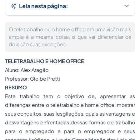
Leia nesta página:
O teletrabalho ou o home office em uma visão mais
ampla é a mesma coisa, o que vai diferenciar os
dois são suas exceções.
TELETRABALHO E HOME OFFICE
Aluno: Alex Aragão
Professor: Gleibe Pretti
RESUMO
Este trabalho tem o objetivo de, apresentar as
diferenças entre o teletrabalho e home office, mostrar
seus conceitos, suas lesgilações, quais as vantagens e
desvantagens enfrentadas dessas formas de trabalho
para o empregado e para o empregador e seus
aspectos jurídicos, a luz da Consolidação das Leis do