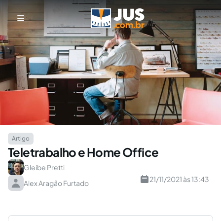
Artigo
Teletrabalho e Home Office
Gleibe Pretti
21/11/2021 às 13:43
Alex Aragão Furtado