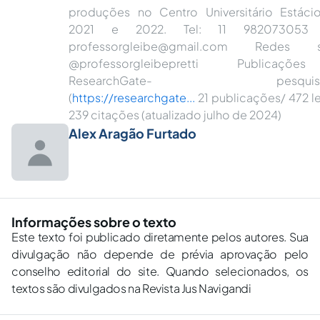
produções no Centro Universitário Estáci
2021 e 2022. Tel: 11 982073053 E
professorgleibe@gmail.com Redes so
@professorgleibepretti Publicaçõ
ResearchGate- pesquisad
(
https://researchgate...
21 publicações/ 472 le
239 citações (atualizado julho de 2024)
Alex Aragão Furtado
Informações sobre o texto
Este texto foi publicado diretamente pelos autores. Sua
divulgação não depende de prévia aprovação pelo
conselho editorial do site. Quando selecionados, os
textos são divulgados na Revista Jus Navigandi