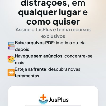
distrações
, em
qualquer lugar
e
como quiser
Assine o JusPlus e tenha recursos
exclusivos
Baixe
arquivos PDF
: imprima ou leia
depois
Navegue
sem anúncios
: concentre-se
mais
Esteja
na frente
: descubra novas
ferramentas
JusPlus