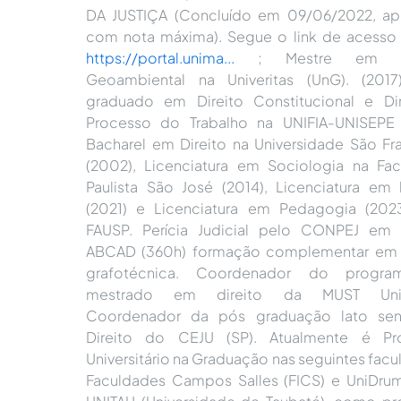
DA JUSTIÇA (Concluído em 09/06/2022, ap
com nota máxima). Segue o link de acesso 
https://portal.unima...
; Mestre em An
Geoambiental na Univeritas (UnG). (2017
graduado em Direito Constitucional e Di
Processo do Trabalho na UNIFIA-UNISEPE 
Bacharel em Direito na Universidade São Fr
(2002), Licenciatura em Sociologia na Fa
Paulista São José (2014), Licenciatura em h
(2021) e Licenciatura em Pedagogia (202
FAUSP. Perícia Judicial pelo CONPEJ em 
ABCAD (360h) formação complementar em p
grafotécnica. Coordenador do progr
mestrado em direito da MUST Unive
Coordenador da pós graduação lato se
Direito do CEJU (SP). Atualmente é Pro
Universitário na Graduação nas seguintes facu
Faculdades Campos Salles (FICS) e UniDr