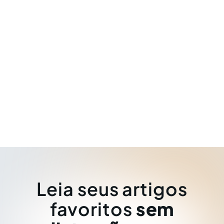
Leia seus artigos
favoritos
sem