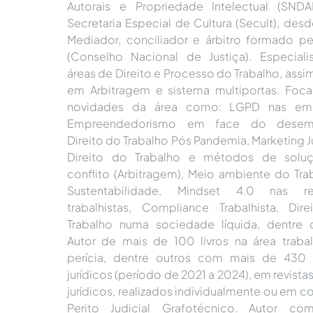
Autorais e Propriedade Intelectual (SNDA
Secretaria Especial de Cultura (Secult), desd
Mediador, conciliador e árbitro formado p
(Conselho Nacional de Justiça). Especiali
áreas de Direito e Processo do Trabalho, ass
em Arbitragem e sistema multiportas. Fo
novidades da área como: LGPD nas emp
Empreendedorismo em face do desem
Direito do Trabalho Pós Pandemia, Marketing J
Direito do Trabalho e métodos de solu
conflito (Arbitragem), Meio ambiente do Tra
Sustentabilidade, Mindset 4.0 nas re
trabalhistas, Compliance Trabalhista, Dir
Trabalho numa sociedade líquida, dentre o
Autor de mais de 100 livros na área trabal
perícia, dentre outros com mais de 430 
jurídicos (período de 2021 a 2024), em revistas
jurídicos, realizados individualmente ou em c
Perito Judicial Grafotécnico. Autor co