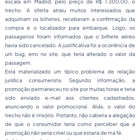
escala em Madrid, pelo preço de R$ 1.300,00, o
trecho. A oferta atraiu muitos interessados que
adquiriram os bilhetes, receberam a confirmação da
compra e o localizador para embarque. Logo, os
passageiros foram informados que o bilhete aéreo
havia sido cancelado. A justificativa foi a ocorrência de
um
bug
, erro no site, que teria alterado o valor da
passagem.
Está materializado um típico problema de relação
jurídica consumerista. Segundo informação, a
promoção permaneceu no site por muitas horas e teria
sido enviado e-mail aos clientes cadastrados,
anunciando o valor promocional. Aliás, o valor do
trecho não é irrisório. Portanto, não caberia a alegação
de que o consumidor teria como perceber que a
promoção não seria crível ou que estaria de má fé.