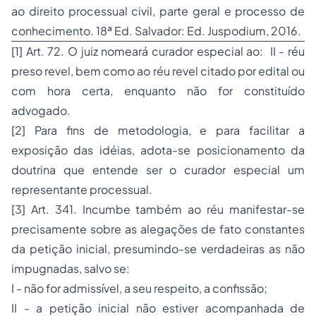
ao direito processual civil, parte geral e processo de
conhecimento. 18ª Ed. Salvador: Ed. Juspodium, 2016.
[1]
Art. 72. O juiz nomeará curador especial ao: II - réu
preso revel, bem como ao réu revel citado por edital ou
com hora certa, enquanto não for constituído
advogado.
[2]
Para fins de metodologia, e para facilitar a
exposição das idéias, adota-se posicionamento da
doutrina que entende ser o curador especial um
representante processual.
[3] Art. 341. Incumbe também ao réu manifestar-se
precisamente sobre as alegações de fato constantes
da petição inicial, presumindo-se verdadeiras as não
impugnadas, salvo se:
I - não for admissível, a seu respeito, a confissão;
II - a petição inicial não estiver acompanhada de