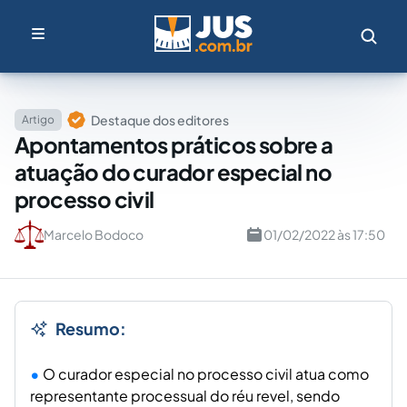
Destaque dos editores
Artigo
Apontamentos práticos sobre a
atuação do curador especial no
processo civil
Marcelo Bodoco
01/02/2022 às 17:50
Resumo:
O curador especial no processo civil atua como
representante processual do réu revel, sendo