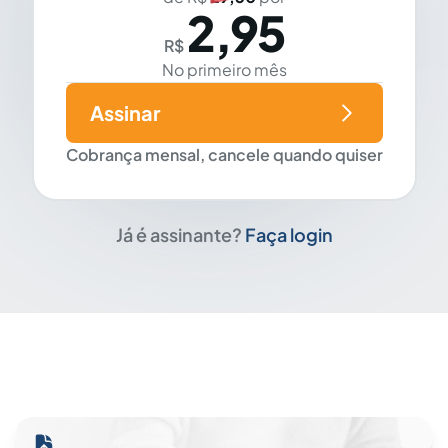
2,95
R$
No primeiro mês
Assinar
Cobrança mensal, cancele quando quiser
Já é assinante?
Faça login