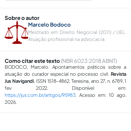
Sobre o autor
Marcelo Bodoco
Mestrado em Direito Negocial (2011) / UEL.
Atuação profissional na advocacia.
Como citar este texto
(NBR 6023:2018 ABNT)
BODOCO, Marcelo. Apontamentos práticos sobre a
atuação do curador especial no processo civil.
Revista
Jus Navigandi
, ISSN 1518-4862, Teresina, ano 27, n. 6789, 1
fev. 2022. Disponível em:
https://jus.com.br/artigos/95983
. Acesso em: 10 ago.
2026.