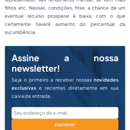
filhos etc. Nessas, condições, frise, a chance de um
eventual recurso prosperar é baixa, com o que
certamente haverá aumento do percentual da
sucumbência.
Assine a nossa
newsletter!
Seja o primeiro a receber nossas
novidades
exclusivas
e recentes diretamente em sua
caixa de entrada.
Inscrever