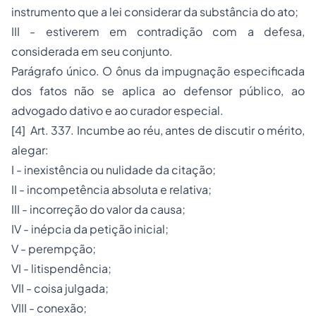
instrumento que a lei considerar da substância do ato;
III - estiverem em contradição com a defesa,
considerada em seu conjunto.
Parágrafo único. O ônus da impugnação especificada
dos fatos não se aplica ao defensor público, ao
advogado dativo e ao curador especial.
[4]
Art. 337. Incumbe ao réu, antes de discutir o mérito,
alegar:
I - inexistência ou nulidade da citação;
II - incompetência absoluta e relativa;
III - incorreção do valor da causa;
IV - inépcia da petição inicial;
V - perempção;
VI - litispendência;
VII - coisa julgada;
VIII - conexão;