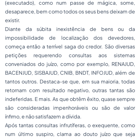
(executado), como num passe de mágica, some,
desaparece, bem como todos os seus bens deixam de
existir.
Diante da súbita inexistência de bens ou da
impossibilidade de localização dos devedores,
começa então a terrível saga do credor. São diversas
petições requerendo consultas aos sistemas
conveniados do juízo, como por exemplo, RENAJUD,
BACENJUD, SISBAJUD, CNIB, BNDT, INFOJUD, além de
tantos outros. Destaca-se que, em sua maioria, todas
retornam com resultado negativo, outras tantas são
indeferidas. E mais. As que obtêm êxito, quase sempre
são consideradas impenhoráveis ou são de valor
ínfimo, e não satisfazem a dívida.
Após tantas consultas infrutíferas, o exequente, como
num último suspiro, clama ao douto juízo que seja