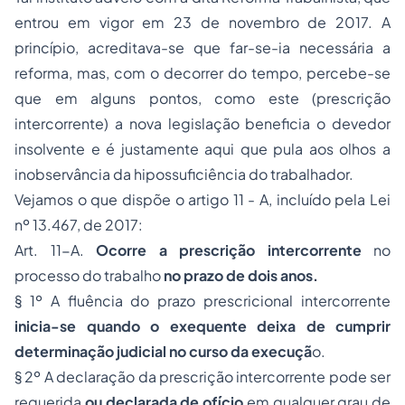
entrou em vigor em 23 de novembro de 2017. A
princípio, acreditava-se que far-se-ia necessária a
reforma, mas, com o decorrer do tempo, percebe-se
que em alguns pontos, como este (prescrição
intercorrente) a nova legislação beneficia o devedor
insolvente e é justamente aqui que pula aos olhos a
inobservância da hipossuficiência do trabalhador.
Vejamos o que dispõe o artigo 11 - A, incluído pela Lei
nº 13.467, de 2017:
Art. 11-A.
Ocorre a prescrição intercorrente
no
processo do trabalho
no prazo de dois anos.
§ 1º A fluência do prazo prescricional intercorrente
inicia-se quando o exequente deixa de cumprir
determinação judicial no curso da execuçã
o.
§ 2º A declaração da prescrição intercorrente pode ser
requerida
ou declarada de ofício
em qualquer grau de