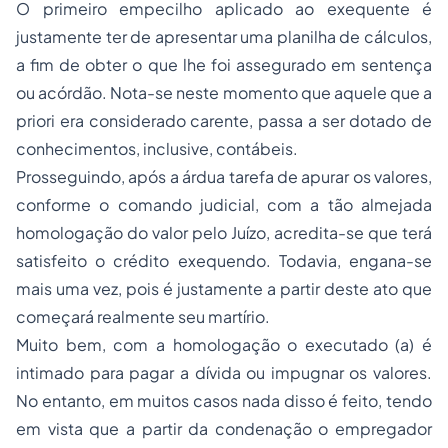
O primeiro empecilho aplicado ao exequente é
justamente ter de apresentar uma planilha de cálculos,
a fim de obter o que lhe foi assegurado em sentença
ou acórdão. Nota-se neste momento que aquele que a
priori era considerado carente, passa a ser dotado de
conhecimentos, inclusive, contábeis.
Prosseguindo, após a árdua tarefa de apurar os valores,
conforme o comando judicial, com a tão almejada
homologação do valor pelo Juízo, acredita-se que terá
satisfeito o crédito exequendo. Todavia, engana-se
mais uma vez, pois é justamente a partir deste ato que
começará realmente seu martírio.
Muito bem, com a homologação o executado (a) é
intimado para pagar a dívida ou impugnar os valores.
No entanto, em muitos casos nada disso é feito, tendo
em vista que a partir da condenação o empregador