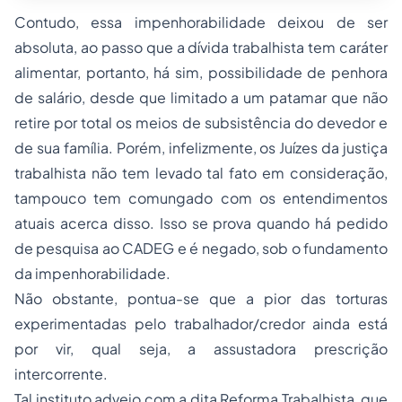
Contudo, essa impenhorabilidade deixou de ser
absoluta, ao passo que a dívida trabalhista tem caráter
alimentar, portanto, há sim, possibilidade de penhora
de salário, desde que limitado a um patamar que não
retire por total os meios de subsistência do devedor e
de sua família. Porém, infelizmente, os Juízes da justiça
trabalhista não tem levado tal fato em consideração,
tampouco tem comungado com os entendimentos
atuais acerca disso. Isso se prova quando há pedido
de pesquisa ao CADEG e é negado, sob o fundamento
da impenhorabilidade.
Não obstante, pontua-se que a pior das torturas
experimentadas pelo trabalhador/credor ainda está
por vir, qual seja, a assustadora prescrição
intercorrente.
Tal instituto adveio com a dita Reforma Trabalhista, que