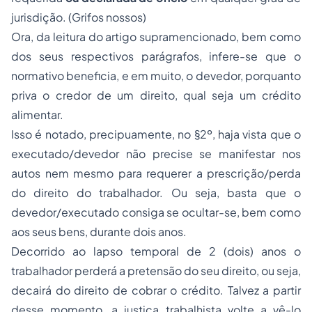
jurisdição. (Grifos nossos)
Ora, da leitura do artigo supramencionado, bem como
dos seus respectivos parágrafos, infere-se que o
normativo beneficia, e em muito, o devedor, porquanto
priva o credor de um direito, qual seja um crédito
alimentar.
Isso é notado, precipuamente, no §2º, haja vista que o
executado/devedor não precise se manifestar nos
autos nem mesmo para requerer a prescrição/perda
do direito do trabalhador. Ou seja, basta que o
devedor/executado consiga se ocultar-se, bem como
aos seus bens, durante dois anos.
Decorrido ao lapso temporal de 2 (dois) anos o
trabalhador perderá a pretensão do seu direito, ou seja,
decairá do direito de cobrar o crédito. Talvez a partir
desse momento, a justiça trabalhista volte a vê-lo