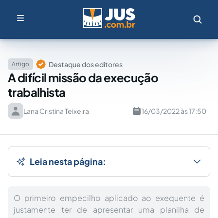
Destaque dos editores
Artigo
A difícil missão da execução
trabalhista
Lana Cristina Teixeira
16/03/2022 às 17:50
Leia nesta página:
O primeiro empecilho aplicado ao exequente é
justamente ter de apresentar uma planilha de