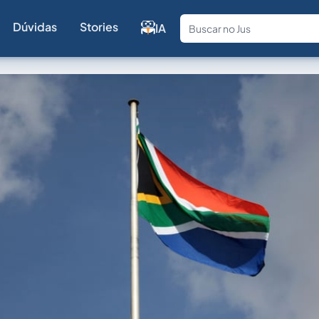
Dúvidas
Stories
IA
Fale com a