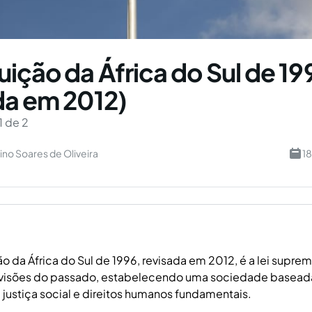
uição da África do Sul de 19
da em 2012)
1 de 2
lino Soares de Oliveira
1
o da África do Sul de 1996, revisada em 2012, é a lei suprem
 divisões do passado, estabelecendo uma sociedade basead
justiça social e direitos humanos fundamentais.