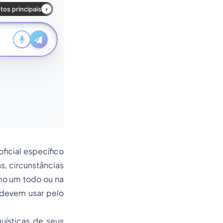
ficial específico
s, circunstâncias
mo um todo ou na
 devem usar pelo
uísticas de seus