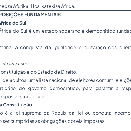
edza Afurika. Hosi katekisa África.
ISPOSIÇÕES FUNDAMENTAIS
frica do Sul
África do Sul é um estado soberano e democrático funda
mana, a conquista da igualdade e o avanço dos direit
e não-sexismo.
nstituição e do Estado de Direito.
al de adultos, uma lista nacional de eleitores comum, eleiçõ
rtidário de governo democrático, para garantir a resp
sposta e a abertura.
a Constituição
ão é a lei suprema da República; lei ou conduta incomp
o ser cumpridas as obrigações por ela impostas.