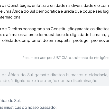
da Constituição enfatiza a unidade na diversidade e o c
e uma África do Sul democrática e unida que ocupe seu luga
ternacional.
 de Direitos consagrada na Constituição garante os direito
s e afirma os valores democráticos de dignidade humana, 
m o Estado comprometido em respeitar, proteger, promover
Resumo criado por JUSTICIA, o assistente de inteligência 
 da África do Sul garante direitos humanos e cidadania
ldade, à dignidade e à proteção contra discriminação.
rica do Sul,
 injustiças do nosso passado;