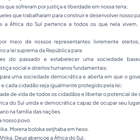
 que sofreram por justiça e liberdade em nossa terra;
les que trabalharam para construir e desenvolver nosso paí
 a África do Sul pertence a todos os que nela vivem,
 por meio de nossos representantes livremente eleitos
o a lei suprema da República para
sões do passado e estabelecer uma sociedade base
stiça social e direitos humanos fundamentais;
 para uma sociedade democrática e aberta em que o gove
e cada cidadão seja igualmente protegido pela lei;
dade de vida de todos os cidadãos e libertar o potencial de
rica do Sul unida e democrática capaz de ocupar seu luga
no na família das nações.
a nosso povo.
frika. Morena boloka setjhaba em heso.
frika. Deus abençoe a África do Sul.