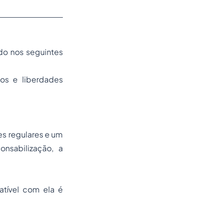
do nos seguintes
os e liberdades
es regulares e um
onsabilização, a
atível com ela é