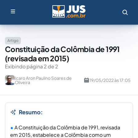
Artigo
Constituição da Colômbia de 1991
(revisada em 2015)
Exibindo página 2 de 2
Icaro Aron Paulino Soares de
19/05/2022 às 17:05
Oliveira
Resumo:
A Constituição da Colômbia de 1991, revisada
em 2015, estabelece a Colômbia como um