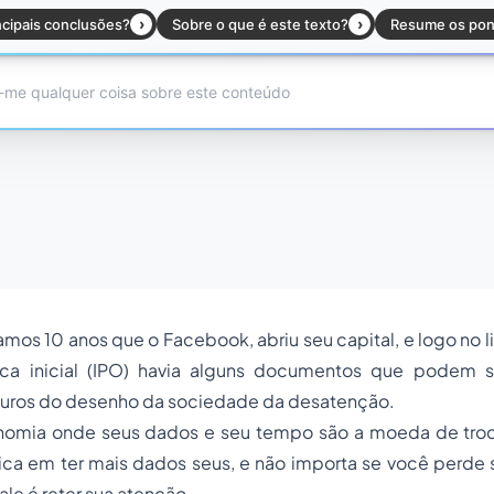
os 10 anos que o Facebook, abriu seu capital, e logo no li
ica inicial (IPO) havia alguns documentos que podem 
ouros do desenho da sociedade da desatenção.
omia onde seus dados e seu tempo são a moeda de troc
ica em ter mais dados seus, e não importa se você perde
ale é reter sua atenção.