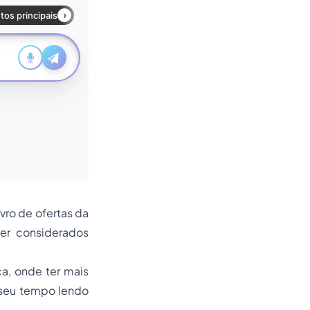
vro de ofertas da
ser considerados
a, onde ter mais
 seu tempo lendo