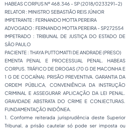
HABEAS CORPUS Nº 468.346 - SP (2018/0233291-2)
RELATOR : MINISTRO SEBASTIÃO REIS JÚNIOR
IMPETRANTE : FERNANDO MOTTA PEREIRA
ADVOGADO : FERNANDO MOTTA PEREIRA - SP272554
IMPETRADO : TRIBUNAL DE JUSTIÇA DO ESTADO DE
SÃO PAULO
PACIENTE : THAYA PUTTOMATTI DE ANDRADE (PRESO)
EMENTA PENAL E PROCESSUAL PENAL. HABEAS
CORPUS. TRÁFICO DE DROGAS (70 G DE MACONHA E
1 G DE COCAÍNA). PRISÃO PREVENTIVA. GARANTIA DA
ORDEM PÚBLICA, CONVENIÊNCIA DA INSTRUÇÃO
CRIMINAL E ASSEGURAR APLICAÇÃO DA LEI PENAL.
GRAVIDADE ABSTRATA DO CRIME E CONJECTURAS.
FUNDAMENTAÇÃO INIDÔNEA.
1. Conforme reiterada jurisprudência deste Superior
Tribunal, a prisão cautelar só pode ser imposta ou