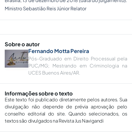
Brasília, 13 de dezembro de 2018 (data do julgamento).
Ministro Sebastião Reis Júnior Relator
Sobre o autor
Fernando Motta Pereira
Pós-Graduado em Direito Processual pela
PUC/MG; Mestrando em Criminologia na
UCES Buenos Aires/AR.
Informações sobre o texto
Este texto foi publicado diretamente pelos autores. Sua
divulgação não depende de prévia aprovação pelo
conselho editorial do site. Quando selecionados, os
textos são divulgados na Revista Jus Navigandi