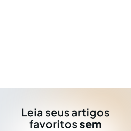
Leia seus artigos
favoritos
sem