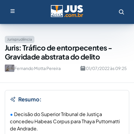
Jurisprudência
Juris: Tráfico de entorpecentes -
Gravidade abstrata do delito
Fernando Motta Pereira
01/07/2022 às 09:25
Resumo:
Decisão do Superior Tribunal de Justiça
concedeu Habeas Corpus para Thaya Puttomatti
de Andrade.