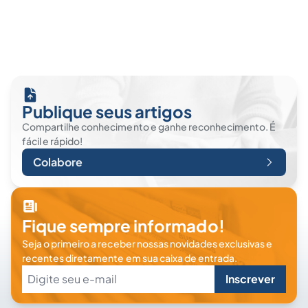
Publique seus artigos
Compartilhe conhecimento e ganhe reconhecimento. É
fácil e rápido!
Colabore
Fique sempre informado!
Seja o primeiro a receber nossas novidades exclusivas e
recentes diretamente em sua caixa de entrada.
Inscrever