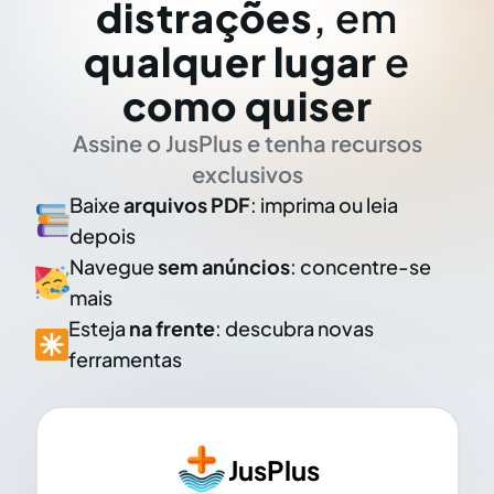
distrações
, em
qualquer lugar
e
como quiser
Assine o JusPlus e tenha recursos
exclusivos
Baixe
arquivos PDF
: imprima ou leia
depois
Navegue
sem anúncios
: concentre-se
mais
Esteja
na frente
: descubra novas
ferramentas
JusPlus