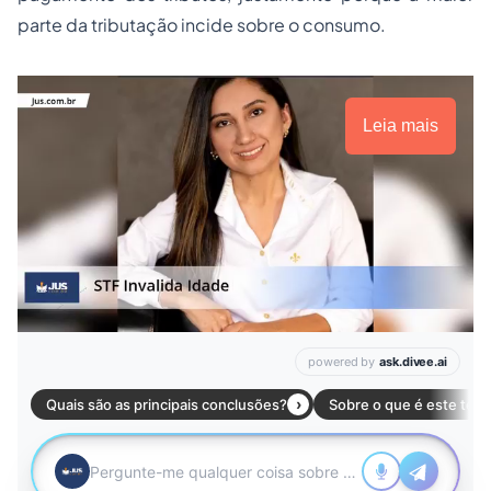
parte da tributação incide sobre o consumo.
Leia mais