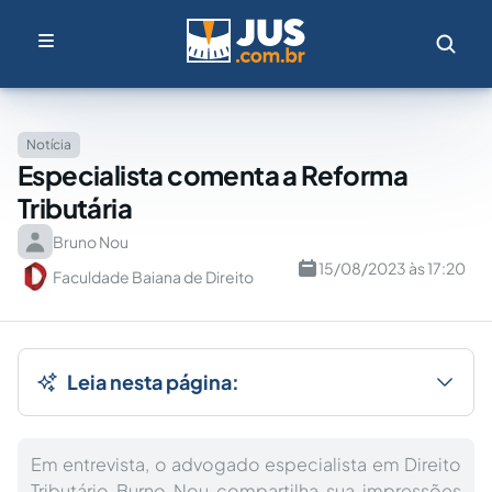
Notícia
Especialista comenta a Reforma
Tributária
Bruno Nou
15/08/2023 às 17:20
Faculdade Baiana de Direito
Leia nesta página:
Em entrevista, o advogado especialista em Direito
Tributário Burno Nou compartilha sua impressões