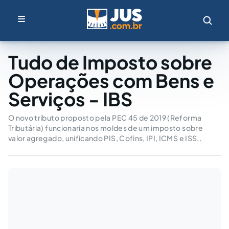
Tudo de Imposto sobre
Operações com Bens e
Serviços - IBS
O novo tributo proposto pela PEC 45 de 2019 (Reforma
Tributária) funcionaria nos moldes de um imposto sobre
valor agregado, unificando PIS, Cofins, IPI, ICMS e ISS..