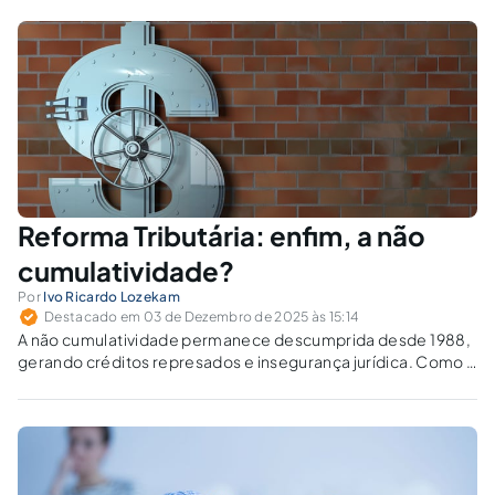
Reforma Tributária: enfim, a não
cumulatividade?
Por
Ivo Ricardo Lozekam
Destacado em 03 de Dezembro de 2025 às 15:14
A não cumulatividade permanece descumprida desde 1988,
gerando créditos represados e insegurança jurídica. Como a
Reforma Tributária tratará o crédito tributário sem agravar o
“efeito cascata”?