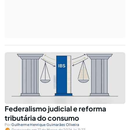
Federalismo judicial e reforma
tributária do consumo
Por
Guilherme Henrique Guimarães Oliveira
Destacado em 17 de Março de 2026 às 11:27