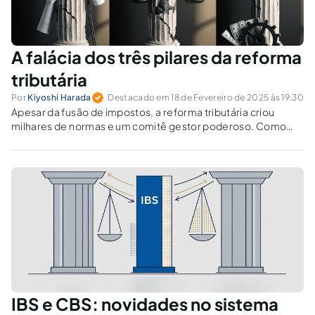
A falácia dos três pilares da reforma
tributária
Por
Kiyoshi Harada
Destacado em 18 de Fevereiro de 2025 às 19:30
Apesar da fusão de impostos, a reforma tributária criou
milhares de normas e um comitê gestor poderoso. Como
garantir neutralidade e eficiência com incentivos e
burocracia?
IBS e CBS: novidades no sistema