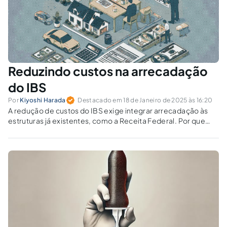
Reduzindo custos na arrecadação
do IBS
Por
Kiyoshi Harada
Destacado em 18 de Janeiro de 2025 às 16:20
A redução de custos do IBS exige integrar arrecadação às
estruturas já existentes, como a Receita Federal. Por que
criar órgãos paralelos com funções duplicadas e altos
custos?