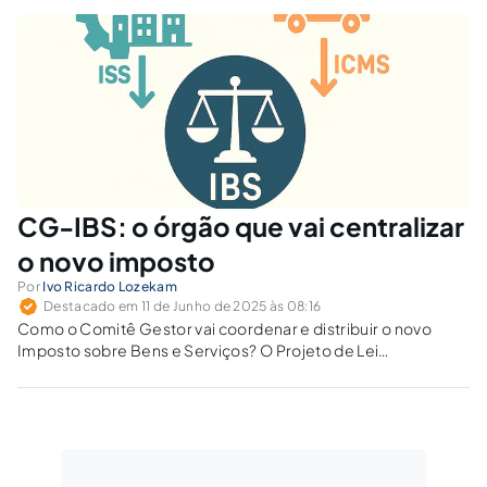
CG-IBS: o órgão que vai centralizar
o novo imposto
Por
Ivo Ricardo Lozekam
Destacado em 11 de Junho de 2025 às 08:16
Como o Comitê Gestor vai coordenar e distribuir o novo
Imposto sobre Bens e Serviços? O Projeto de Lei
Complementar nº 108/2024 detalha atribuições, autonomia
e orçamento.