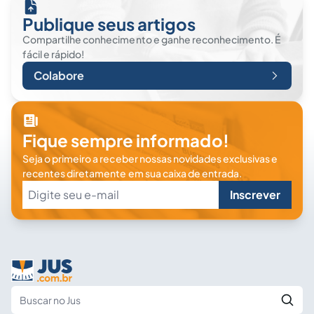
Publique seus artigos
Compartilhe conhecimento e ganhe reconhecimento. É
fácil e rápido!
Colabore
Fique sempre informado!
Seja o primeiro a receber nossas novidades exclusivas e
recentes diretamente em sua caixa de entrada.
Inscrever