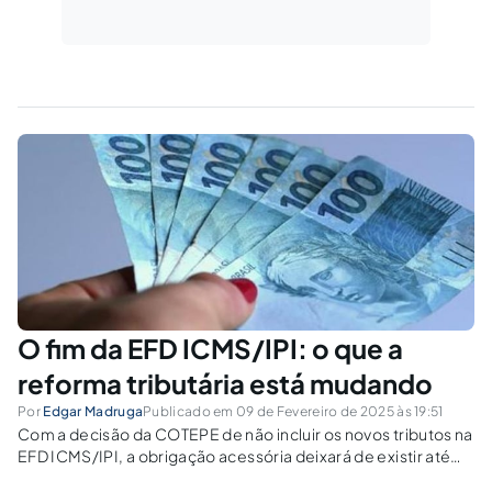
O fim da EFD ICMS/IPI: o que a
reforma tributária está mudando
Por
Edgar Madruga
Publicado em 09 de Fevereiro de 2025 às 19:51
Com a decisão da COTEPE de não incluir os novos tributos na
EFD ICMS/IPI, a obrigação acessória deixará de existir até
2033. Entenda os impactos e como se preparar para essa