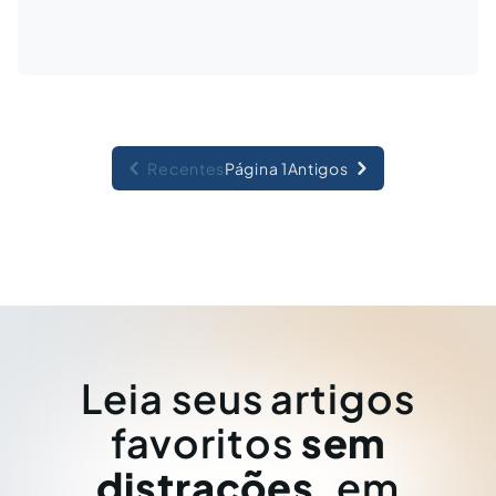
Recentes
Página 1
Antigos
Leia seus artigos
favoritos
sem
distrações
, em