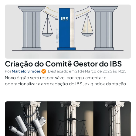
Criação do Comitê Gestor do IBS
Por
Marcelo Simões
Destacado em 21 de Março de 2025 às 14:25
Novo órgão será responsável por regulamentar e
operacionalizar a arrecadação do IBS, exigindo adaptação
das empresas ao longo da transição para o novo sistema
tributário.