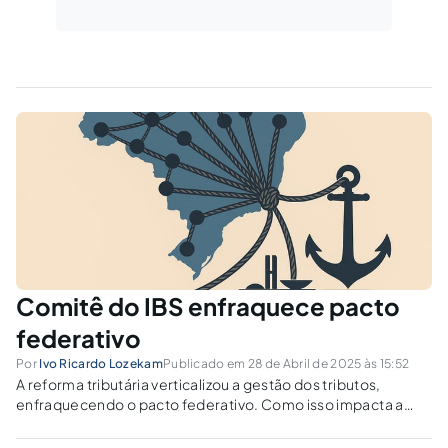
Comitê do IBS enfraquece pacto
federativo
Por
Ivo Ricardo Lozekam
Publicado em 28 de Abril de 2025 às 15:52
A reforma tributária verticalizou a gestão dos tributos,
enfraquecendo o pacto federativo. Como isso impacta a
autonomia financeira de Estados e Municípios?