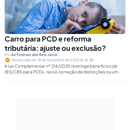
Carro para PCD e reforma
tributária: ajuste ou exclusão?
Por
Ari Timóteo dos Reis Júnior
Destacado em 18 de Setembro de 2025 às 16:38
A Lei Complementar nº 214/2025 restringe benefícios de
IBS/CBS para PCDs. Isso é correção de distorções ou um
retrocesso inconstitucional na igualdade tributária?