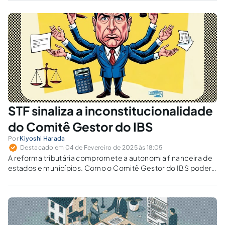
transição.
STF sinaliza a inconstitucionalidade
do Comitê Gestor do IBS
Por
Kiyoshi Harada
Destacado em 04 de Fevereiro de 2025 às 18:05
A reforma tributária compromete a autonomia financeira de
estados e municípios. Como o Comitê Gestor do IBS poderá
exercer funções típicas de poder estatal sem base
constitucional?