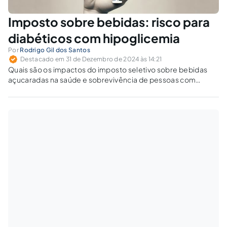
Imposto sobre bebidas: risco para
diabéticos com hipoglicemia
Por
Rodrigo Gil dos Santos
Destacado em 31 de Dezembro de 2024 às 14:21
Quais são os impactos do imposto seletivo sobre bebidas
açucaradas na saúde e sobrevivência de pessoas com
diabetes tipo 1, que dependem de glicose rápida para tratar
hipoglicemias?