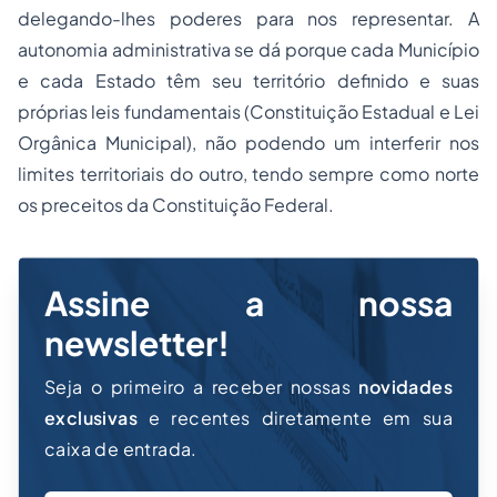
delegando-lhes poderes para nos representar. A
autonomia administrativa se dá porque cada Município
e cada Estado têm seu território definido e suas
próprias leis fundamentais (Constituição Estadual e Lei
Orgânica Municipal), não podendo um interferir nos
limites territoriais do outro, tendo sempre como norte
os preceitos da Constituição Federal.
Assine a nossa
newsletter!
Seja o primeiro a receber nossas
novidades
exclusivas
e recentes diretamente em sua
caixa de entrada.