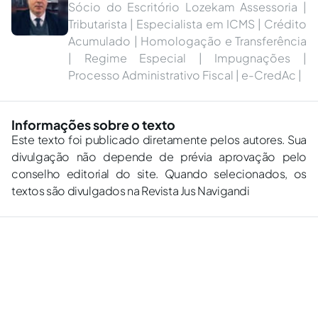
Sócio do Escritório Lozekam Assessoria |
Tributarista | Especialista em ICMS | Crédito
Acumulado | Homologação e Transferência
| Regime Especial | Impugnações |
Processo Administrativo Fiscal | e-CredAc |
Informações sobre o texto
Este texto foi publicado diretamente pelos autores. Sua
divulgação não depende de prévia aprovação pelo
conselho editorial do site. Quando selecionados, os
textos são divulgados na Revista Jus Navigandi