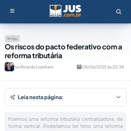
Artigo
Os riscos do pacto federativo com a
reforma tributária
Ivo Ricardo Lozekam
08/06/2025 às 20:38
Leia nesta página:
Fizemos uma reforma tributária centralizadora, de
forma vertical. Poderíamos ter feito uma reforma