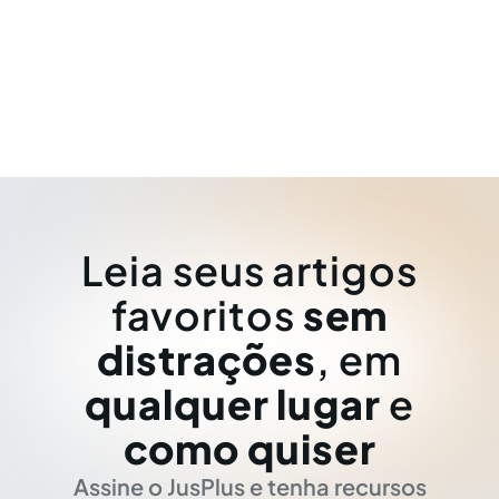
Leia seus artigos
favoritos
sem
distrações
, em
qualquer lugar
e
como quiser
Assine o JusPlus e tenha recursos