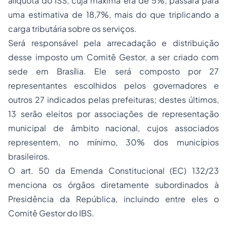
alíquota do ISS, cuja máxima era de 5%, passará para
uma estimativa de 18,7%, mais do que triplicando a
carga tributária sobre os serviços.
Será responsável pela arrecadação e distribuição
desse imposto um Comitê Gestor, a ser criado com
sede em Brasília. Ele será composto por 27
representantes escolhidos pelos governadores e
outros 27 indicados pelas prefeituras; destes últimos,
13 serão eleitos por associações de representação
municipal de âmbito nacional, cujos associados
representem, no mínimo, 30% dos municípios
brasileiros.
O art. 50 da Emenda Constitucional (EC) 132/23
menciona os órgãos diretamente subordinados à
Presidência da República, incluindo entre eles o
Comitê Gestor do IBS.