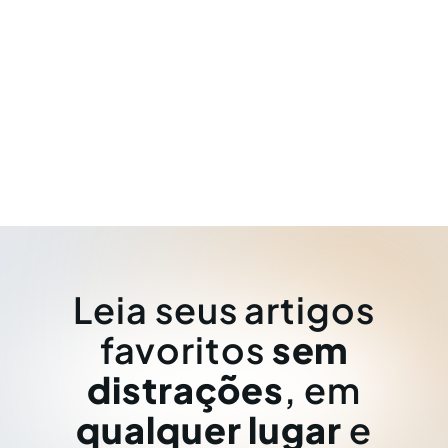
Leia seus artigos
favoritos
sem
distrações
, em
qualquer lugar
e