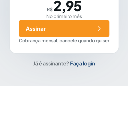
2,95
R$
No primeiro mês
Assinar
Cobrança mensal, cancele quando quiser
Já é assinante?
Faça login