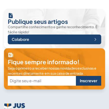
Publique seus artigos
Compartilhe conhecimento e ganhe reconhecimento. É
fácil e rápido!
Colabore
Fique sempre informado!
Seja o primeiro a receber nossas novidades exclusivas e
recentes diretamente em sua caixa de entrada.
Inscrever