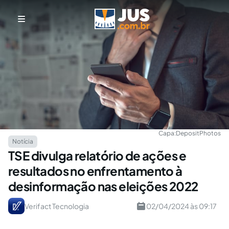
Capa:
DepositPhotos
Notícia
TSE divulga relatório de ações e
resultados no enfrentamento à
desinformação nas eleições 2022
Verifact Tecnologia
02/04/2024 às 09:17