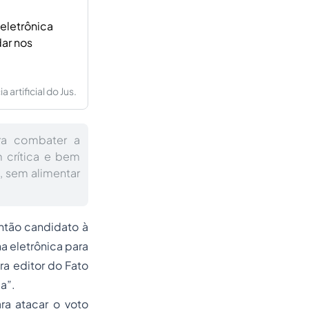
eletrônica
ar nos
artificial do Jus.
para combater a
 crítica e bem
 sem alimentar
então candidato à
na eletrônica para
ra editor do
Fato
la”
.
a atacar o voto