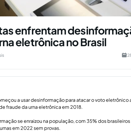
stas enfrentam desinformaç
rna eletrônica no Brasil
sis
2
meçou a usar desinformação para atacar o voto eletrônico 
de fraude da urna eletrônica em 2018.
rmação se enraizou na população, com 35% dos brasileiros
 urnas em 2022 sem provas.