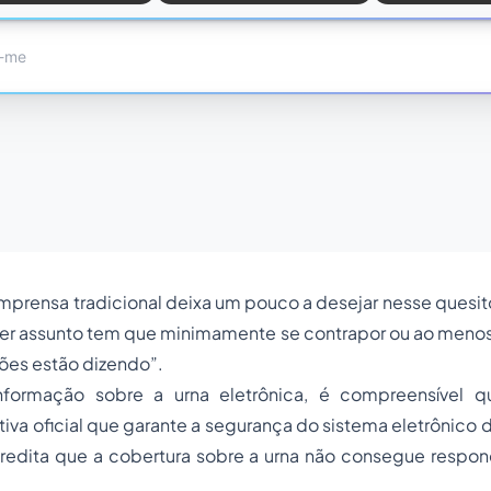
imprensa tradicional deixa um pouco a desejar nesse quesi
uer assunto tem que minimamente se contrapor ou ao menos 
ições estão dizendo”
.
formação sobre a urna eletrônica, é compreensível qu
iva oficial que garante a segurança do sistema eletrônico 
acredita que a cobertura sobre a urna não consegue respo