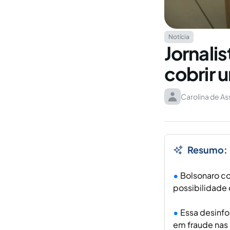
Notícia
Jornali
cobrir u
Carolina de As
Resumo:
Bolsonaro co
possibilidade 
Essa desinfo
em fraude nas