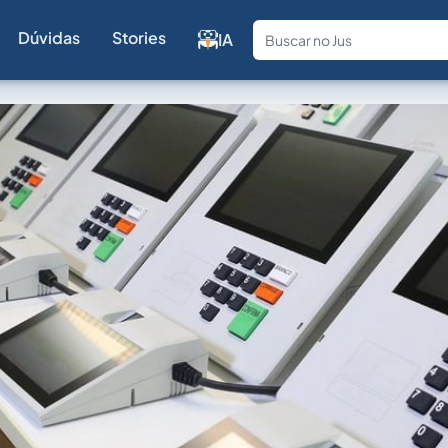
Dúvidas
Stories
IA
Fale com a