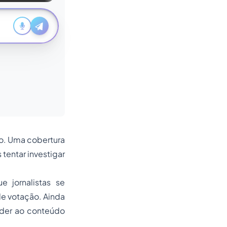
to. Uma cobertura
tentar investigar
e jornalistas se
de votação. Ainda
nder ao conteúdo