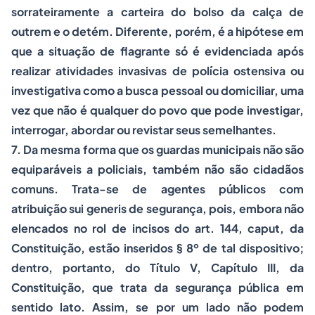
sorrateiramente a carteira do bolso da calça de
outrem e o detém. Diferente, porém, é a hipótese em
que a situação de flagrante só é evidenciada após
realizar atividades invasivas de polícia ostensiva ou
investigativa como a busca pessoal ou domiciliar, uma
vez que não é qualquer do povo que pode investigar,
interrogar, abordar ou revistar seus semelhantes.
7. Da mesma forma que os guardas municipais não são
equiparáveis a policiais, também não são cidadãos
comuns. Trata-se de agentes públicos com
atribuição sui generis de segurança, pois, embora não
elencados no rol de incisos do art. 144, caput, da
Constituição, estão inseridos § 8º de tal dispositivo;
dentro, portanto, do Título V, Capítulo III, da
Constituição, que trata da segurança pública em
sentido lato. Assim, se por um lado não podem