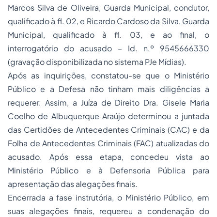
Marcos Silva de Oliveira, Guarda Municipal, condutor,
qualificado à fl. 02, e Ricardo Cardoso da Silva, Guarda
Municipal, qualificado à fl. 03, e ao final, o
interrogatório do acusado – Id. n.º 9545666330
(gravação disponibilizada no sistema PJe Mídias).
Após as inquirições, constatou-se que o Ministério
Público e a Defesa não tinham mais diligências a
requerer. Assim, a Juíza de Direito Dra. Gisele Maria
Coelho de Albuquerque Araújo determinou a juntada
das Certidões de Antecedentes Criminais (CAC) e da
Folha de Antecedentes Criminais (FAC) atualizadas do
acusado. Após essa etapa, concedeu vista ao
Ministério Público e à Defensoria Pública para
apresentação das alegações finais.
Encerrada a fase instrutória, o Ministério Público, em
suas alegações finais, requereu a condenação do