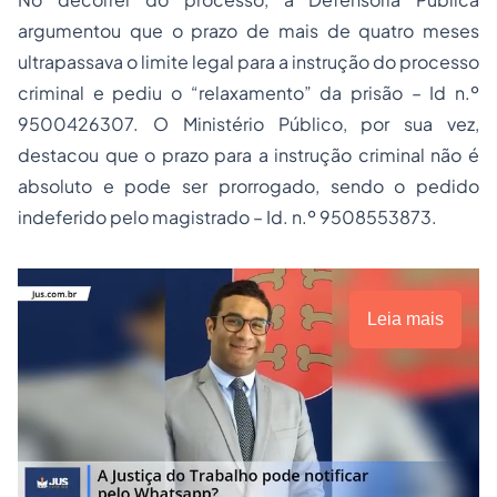
argumentou que o prazo de mais de quatro meses
ultrapassava o limite legal para a instrução do processo
criminal e pediu o “relaxamento” da prisão – Id n.º
9500426307. O Ministério Público, por sua vez,
destacou que o prazo para a instrução criminal não é
absoluto e pode ser prorrogado, sendo o pedido
indeferido pelo magistrado – Id. n.º 9508553873.
Leia mais