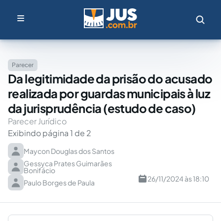
Parecer
Da legitimidade da prisão do acusado
realizada por guardas municipais à luz
da jurisprudência (estudo de caso)
Parecer Jurídico
Exibindo página 1 de 2
Maycon Douglas dos Santos
Gessyca Prates Guimarães
Bonifácio
26/11/2024 às 18:10
Paulo Borges de Paula