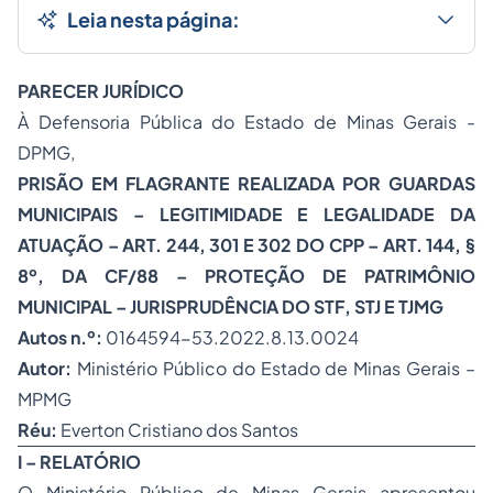
Leia nesta página:
PARECER JURÍDICO
À Defensoria Pública do Estado de Minas Gerais -
DPMG,
PRISÃO EM FLAGRANTE REALIZADA POR GUARDAS
MUNICIPAIS – LEGITIMIDADE E LEGALIDADE DA
ATUAÇÃO – ART. 244, 301 E 302 DO CPP – ART. 144, §
8º, DA CF/88 – PROTEÇÃO DE PATRIMÔNIO
MUNICIPAL – JURISPRUDÊNCIA DO STF, STJ E TJMG
Autos n.º:
0164594-53.2022.8.13.0024
Autor:
Ministério Público do Estado de Minas Gerais –
MPMG
Réu:
Everton Cristiano dos Santos
I – RELATÓRIO
O Ministério Público de Minas Gerais apresentou