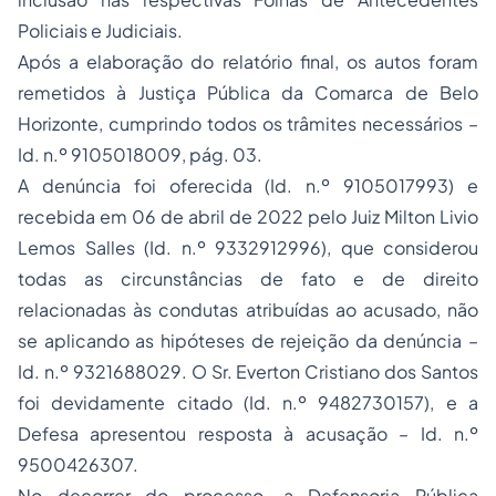
Policiais e Judiciais.
Após a elaboração do relatório final, os autos foram
remetidos à Justiça Pública da Comarca de Belo
Horizonte, cumprindo todos os trâmites necessários –
Id. n.º 9105018009, pág. 03.
A denúncia foi oferecida (Id. n.º 9105017993) e
recebida em 06 de abril de 2022 pelo Juiz Milton Livio
Lemos Salles (Id. n.º 9332912996), que considerou
todas as circunstâncias de fato e de direito
relacionadas às condutas atribuídas ao acusado, não
se aplicando as hipóteses de rejeição da denúncia –
Id. n.º 9321688029. O Sr. Everton Cristiano dos Santos
foi devidamente citado (Id. n.º 9482730157), e a
Defesa apresentou resposta à acusação – Id. n.º
9500426307.
No decorrer do processo, a Defensoria Pública