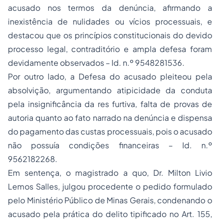
acusado nos termos da denúncia, afirmando a
inexistência de nulidades ou vícios processuais, e
destacou que os princípios constitucionais do devido
processo legal, contraditório e ampla defesa foram
devidamente observados – Id. n.º 9548281536.
Por outro lado, a Defesa do acusado pleiteou pela
absolvição, argumentando atipicidade da conduta
pela insignificância da
res furtiva
, falta de provas de
autoria quanto ao fato narrado na denúncia e dispensa
do pagamento das custas processuais, pois o acusado
não possuía condições financeiras – Id. n.º
9562182268.
Em sentença, o magistrado
a quo,
Dr. Milton Livio
Lemos Salles
,
julgou procedente o pedido formulado
pelo Ministério Público de Minas Gerais, condenando o
acusado pela prática do delito tipificado no Art. 155,