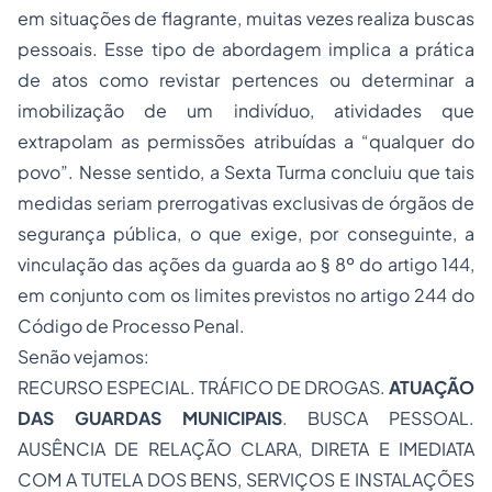
em situações de flagrante, muitas vezes realiza buscas
pessoais. Esse tipo de abordagem implica a prática
de atos como revistar pertences ou determinar a
imobilização de um indivíduo, atividades que
extrapolam as permissões atribuídas a “qualquer do
povo”. Nesse sentido, a Sexta Turma concluiu que tais
medidas seriam prerrogativas exclusivas de órgãos de
segurança pública, o que exige, por conseguinte, a
vinculação das ações da guarda ao § 8º do artigo 144,
em conjunto com os limites previstos no artigo 244 do
Código de Processo Penal.
Senão vejamos:
RECURSO ESPECIAL. TRÁFICO DE DROGAS.
ATUAÇÃO
DAS GUARDAS MUNICIPAIS
. BUSCA PESSOAL.
AUSÊNCIA DE RELAÇÃO CLARA, DIRETA E IMEDIATA
COM A TUTELA DOS BENS, SERVIÇOS E INSTALAÇÕES