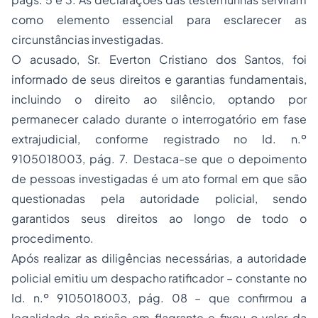
como elemento essencial para esclarecer as
circunstâncias investigadas.
O acusado, Sr. Everton Cristiano dos Santos, foi
informado de seus direitos e garantias fundamentais,
incluindo o direito ao silêncio, optando por
permanecer calado durante o interrogatório em fase
extrajudicial, conforme registrado no Id. n.º
9105018003, pág. 7. Destaca-se que o depoimento
de pessoas investigadas é um ato formal em que são
questionadas pela autoridade policial, sendo
garantidos seus direitos ao longo de todo o
procedimento.
Após realizar as diligências necessárias, a autoridade
policial emitiu um despacho ratificador – constante no
Id. n.º 9105018003, pág. 08 – que confirmou a
legalidade da prisão em flagrante e fixou o valor da