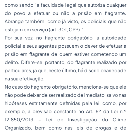
como sendo “a faculdade legal que autoriza qualquer
do povo a efetuar ou não a prisão em flagrante.
Abrange também, como já visto, os policiais que não
estejam em serviço (art. 301, CPP).”.
Por sua vez, no flagrante obrigatório, a autoridade
policial e seus agentes possuem o dever de efetuar a
prisão em flagrante de quem estiver cometendo um
delito. Difere-se, portanto, do flagrante realizado por
particulares, já que, neste último, há discricionariedade
na sua efetivação.
No caso do flagrante obrigatório, menciona-se que ele
não pode deixar de ser realizado de imediato, salvo nas
hipóteses estritamente definidas pela lei, como, por
exemplo, a previsão constante no Art. 8º da Lei n.º
12.850/2013 – Lei de Investigação do Crime
Organizado, bem como nas leis de drogas e de