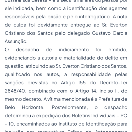
ele indicada, bem como a identificação dos agentes
responsáveis pela prisão e pelo interrogatório. A nota
de culpa foi devidamente entregue ao Sr. Everton
Cristiano dos Santos pelo delegado Gustavo Garcia
Assunção.
O despacho de indiciamento foi emitido,
evidenciando a autoria e materialidade do delito em
questão, atribuindo ao Sr. Everton Cristiano dos Santos,
qualificado nos autos, a responsabilidade pelas
sanções previstas no Artigo 155 do Decreto-Lei
2848/40, combinado com o Artigo 14, inciso II, do
mesmo decreto. A vítima mencionada é a Prefeitura de
Belo Horizonte. Posteriormente, o despacho
determinou a expedição dos Boletins Individuais – PC
- 10, encaminhados ao Instituto de Identificação para
inclusão nas respectivas Folhas de Antecedentes