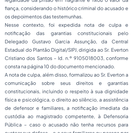
fiança, considerando o histórico criminal do acusado e
os depoimentos das testemunhas.
Nesse contexto, foi expedida nota de culpa e
notificação das garantias constitucionais pelo
Delegado Gustavo Garcia Assunção, da Central
Estadual do Plantão Digital/SIPJ, dirigida ao Sr. Everton
Cristiano dos Santos – Id. n.º 9105018003, conforme
consta na página 10 do documento mencionado.
A nota de culpa, além disso, formalizou ao Sr. Everton a
comunicação sobre seus direitos e garantias
constitucionais, incluindo o respeito à sua dignidade
física e psicológica, o direito ao silêncio, a assistência
de defensor e familiares, a notificação imediata da
custódia ao magistrado competente, à Defensoria
Pública – caso o acusado não tenha recursos para
custear sua defesa – e a seus familiares ou pessoa por