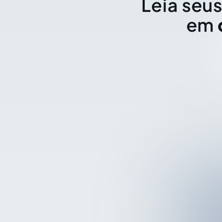
Leia seus
em