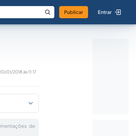
Publicar
Entrar
 IA
Buscar no Jus
10/01/2018 às 11:17
vimentações de