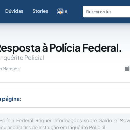
Dúvidas
Stories
IA
Fale com a
Resposta à Polícia Federal.
nquérito Policial
ão Marques
a página:
olícia Federal Requer Informações sobre Saldo e Mo
cular para fins de Instrução em Inquérito Policial.