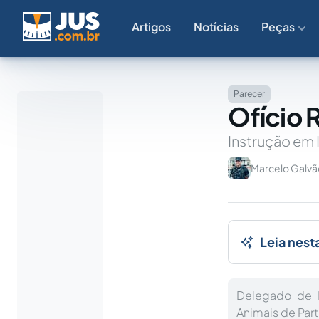
Artigos
Notícias
Peças
Parecer
Ofício 
Instrução em I
Marcelo Galv
Leia nest
Delegado de P
Animais de Parti