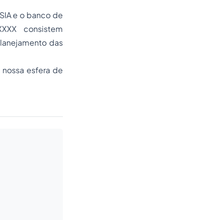
SIA e o banco de
XXXX consistem
planejamento das
e nossa esfera de