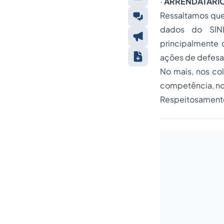
·
ARRENDATÁRI
Ressaltamos que
dados do SIND
principalmente 
ações de defesa 
No mais, nos col
competência, no
Respeitosament