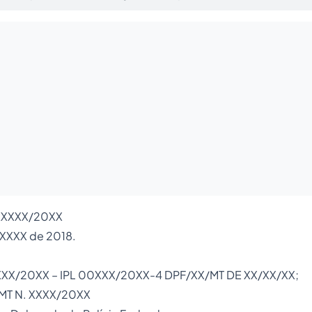
/XXXXX/20XX
 XXXX de 2018.
XXXX/20XX – IPL 00XXX/20XX-4 DPF/XX/MT DE XX/XX/XX;
/MT N. XXXX/20XX