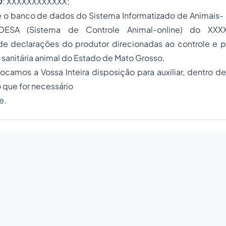
O
: XXXXXXXXXXXX;
 o banco de dados do Sistema Informatizado de Animais- 
ESA (Sistema de Controle Animal-online) do XXX
de declarações do produtor direcionadas ao controle e 
sanitária animal do Estado de Mato Grosso.
ocamos a Vossa Inteira disposição para auxiliar, dentro d
 que for necessário
e.