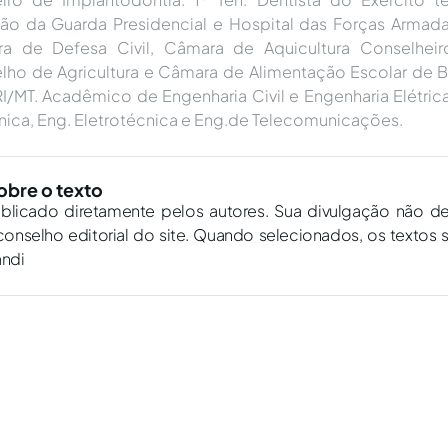
hão da Guarda Presidencial e Hospital das Forças Arma
a de Defesa Civil, Câmara de Aquicultura Conselhei
lho de Agricultura e Câmara de Alimentação Escolar de B
I/MT. Acadêmico de Engenharia Civil e Engenharia Elétri
nica, Eng. Eletrotécnica e Eng.de Telecomunicações.
obre o texto
ublicado diretamente pelos autores. Sua divulgação não d
onselho editorial do site. Quando selecionados, os textos 
andi