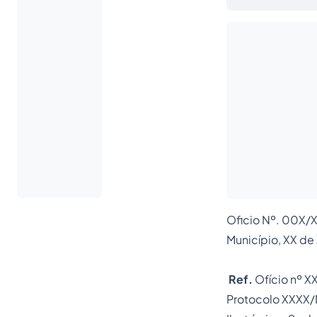
Oficio Nº. 00X
Município, XX de
Ref.
Ofício nº 
Protocolo XXXX