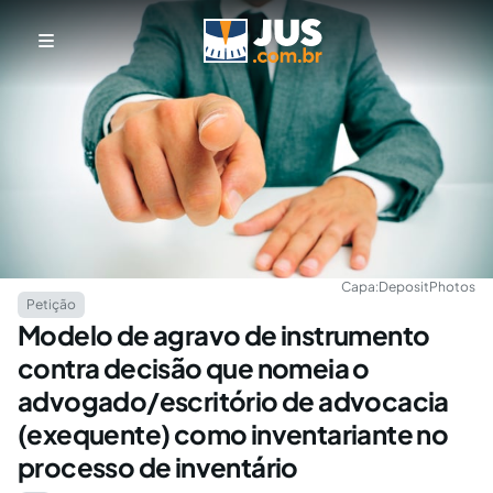
Capa:
DepositPhotos
Petição
Modelo de agravo de instrumento
contra decisão que nomeia o
advogado/escritório de advocacia
(exequente) como inventariante no
processo de inventário