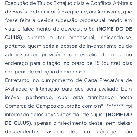
Execução de Títulos Extrajudiciais e Conflitos Arbitrais
de Brasília determinou à Exequente, ora Agravante, que
fosse feita a devida sucessão processual, tendo em
vista o falecimento do devedor, o Sr.
(NOME DO DE
CUJUS)
, durante o iter processual, indicando-se,
portanto, quem seria a pessoa do inventariante ou do
administrador provisório do espólio, bem como
endereço para citação, no prazo de 15 (quinze) dias
sob pena de extinção do processo.
Entretanto, no cumprimento de Carta Precatória de
Avaliação e Intimação para que seja avaliado bem
imóvel penhorado, que está tramitando nesta
Comarca de Campos do Jordão com o nº. *******, foi
informado pelos advogados do “
de cujus
”
(NOME DO
DE CUJUS)
, apenas o falecimento deste, sem deixar
descendentes, ascendentes ou cônjuge, não