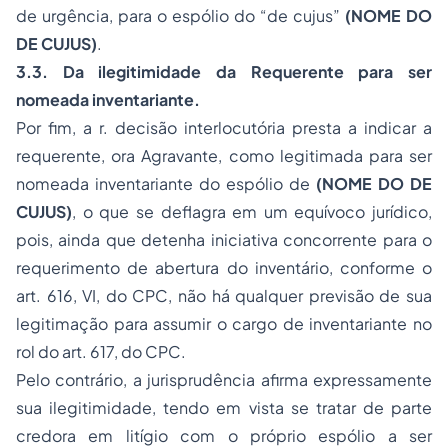
de urgência, para o espólio do “
de cujus
”
(NOME DO
DE CUJUS)
.
3.3. Da ilegitimidade da Requerente para ser
nomeada inventariante.
Por fim, a r. decisão interlocutória presta a indicar a
requerente, ora Agravante, como legitimada para ser
nomeada inventariante do espólio de
(NOME DO DE
CUJUS)
, o que se deflagra em um equívoco jurídico,
pois, ainda que detenha iniciativa concorrente para o
requerimento de abertura do inventário, conforme o
art. 616, VI, do CPC, não há qualquer previsão de sua
legitimação para assumir o cargo de inventariante no
rol do art. 617, do CPC.
Pelo contrário, a jurisprudência afirma expressamente
sua ilegitimidade, tendo em vista se tratar de parte
credora em litígio com o próprio espólio a ser