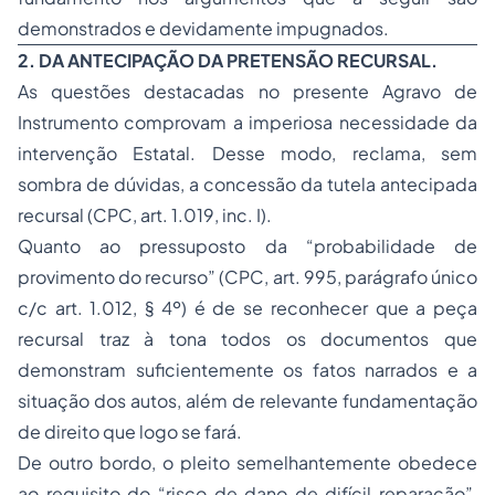
demonstrados e devidamente impugnados.
2. DA ANTECIPAÇÃO DA PRETENSÃO RECURSAL.
As questões destacadas no presente Agravo de
Instrumento comprovam a imperiosa necessidade da
intervenção Estatal. Desse modo, reclama, sem
sombra de dúvidas, a concessão da tutela antecipada
recursal (CPC, art. 1.019, inc. I).
Quanto ao pressuposto da “probabilidade de
provimento do recurso” (CPC, art. 995, parágrafo único
c/c art. 1.012, § 4º) é de se reconhecer que a peça
recursal traz à tona todos os documentos que
demonstram suficientemente os fatos narrados e a
situação dos autos, além de relevante fundamentação
de direito que logo se fará.
De outro bordo, o pleito semelhantemente obedece
ao requisito do “risco de dano de difícil reparação”,