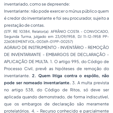
inventariado, como se depreende:
Inventariante: não pode exercer o múnus público quem
é credor do inventariante e foi seu procurador, sujeito a
prestação de contas.
(STF. RE 10384, Relator(a): AFRÂNIO COSTA - CONVOCADO,
Segunda Turma, julgado em 23/09/1958, DJ 11-12-1958 PP-
22608 EMENT VOL-00369-01 PP-00257)
AGRAVO DE INSTRUMENTO - INVENTÁRIO - REMOÇÃO
DE INVENTARIANTE - EMBARGOS DE DECLARAÇÃO -
APLICAÇÃO DE MULTA. 1. O artigo 995, do Código de
Processo Civil, prevê as hipóteses de remoção do
inventariante.
2. Quem litiga contra o espólio, não
pode ser nomeado inventariante.
3. A multa prevista
no artigo 538, do Código de Ritos, só deve ser
aplicada quando demonstrado, de forma indiscutível,
que os embargos de declaração são meramente
protelatórios. 4. - Recurso conhecido e parcialmente