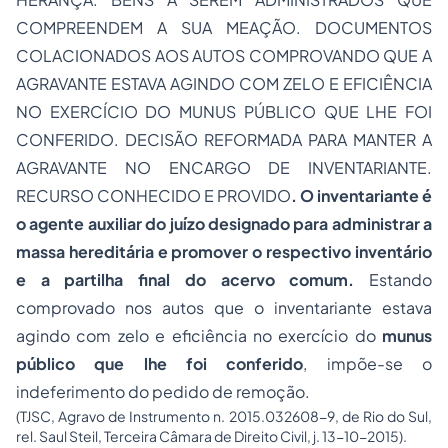
COMPREENDEM A SUA MEAÇÃO. DOCUMENTOS
COLACIONADOS AOS AUTOS COMPROVANDO QUE A
AGRAVANTE ESTAVA AGINDO COM ZELO E EFICIÊNCIA
NO EXERCÍCIO DO MUNUS PÚBLICO QUE LHE FOI
CONFERIDO. DECISÃO REFORMADA PARA MANTER A
AGRAVANTE NO ENCARGO DE INVENTARIANTE.
RECURSO CONHECIDO E PROVIDO
. O inventariante é
o agente auxiliar do juízo designado para administrar a
massa hereditária e promover o respectivo inventário
e a partilha final do acervo comum.
Estando
comprovado nos autos que o inventariante estava
agindo com zelo e eficiência no exercício do
munus
público que lhe foi conferido
, impõe-se o
indeferimento do pedido de remoção.
(TJSC, Agravo de Instrumento n. 2015.032608-9, de Rio do Sul,
rel. Saul Steil, Terceira Câmara de Direito Civil, j. 13-10-2015).