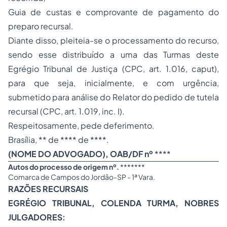
Guia de custas e comprovante de pagamento do
preparo recursal.
Diante disso, pleiteia-se o processamento do recurso,
sendo esse distribuído a uma das Turmas deste
Egrégio Tribunal de Justiça (CPC, art. 1.016, caput),
para que seja, inicialmente, e com urgência,
submetido para análise do Relator do pedido de tutela
recursal (CPC, art. 1.019, inc. I).
Respeitosamente, pede deferimento.
Brasília, ** de **** de ****.
(NOME DO ADVOGADO), OAB/DF nº
****
Autos do processo de origem nº.
*******
Comarca de Campos do Jordão-SP - 1ª Vara.
RAZÕES RECURSAIS
EGRÉGIO TRIBUNAL, COLENDA TURMA, NOBRES
JULGADORES: