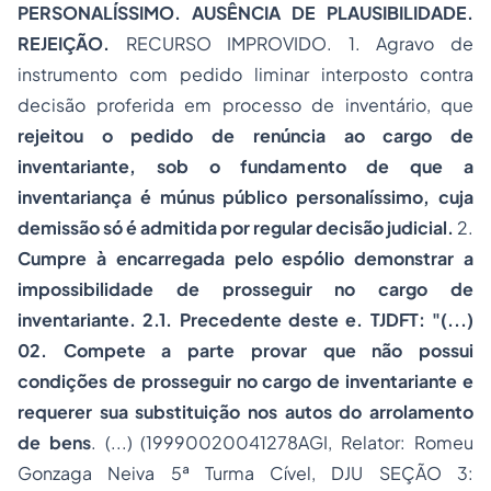
PERSONALÍSSIMO. AUSÊNCIA DE PLAUSIBILIDADE.
REJEIÇÃO.
RECURSO IMPROVIDO. 1. Agravo de
instrumento com pedido liminar interposto contra
decisão proferida em processo de inventário, que
rejeitou o pedido de renúncia ao cargo de
inventariante, sob o fundamento de que a
inventariança é múnus público personalíssimo, cuja
demissão só é admitida por regular decisão judicial.
2.
Cumpre à encarregada pelo espólio demonstrar a
impossibilidade de prosseguir no cargo de
inventariante. 2.1. Precedente deste e. TJDFT: "(...)
02. Compete a parte provar que não possui
condições de prosseguir no cargo de inventariante e
requerer sua substituição nos autos do arrolamento
de bens
. (...) (19990020041278AGI, Relator: Romeu
Gonzaga Neiva 5ª Turma Cível, DJU SEÇÃO 3: