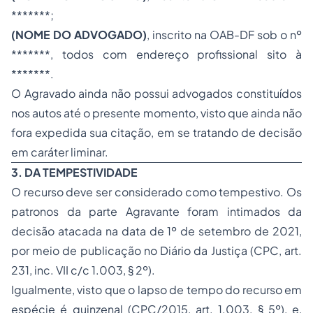
*******;
(NOME DO ADVOGADO)
, inscrito na OAB-DF sob o nº
*******, todos com endereço profissional sito à
*******.
O Agravado ainda não possui advogados constituídos
nos autos até o presente momento, visto que ainda não
fora expedida sua citação, em se tratando de decisão
em caráter liminar.
3. DA TEMPESTIVIDADE
O recurso deve ser considerado como tempestivo. Os
patronos da parte Agravante foram intimados da
decisão atacada na data de 1º de setembro de 2021,
por meio de publicação no Diário da Justiça (CPC, art.
231, inc. VII c/c 1.003, § 2º).
Igualmente, visto que o lapso de tempo do recurso em
espécie é quinzenal (CPC/2015, art. 1.003, § 5º), e,