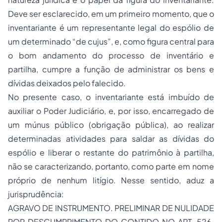
Deve ser esclarecido, em um primeiro momento, que o
inventariante é um representante legal do espólio de
um determinado “
de cujus
”, e, como figura central para
o bom andamento do processo de inventário e
partilha, cumpre a função de administrar os bens e
dívidas deixados pelo falecido.
No presente caso, o inventariante está imbuído de
auxiliar o Poder Judiciário, e, por isso, encarregado de
um múnus público (obrigação pública), ao realizar
determinadas atividades para saldar as dívidas do
espólio e liberar o restante do patrimônio à partilha,
não se caracterizando, portanto, como parte em nome
próprio de nenhum litígio. Nesse sentido, aduz a
jurisprudência:
AGRAVO DE INSTRUMENTO. PRELIMINAR DE NULIDADE
POR DESCUMPRIMENTO DO CONTIDO NO ART. 526.