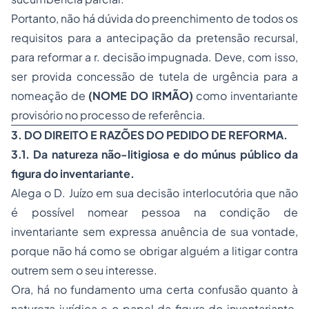
Portanto, não há dúvida do preenchimento de todos os
requisitos para a antecipação da pretensão recursal,
para reformar a r. decisão impugnada. Deve, com isso,
ser provida concessão de tutela de urgência para a
nomeação de
(NOME DO IRMÃO)
como inventariante
provisório no processo de referência.
3. DO DIREITO E RAZÕES DO PEDIDO DE REFORMA.
3.1. Da natureza não-litigiosa e do múnus público da
figura do inventariante.
Alega o D. Juízo em sua decisão interlocutória que não
é possível nomear pessoa na condição de
inventariante sem expressa anuência de sua vontade,
porque não há como se obrigar alguém a litigar contra
outrem sem o seu interesse.
Ora, há no fundamento uma certa confusão quanto à
natureza jurídica e o papel da figura do inventariante.