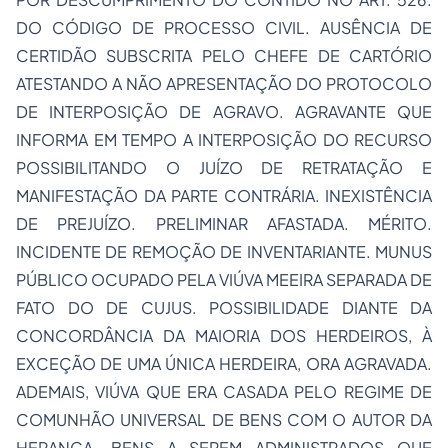
DO CÓDIGO DE PROCESSO CIVIL. AUSÊNCIA DE
CERTIDÃO SUBSCRITA PELO CHEFE DE CARTÓRIO
ATESTANDO A NÃO APRESENTAÇÃO DO PROTOCOLO
DE INTERPOSIÇÃO DE AGRAVO. AGRAVANTE QUE
INFORMA EM TEMPO A INTERPOSIÇÃO DO RECURSO
POSSIBILITANDO O JUÍZO DE RETRATAÇÃO E
MANIFESTAÇÃO DA PARTE CONTRÁRIA. INEXISTÊNCIA
DE PREJUÍZO. PRELIMINAR AFASTADA. MÉRITO.
INCIDENTE DE REMOÇÃO DE INVENTARIANTE. MUNUS
PÚBLICO OCUPADO PELA VIÚVA MEEIRA SEPARADA DE
FATO DO DE CUJUS. POSSIBILIDADE DIANTE DA
CONCORDÂNCIA DA MAIORIA DOS HERDEIROS, À
EXCEÇÃO DE UMA ÚNICA HERDEIRA, ORA AGRAVADA.
ADEMAIS, VIÚVA QUE ERA CASADA PELO REGIME DE
COMUNHÃO UNIVERSAL DE BENS COM O AUTOR DA
HERANÇA. BENS A SEREM ADMINISTRADOS QUE