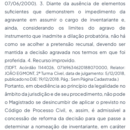
07/06/2000). 3. Diante da ausência de elementos
suficientes que demonstrem o impedimento da
agravante em assumir o cargo de inventariante e,
ainda, considerando os limites do agravo de
instrumento que inadmite a dilação probatória, não há
como se acolher a pretensão recursal, devendo ser
mantida a decisão agravada nos termos em que foi
proferida. 4. Recurso improvido.
(TJDFT. Acórdão 1144026, 07169634620188070000, Relator:
JOÃO EGMONT, 2ª Turma Cível, data de julgamento: 5/12/2018,
publicado no DJE: 19/12/2018. Pág.: Sem Página Cadastrada.)
Portanto, em obediência ao princípio da legalidade no
âmbito da jurisdição e de seu procedimento, não pode
o Magistrado se desincumbir de aplicar o previsto no
Código de Processo Civil, e, assim, é admissível a
concessão de reforma da decisão para que passe a
determinar a nomeação de inventariante, em caráter