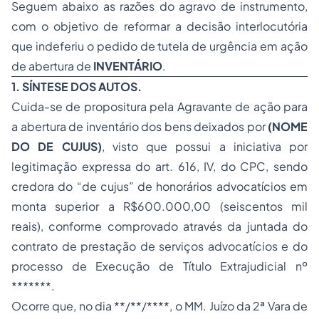
Seguem abaixo as razões do agravo de instrumento,
com o objetivo de reformar a decisão interlocutória
que indeferiu o pedido de tutela de urgência em ação
de abertura de
INVENTÁRIO
.
1. SÍNTESE DOS AUTOS.
Cuida-se de propositura pela Agravante de ação para
a abertura de inventário dos bens deixados por
(NOME
DO DE CUJUS)
, visto que possui a iniciativa por
legitimação expressa do art. 616, IV, do CPC, sendo
credora do “
de cujus
” de honorários advocatícios em
monta superior a R$600.000,00 (seiscentos mil
reais), conforme comprovado através da juntada do
contrato de prestação de serviços advocatícios e do
processo de Execução de Título Extrajudicial nº
*******.
Ocorre que, no dia **/**/****, o MM. Juízo da 2ª Vara de