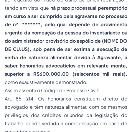
tendo em vista que
há prazo processual peremptório
em curso a ser cumprido pela agravante no processo
de nº. *******, pelo qual depende de provimento
urgente da nomeação da pessoa do inventariante ou
do administrador provisório do espólio de (NOME DO
DE CUJUS), sob pena de ser extinta a execução de
verba de natureza alimentar devida à Agravante, a
saber honorários advocatícios em relevante monta,
superior a R$600.000,00 (seiscentos mil reais),
como exaustivamente demonstrado.
Assim assenta o Código de Processo Civil:
Art. 85. §14. Os honorários constituem direito do
advogado e têm natureza alimentar, com os mesmos
privilégios dos créditos oriundos da legislação do
trabalho, sendo vedada a compensação em caso de
sucumbência parcial.