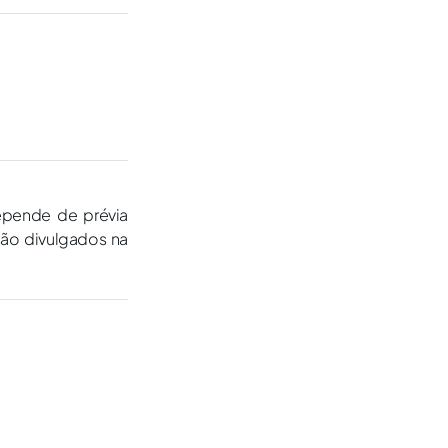
epende de prévia
são divulgados na