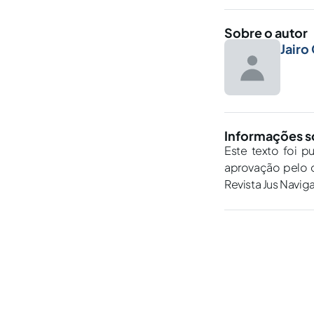
Sobre o autor
Jairo
Informações s
Este texto foi p
aprovação pelo c
Revista Jus Navig