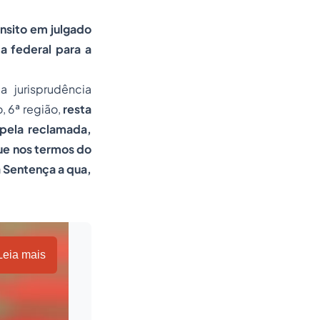
nsito em julgado
a federal para a
a jurisprudência
, 6ª região,
resta
 pela reclamada,
que nos termos do
 Sentença a qua,
Leia mais