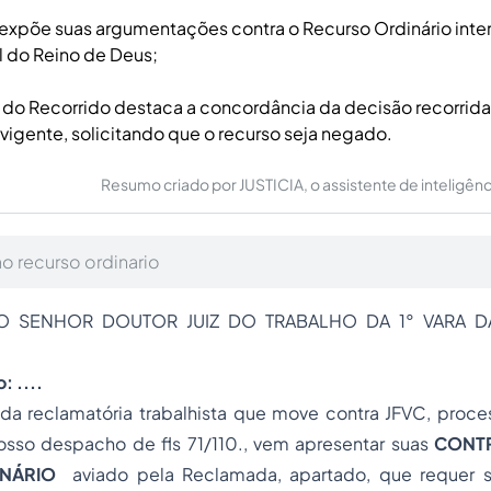
expõe suas argumentações contra o Recurso Ordinário inte
al do Reino de Deus;
do Recorrido destaca a concordância da decisão recorrid
 vigente, solicitando que o recurso seja negado.
Resumo criado por JUSTICIA, o assistente de inteligência 
o recurso ordinario
MO SENHOR DOUTOR JUIZ DO TRABALHO DA 1° VARA 
 ....
 da reclamatória trabalhista que move contra JFVC, proce
sso despacho de fls 71/110., vem apresentar suas
CONT
NÁRIO
aviado pela Reclamada, apartado, que requer s