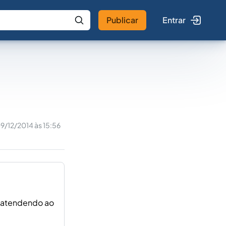
Publicar
Entrar
 IA
Buscar no Jus
9/12/2014 às 15:56
atendendo ao