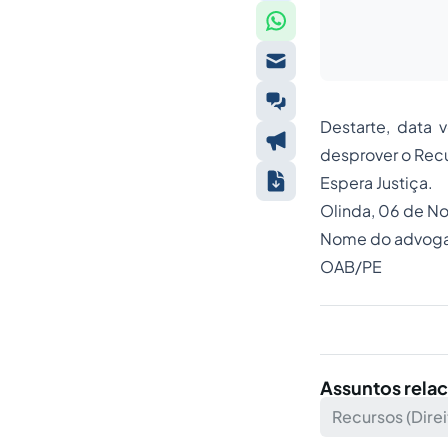
Destarte, data 
desprover o Recu
Espera Justiça.
Olinda, 06 de N
Nome do advog
OAB/PE
Assuntos rela
Recursos (Direi