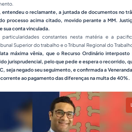
mento.
 entendeu o reclamante, a juntada de documentos no trâ
 do processo acima citado, movido perante a MM. Justiç
 sua conta vinculada.
particularidades constantes nesta matéria e a pacific
ibunal Superior do trabalho e o Tribunal Regional do Trabalho
data máxima vênia, que o Recurso Ordinário interposto
do jurisprudencial, pelo que pede e espera o recorrido, 
PC, seja negado seu seguimento, e confirmada a Veneranda
corrente ao pagamento das diferenças na multa de 40%
.