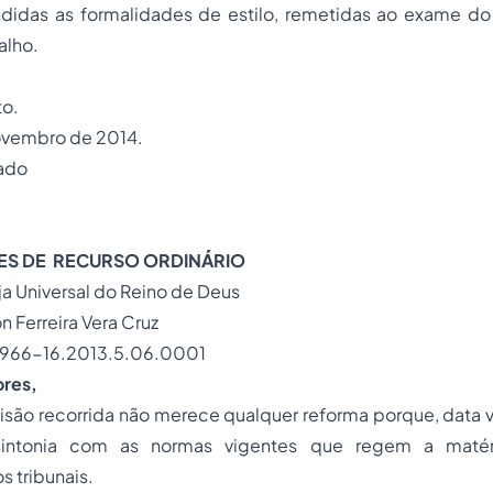
ndidas as formalidades de estilo, remetidas ao exame do 
alho.
o.
ovembro de 2014.
ado
S DE RECURSO ORDINÁRIO
ja Universal do Reino de Deus
n Ferreira Vera Cruz
966-16.2013.5.06.0001
ores,
são recorrida não merece qualquer reforma porque, data vên
intonia com as normas vigentes que regem a matéri
s tribunais.