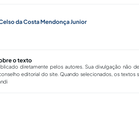
 Celso da Costa Mendonça Junior
obre o texto
ublicado diretamente pelos autores. Sua divulgação não d
onselho editorial do site. Quando selecionados, os textos 
andi