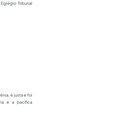
Egrégio Tribunal
ia, é justa e foi
a e a pacífica