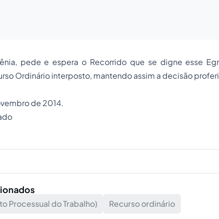
vênia, pede e espera o Recorrido que se digne esse Egr
rso Ordinário interposto, mantendo assim a decisão proferi
ovembro de 2014.
ado
cionados
to Processual do Trabalho)
Recurso ordinário