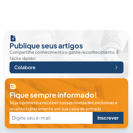
Publique seus artigos
Compartilhe conhecimento e ganhe reconhecimento. É
fácil e rápido!
Colabore
Fique sempre informado!
Seja o primeiro a receber nossas novidades exclusivas e
recentes diretamente em sua caixa de entrada.
Inscrever