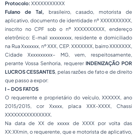
Protocolo:
XXXXXXXXXXX
Fulano de Tal,
brasileiro, casado, motorista de
aplicativo, documento de identidade nº XXXXXXXXXX,
inscrito no CPF sob o nº XXXXXXXXXX, endereço
eletrônico: E-mail xxxxxxxxx, residente e domiciliado
na Rua Xxxxxxx, nº XXX, CEP. XXXXXXX, bairro XXXXXXX,
Cidade Xxxxxxxxxx– MG, vem, respeitosamente,
perante Vossa Senhoria, requerer
INDENIZAÇÃO POR
LUCROS CESSANTES
, pelas razões de fato e de direito
que passo a expor:
I -
DOS FATOS
O requerente e proprietário do veículo, XXXXXX, ano
2015/2015, cor Xxxxx, placa XXX-XXXX, Chassi
XXXXXXXXXXXXXXX.
Na data de XX de xxxxx de XXXX por volta das
XX:XXmin, o requerente, que e motorista de aplicativo,