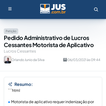
Petição
Pedido Administrativo de Lucros
Cessantes Motorista de Aplicativo
Lucros Cessantes
Orlando Junio da Silva
06/03/2021 às 09:44
Resumo:
```html
Motorista de aplicativo requer indenização por