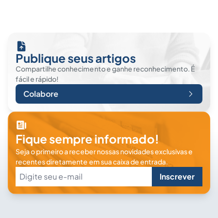
Publique seus artigos
Compartilhe conhecimento e ganhe reconhecimento. É
fácil e rápido!
Colabore
Fique sempre informado!
Seja o primeiro a receber nossas novidades exclusivas e
recentes diretamente em sua caixa de entrada.
Inscrever