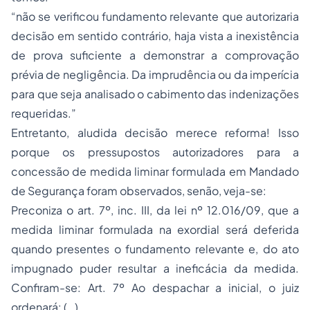
“não se verificou fundamento relevante que autorizaria
decisão em sentido contrário, haja vista a inexistência
de prova suficiente a demonstrar a comprovação
prévia de negligência. Da imprudência ou da imperícia
para que seja analisado o cabimento das indenizações
requeridas.”
Entretanto, aludida decisão merece reforma! Isso
porque os pressupostos autorizadores para a
concessão de medida liminar formulada em Mandado
de Segurança foram observados, senão, veja-se:
Preconiza o art. 7º, inc. III, da lei nº 12.016/09, que a
medida liminar formulada na exordial será deferida
quando presentes o fundamento relevante e, do ato
impugnado puder resultar a ineficácia da medida.
Confiram-se: Art. 7º Ao despachar a inicial, o juiz
ordenará: (…)