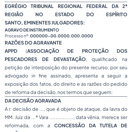
EGRÉGIO TRIBUNAL REGIONAL FEDERAL DA 2ª
REGIÃO NO ESTADO DO ESPÍRITO
SANTO, EMINENTES JULGADORES:
AGRAVO DE INSTRUMENTO
Processo nº:
000000-00.0000.000.0000
RAZÕES DO AGRAVANTE
APPD
(
ASSOCIAÇÃO DE PROTEÇÃO DOS
PESCADORES DE DEVASTAÇÃO
, qualificado na
petição de interposição do presente recurso, por seu
advogado
in fine
assinado, apresenta a seguir a
exposição dos fatos, do direito e as razões do pedido
de reforma da decisão, nos termos que seguem:
DA DECISÃO AGRAVADA
A r. decisão de ..., que é objeto de ataque, da lavra do
MM. Juiz da ...ª Vara ................,
data vênia
, merece ser
reformada, com a
CONCESSÃO DA TUTELA DE