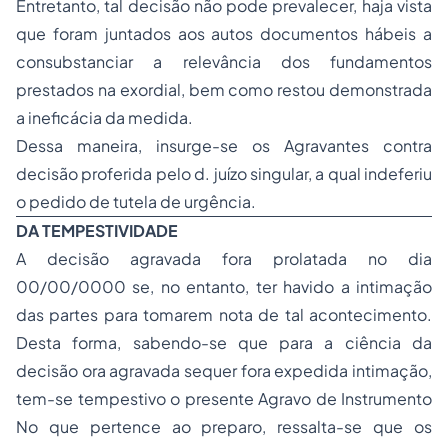
Entretanto, tal decisão não pode prevalecer, haja vista
que foram juntados aos autos documentos hábeis a
consubstanciar a relevância dos fundamentos
prestados na exordial, bem como restou demonstrada
a ineficácia da medida.
Dessa maneira, insurge-se os Agravantes contra
decisão proferida pelo d. juízo singular, a qual indeferiu
o pedido de tutela de urgência.
DA TEMPESTIVIDADE
A decisão agravada fora prolatada no dia
00/00/0000 se, no entanto, ter havido a intimação
das partes para tomarem nota de tal acontecimento.
Desta forma, sabendo-se que para a ciência da
decisão ora agravada sequer fora expedida intimação,
tem-se tempestivo o presente Agravo de Instrumento
No que pertence ao preparo, ressalta-se que os