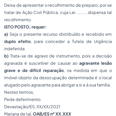
Deixa de apresentar o recolhimento de preparo, por se
tratar de Ação Civil Pública, cuja Lei ......., dispensa tal
recolhimento.
ISTO POSTO, requer:
a)
Seja o presente recurso distribuído e recebido em
duplo efeito
, para conceder a Tutela de Urgência
indeferida
b)
Trata-se de agravo de instrumento, pois a decisão
agravada é suscetível de causar ao
agravante lesão
grave e de difícil reparação
, na medida em que o
imóvel objeto da desocupação determinada é o local
alugado pelo agravante para abrigar a si e à sua família.
Nestes termos,
Pede deferimento.
Devastação/ES, XX/XX/2021
Mariana de tal,
OAB/ES nº XX.XXX