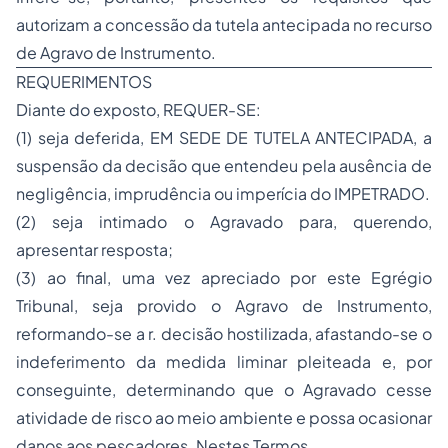
autorizam a concessão da tutela antecipada no recurso
de Agravo de Instrumento.
REQUERIMENTOS
Diante do exposto, REQUER-SE:
(1) seja deferida, EM SEDE DE TUTELA ANTECIPADA, a
suspensão da decisão que entendeu pela ausência de
negligência, imprudência ou imperícia do IMPETRADO.
(2) seja intimado o Agravado para, querendo,
apresentar resposta;
(3) ao final, uma vez apreciado por este Egrégio
Tribunal, seja provido o Agravo de Instrumento,
reformando-se a r. decisão hostilizada, afastando-se o
indeferimento da medida liminar pleiteada e, por
conseguinte, determinando que o Agravado cesse
atividade de risco ao meio ambiente e possa ocasionar
danos aos pescadores. Nestes Termos,