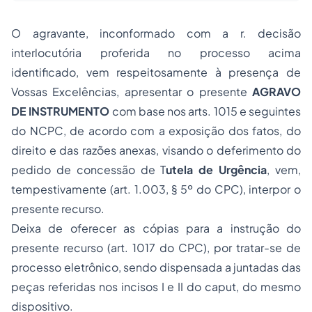
O agravante, inconformado com a r. decisão
interlocutória proferida no processo acima
identificado, vem respeitosamente à presença de
Vossas Excelências, apresentar o presente
AGRAVO
DE INSTRUMENTO
com base nos arts. 1015 e seguintes
do NCPC, de acordo com a exposição dos fatos, do
direito e das razões anexas, visando o deferimento do
pedido de concessão de T
utela de Urgência
, vem,
tempestivamente (art. 1.003, § 5º do CPC), interpor o
presente recurso.
Deixa de oferecer as cópias para a instrução do
presente recurso (art. 1017 do CPC), por tratar-se de
processo eletrônico, sendo dispensada a juntadas das
peças referidas nos incisos I e II do caput, do mesmo
dispositivo.