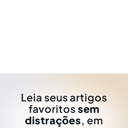
Leia seus artigos
favoritos
sem
distrações
, em