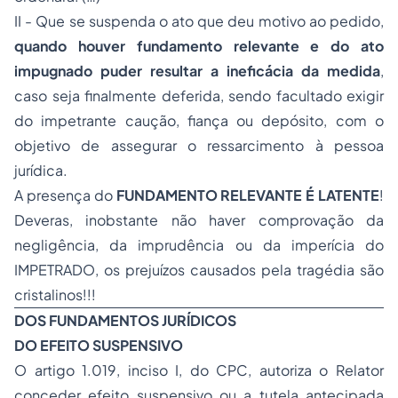
II - Que se suspenda o ato que deu motivo ao pedido,
quando houver fundamento relevante e do ato
impugnado puder resultar a ineficácia da medida
,
caso seja finalmente deferida, sendo facultado exigir
do impetrante caução, fiança ou depósito, com o
objetivo de assegurar o ressarcimento à pessoa
jurídica.
A presença do
FUNDAMENTO RELEVANTE É LATENTE
!
Deveras, inobstante não haver comprovação da
negligência, da imprudência ou da imperícia do
IMPETRADO, os prejuízos causados pela tragédia são
cristalinos!!!
DOS FUNDAMENTOS JURÍDICOS
DO EFEITO SUSPENSIVO
O artigo 1.019, inciso I, do CPC, autoriza o Relator
conceder efeito suspensivo ou a tutela antecipada