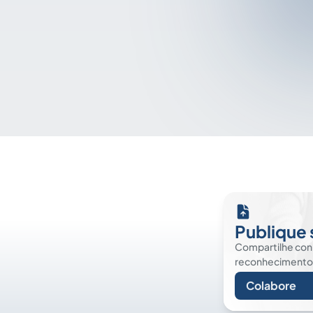
Publique 
Compartilhe co
reconhecimento. É
Colabore