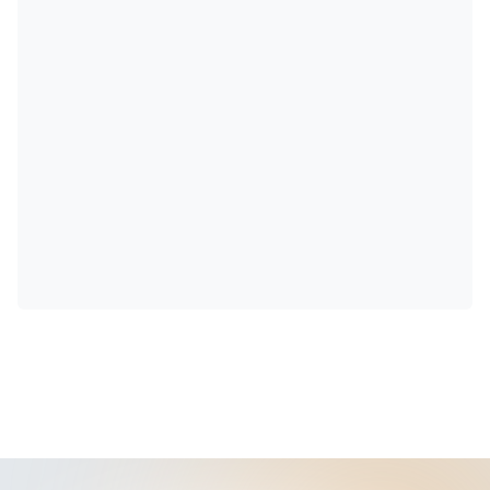
realização de atos de fiscalização em alguns
casos, até a possibilidade de apreciação ou
mesmo julgamento em outros.