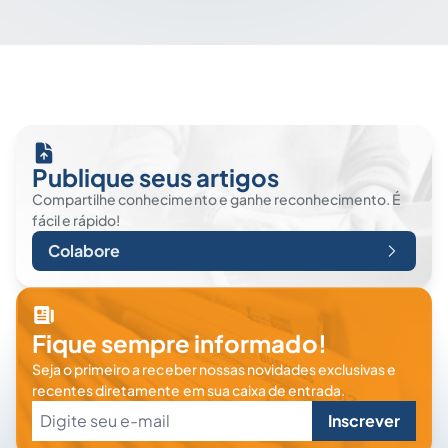
Publique seus artigos
Compartilhe conhecimento e ganhe reconhecimento. É
fácil e rápido!
Colabore
Fique sempre informado!
Seja o primeiro a receber nossas novidades exclusivas e
recentes diretamente em sua caixa de entrada.
Inscrever