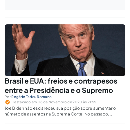
Brasil e EUA: freios e contrapesos
entre a Presidência e o Supremo
Por
Rogério Tadeu Romano
Destacado em 08 de Novembro de 2020 às 21:55
Joe Biden não esclareceu sua posição sobre aumentar o
número de assentos na Suprema Corte. No passado,
Roosevelt, Vargas e Castello Branco passaram por situações
semelhantes.