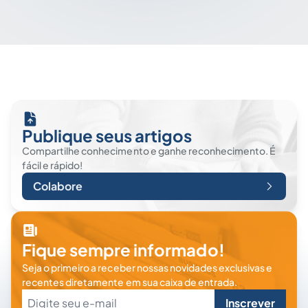
Publique seus artigos
Compartilhe conhecimento e ganhe reconhecimento. É
fácil e rápido!
Colabore
Fique sempre informado!
Seja o primeiro a receber nossas novidades exclusivas e
recentes diretamente em sua caixa de entrada.
Inscrever