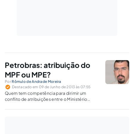
Petrobras: atribuição do
MPF ou MPE?
Por
Rômulo de Andrade Moreira
Destacado em 09 de Junho de 2013 às 07:55
Quem tem competência para dirimir um
conflito de atribuições entre o Ministério
Público Federal e o Ministério Público Estadual
(e, por força de raciocínio, entre órgãos de
Ministérios Públicos de Estados diversos)?