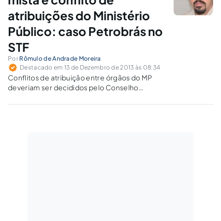
atribuições do Ministério
Público: caso Petrobrás no
STF
Por
Rômulo de Andrade Moreira
Destacado em 13 de Dezembro de 2013 às 08:34
Conflitos de atribuição entre órgãos do MP
deveriam ser decididos pelo Conselho
Nacional do Ministério Público, órgão
constitucionalmente legitimado para o
controle do “cumprimento dos deveres
funcionais de seus membros”.