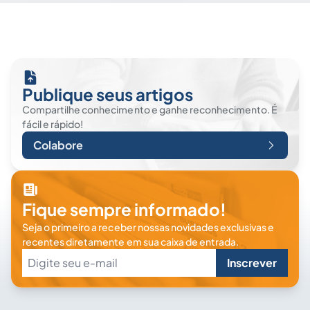
Publique seus artigos
Compartilhe conhecimento e ganhe reconhecimento. É
fácil e rápido!
Colabore
Fique sempre informado!
Seja o primeiro a receber nossas novidades exclusivas e
recentes diretamente em sua caixa de entrada.
Inscrever