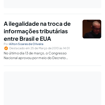
A ilegalidade na troca de
informações tributárias
entre Brasil e EUA
Por
Aílton Soares de Oliveira
Destacado em 25 de Março de 2013 às 14:01
No último dia 13 de março, o Congresso
Nacional aprovou por meio do Decreto
Legislativo n. 211 um acordo de cooperação
entre o governo brasileiro e americano para
“Intercâmbio de Informações Relativas a
Tributos”.