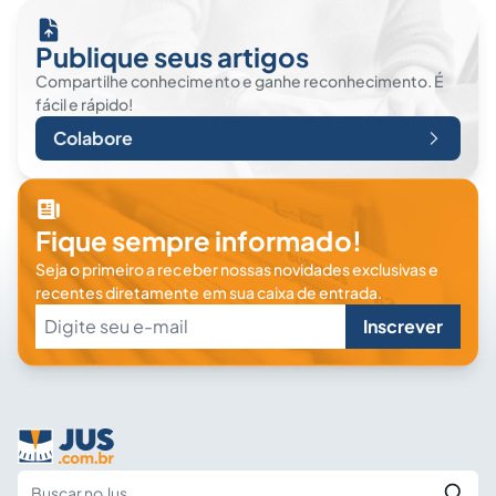
Publique seus artigos
Compartilhe conhecimento e ganhe reconhecimento. É
fácil e rápido!
Colabore
Fique sempre informado!
Seja o primeiro a receber nossas novidades exclusivas e
recentes diretamente em sua caixa de entrada.
Inscrever