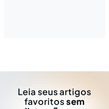
Leia seus artigos
favoritos
sem