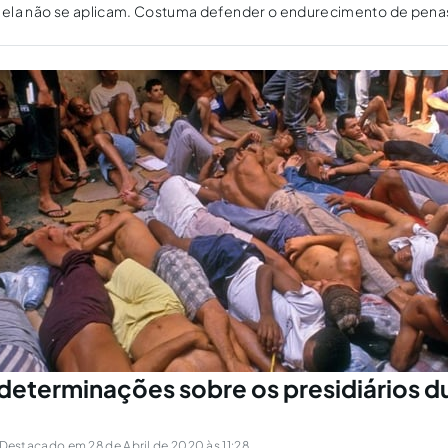
ela não se aplicam. Costuma defender o endurecimento de penas
 mas inferiores.
 determinações sobre os presidiários d
Destacado em 28 de Abril de 2020 às 11:28