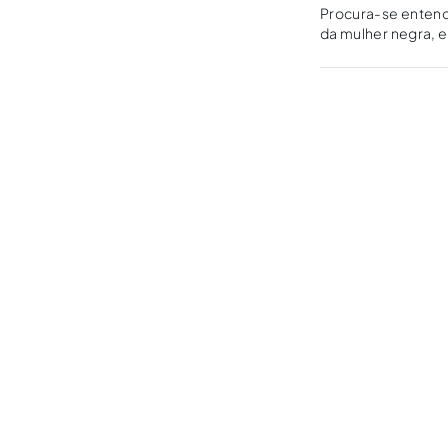
Procura-se entend
da mulher negra, e 