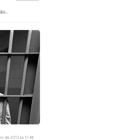
ção
 de 2012 às 17:48