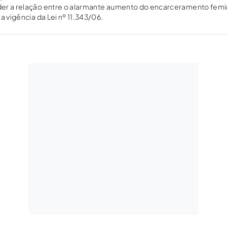
er a relação entre o alarmante aumento do encarceramento femi
a vigência da Lei nº 11.343/06.