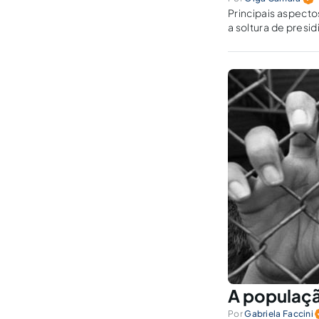
Principais aspecto
a soltura de presi
A populaçã
Por
Gabriela Faccini