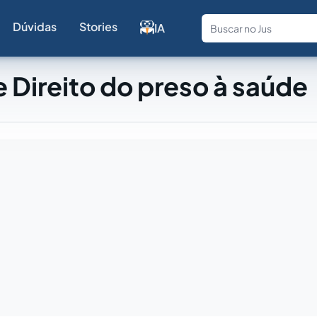
Dúvidas
Stories
IA
Fale com a
 Direito do preso à saúde