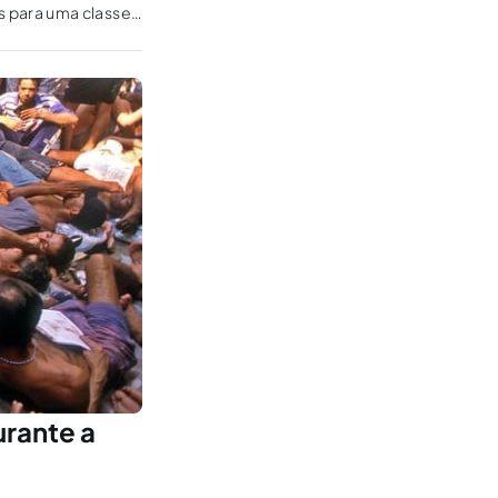
 para uma classe
urante a