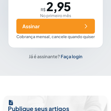
2,95
R$
No primeiro mês
Assinar
Cobrança mensal, cancele quando quiser
Já é assinante?
Faça login
Publique seus artigos