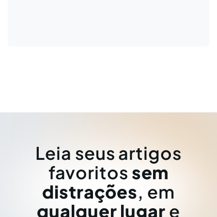
Leia seus artigos
favoritos
sem
distrações
, em
qualquer lugar
e