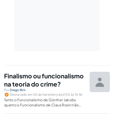
Finalismo ou funcionalismo
na teoria do crime?
Por
Diego Bini
Destacado em 05 de Setembro de 2012 às 15:46
Tanto o Funcionalismo de Günther Jakobs
quanto o Funcionalismo de Claus Roxin não
superam o Finalismo como teoria