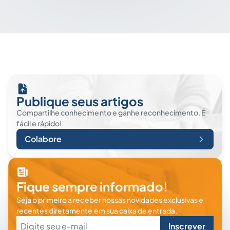
Publique seus artigos
Compartilhe conhecimento e ganhe reconhecimento. É
fácil e rápido!
Colabore
Fique sempre informado!
Seja o primeiro a receber nossas novidades exclusivas e
recentes diretamente em sua caixa de entrada.
Inscrever