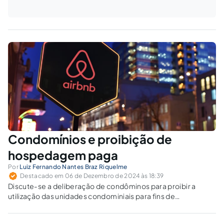
Condomínios e proibição de
hospedagem paga
Por
Luiz Fernando Nantes Braz Riquelme
Destacado em 06 de Dezembro de 2024 às 18:39
Discute-se a deliberação de condôminos para proibir a
utilização das unidades condominiais para fins de
hospedagem.