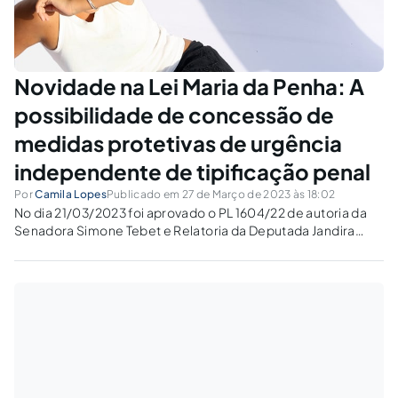
Novidade na Lei Maria da Penha: A
possibilidade de concessão de
medidas protetivas de urgência
independente de tipificação penal
Por
Camila Lopes
Publicado em 27 de Março de 2023 às 18:02
No dia 21/03/2023 foi aprovado o PL 1604/22 de autoria da
Senadora Simone Tebet e Relatoria da Deputada Jandira
Feghali que segue agora para sanção presidencial. O projeto
de lei em questão altera a Lei nº 11.340/06 - Lei Maria da...