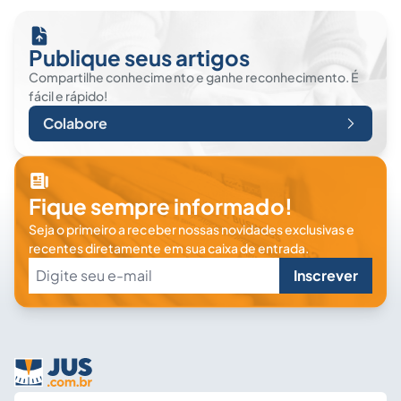
Publique seus artigos
Compartilhe conhecimento e ganhe reconhecimento. É
fácil e rápido!
Colabore
Fique sempre informado!
Seja o primeiro a receber nossas novidades exclusivas e
recentes diretamente em sua caixa de entrada.
Inscrever