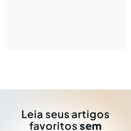
Leia seus artigos
favoritos
sem