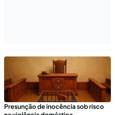
Presunção de inocência sob risco
na violência doméstica