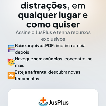
distrações
, em
qualquer lugar
e
como quiser
Assine o JusPlus e tenha recursos
exclusivos
Baixe
arquivos PDF
: imprima ou leia
depois
Navegue
sem anúncios
: concentre-se
mais
Esteja
na frente
: descubra novas
ferramentas
JusPlus