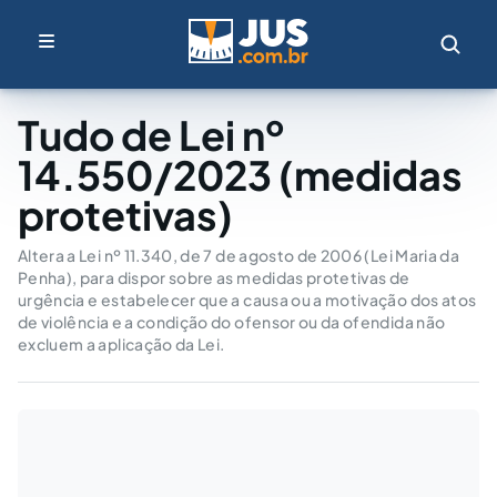
Tudo de Lei nº
14.550/2023 (medidas
protetivas)
Altera a Lei nº 11.340, de 7 de agosto de 2006 (Lei Maria da
Penha), para dispor sobre as medidas protetivas de
urgência e estabelecer que a causa ou a motivação dos atos
de violência e a condição do ofensor ou da ofendida não
excluem a aplicação da Lei.