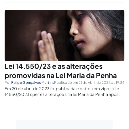
razão de diversos fatores, como a ausência de unidades
especializadas em...
Lei 14.550/23 e as alterações
promovidas na Lei Maria da Penha
Por
Felipe Gonçalves Martins
Publicado em 21 de Abril de 2023 às 19:34
Em 20 de abril de 2023 foi publicada e entrou em vigor a Lei
14550/2023 que fez alterações na lei Maria da Penha após
aprovação de projeto de lei apresentado pela então
Senadora Simone Tebet. Importante destacar o último
parágrafo...