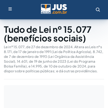
Tudo de Lei nº 15.077
(benefícios sociais)
Lei nº 15.077, de 27 de dezembro de 2024. Altera as Leis nºs
8.171, de 17 de janeiro de 1991 (Lei da Política Agrícola), 8.742,
de 7 de dezembro de 1993 (Lei Orgânica da Assistência
Social), 14.601, de 19 de junho de 2023 (Lei do Programa
Bolsa Família), e 14.995, de 10 de outubro de 2024, para
dispor sobre políticas públicas; e dá outras providências.