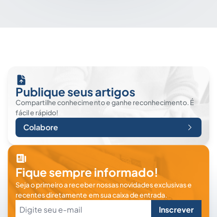
Publique seus artigos
Compartilhe conhecimento e ganhe reconhecimento. É
fácil e rápido!
Colabore
Fique sempre informado!
Seja o primeiro a receber nossas novidades exclusivas e
recentes diretamente em sua caixa de entrada.
Inscrever