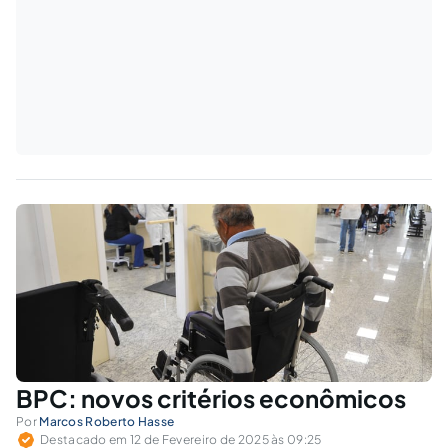
BPC: novos critérios econômicos
Por
Marcos Roberto Hasse
Destacado em 12 de Fevereiro de 2025 às 09:25