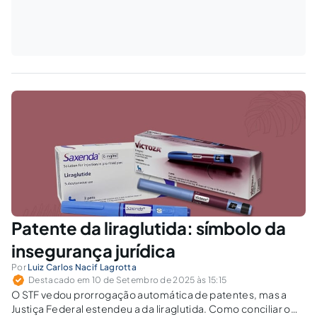
Patente da liraglutida: símbolo da
insegurança jurídica
Por
Luiz Carlos Nacif Lagrotta
Destacado em 10 de Setembro de 2025 às 15:15
O STF vedou prorrogação automática de patentes, mas a
Justiça Federal estendeu a da liraglutida. Como conciliar o