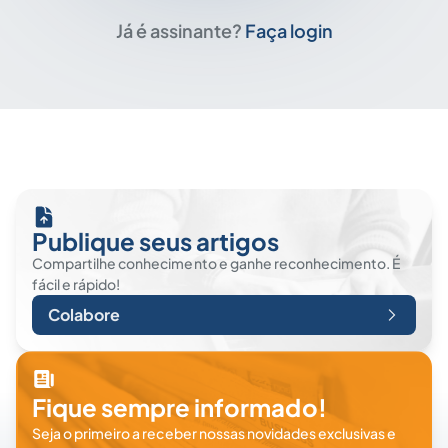
Já é assinante?
Faça login
Publique seus artigos
Compartilhe conhecimento e ganhe reconhecimento. É
fácil e rápido!
Colabore
Fique sempre informado!
Seja o primeiro a receber nossas novidades exclusivas e