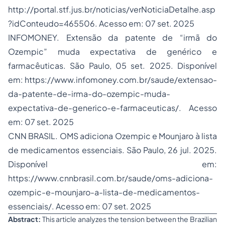
http://portal.stf.jus.br/noticias/verNoticiaDetalhe.asp
?idConteudo=465506
. Acesso em: 07 set. 2025
INFOMONEY. Extensão da patente de “irmã do
Ozempic” muda expectativa de genérico e
farmacêuticas. São Paulo, 05 set. 2025. Disponível
em:
https://www.infomoney.com.br/saude/extensao-
da-patente-de-irma-do-ozempic-muda-
expectativa-de-generico-e-farmaceuticas/
. Acesso
em: 07 set. 2025
CNN BRASIL. OMS adiciona Ozempic e Mounjaro à lista
de medicamentos essenciais. São Paulo, 26 jul. 2025.
Disponível em:
https://www.cnnbrasil.com.br/saude/oms-adiciona-
ozempic-e-mounjaro-a-lista-de-medicamentos-
essenciais/. Acesso em: 07 set. 2025
Abstract:
This article analyzes the tension between the Brazilian