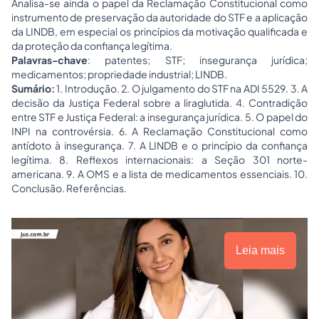
Analisa-se ainda o papel da Reclamação Constitucional como
instrumento de preservação da autoridade do STF e a aplicação
da LINDB, em especial os princípios da motivação qualificada e
da proteção da confiança legítima.
Palavras-chave
: patentes; STF; insegurança jurídica;
medicamentos; propriedade industrial; LINDB.
Sumário:
1. Introdução. 2. O julgamento do STF na ADI 5529. 3. A
decisão da Justiça Federal sobre a liraglutida. 4. Contradição
entre STF e Justiça Federal: a insegurança jurídica. 5. O papel do
INPI na controvérsia. 6. A Reclamação Constitucional como
antídoto à insegurança. 7. A LINDB e o princípio da confiança
legítima. 8. Reflexos internacionais: a Seção 301 norte-
americana. 9. A OMS e a lista de medicamentos essenciais. 10.
Conclusão. Referências.
Leia mais