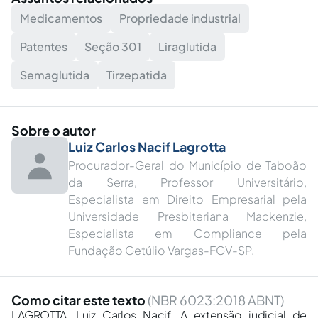
Medicamentos
Propriedade industrial
Patentes
Seção 301
Liraglutida
Semaglutida
Tirzepatida
Sobre o autor
Luiz Carlos Nacif Lagrotta
Procurador-Geral do Município de Taboão
da Serra, Professor Universitário,
Especialista em Direito Empresarial pela
Universidade Presbiteriana Mackenzie,
Especialista em Compliance pela
Fundação Getúlio Vargas-FGV-SP.
Como citar este texto
(NBR 6023:2018 ABNT)
LAGROTTA, Luiz Carlos Nacif. A extensão judicial de