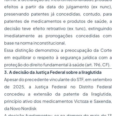
efeitos a partir da data do julgamento (
ex nunc
),
preservando patentes já concedidas, contudo, para
patentes de medicamentos e produtos de saúde, a
decisão teve efeito retroativo (
ex tunc
), extinguindo
imediatamente as prorrogações concedidas com
base na norma inconstitucional.
Essa distinção demonstrou a preocupação da Corte
em equilibrar o respeito à segurança jurídica com a
proteção do direito fundamental à saúde (art. 196, CF).
3. A decisão da Justiça Federal sobre a liraglutida
Apesar do precedente vinculante do STF, em setembro
de 2025, a Justiça Federal no Distrito Federal
concedeu a extensão da patente da liraglutida,
princípio ativo dos medicamentos Victoza e Saxenda,
da Novo Nordisk
A decisão fundamentou-se na demora de mais de 13