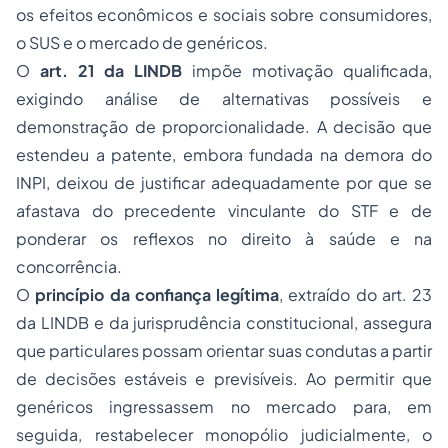
os efeitos econômicos e sociais sobre consumidores,
o SUS e o mercado de genéricos.
O
art. 21 da LINDB
impõe motivação qualificada,
exigindo análise de alternativas possíveis e
demonstração de proporcionalidade. A decisão que
estendeu a patente, embora fundada na demora do
INPI, deixou de justificar adequadamente por que se
afastava do precedente vinculante do STF e de
ponderar os reflexos no direito à saúde e na
concorrência.
O
princípio da confiança legítima
, extraído do art. 23
da LINDB e da jurisprudência constitucional, assegura
que particulares possam orientar suas condutas a partir
de decisões estáveis e previsíveis. Ao permitir que
genéricos ingressassem no mercado para, em
seguida, restabelecer monopólio judicialmente, o