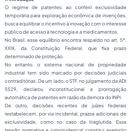
O regime de patentes, ao conferir exclusividade
temporária para exploração econômica de invenções,
busca equilibrar o incentivo à inovação com o interesse
público de acesso à tecnologia e a medicamentos.
No Brasil, esse equilíbrio encontra respaldo no art. 5º,
XXIX, da Constituição Federal, que fixa prazo
determinado de proteção.
No entanto, o sistema nacional de propriedade
industrial tem sido marcado por decisões judiciais
contraditórias. De um lado, o STF, no julgamento da ADI
5529, declarou inconstitucional a prorrogação
automática de patentes em razão da demora do INPI.
De outro, decisões recentes de juízes federais
restabelecem, por via incidental, prazos adicionais de
exclusividade, como no caso da liraglutida. Essa
tensão normativa e jurisprudencial constitui exemplo