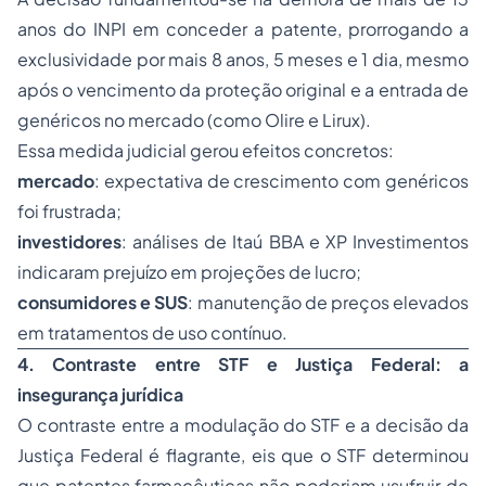
anos do INPI em conceder a patente, prorrogando a
exclusividade por mais 8 anos, 5 meses e 1 dia, mesmo
após o vencimento da proteção original e a entrada de
genéricos no mercado (como Olire e Lirux).
Essa medida judicial gerou efeitos concretos:
mercado
: expectativa de crescimento com genéricos
foi frustrada;
investidores
: análises de Itaú BBA e XP Investimentos
indicaram prejuízo em projeções de lucro;
consumidores e SUS
: manutenção de preços elevados
em tratamentos de uso contínuo.
4. Contraste entre STF e Justiça Federal: a
insegurança jurídica
O contraste entre a modulação do STF e a decisão da
Justiça Federal é flagrante, eis que o STF determinou
que patentes farmacêuticas não poderiam usufruir de