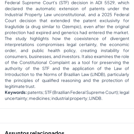
Federal Supreme Court's (STF) decision in ADI 5529, which
declared the automatic extension of patents under the
Industrial Property Law unconstitutional, and a 2025 Federal
Court decision that extended the patent exclusivity for
liraglutide (a drug similar to Ozempic), even after the original
protection had expired and generics had entered the market.
The study highlights how the coexistence of divergent
interpretations compromises legal certainty, the economic
order, and public health policy, creating instability for
consumers, businesses, and investors. It also examines the role
of the Constitutional Complaint as a tool for preserving the
authority of the STF and the application of the Law of
Introduction to the Norms of Brazilian Law (LINDB), particularly
the principles of qualified reasoning and the protection of
legitimate trust.
Keywords:
patents; STF (Brazilian Federal Supreme Court); legal
uncertainty; medicines; industrial property; LINDB.
Assuntos relacionados