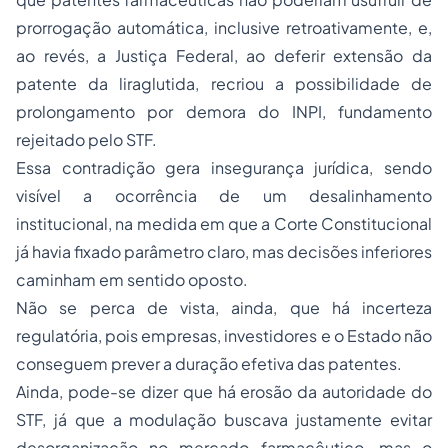
prorrogação automática, inclusive retroativamente, e,
ao revés, a Justiça Federal, ao deferir extensão da
patente da liraglutida, recriou a possibilidade de
prolongamento por demora do INPI, fundamento
rejeitado pelo STF.
Essa contradição gera insegurança jurídica, sendo
visível a ocorrência de um desalinhamento
institucional, na medida em que a Corte Constitucional
já havia fixado parâmetro claro, mas decisões inferiores
caminham em sentido oposto.
Não se perca de vista, ainda, que há incerteza
regulatória, pois empresas, investidores e o Estado não
conseguem prever a duração efetiva das patentes.
Ainda, pode-se dizer que há erosão da autoridade do
STF, já que a modulação buscava justamente evitar
desorganização no mercado farmacêutico, mas o