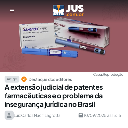
Capa:
Reprodução
Destaque dos editores
Artigo
A extensão judicial de patentes
farmacêuticas e o problema da
insegurança jurídica no Brasil
Luiz Carlos Nacif Lagrotta
10/09/2025 às 15:15