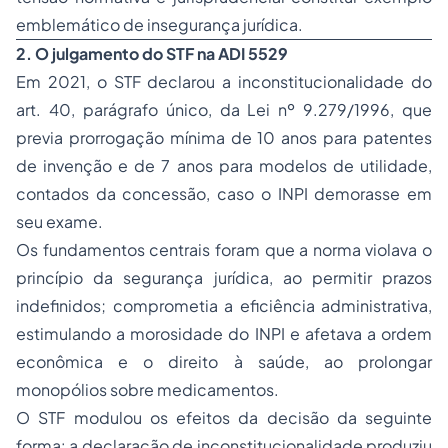
emblemático de insegurança jurídica.
2. O julgamento do STF na ADI 5529
Em 2021, o STF declarou a inconstitucionalidade do
art. 40, parágrafo único, da Lei nº 9.279/1996, que
previa prorrogação mínima de 10 anos para patentes
de invenção e de 7 anos para modelos de utilidade,
contados da concessão, caso o INPI demorasse em
seu exame.
Os fundamentos centrais foram que a norma violava o
princípio da segurança jurídica, ao permitir prazos
indefinidos; comprometia a eficiência administrativa,
estimulando a morosidade do INPI e afetava a ordem
econômica e o direito à saúde, ao prolongar
monopólios sobre medicamentos.
O STF modulou os efeitos da decisão da seguinte
forma: a declaração de inconstitucionalidade produziu