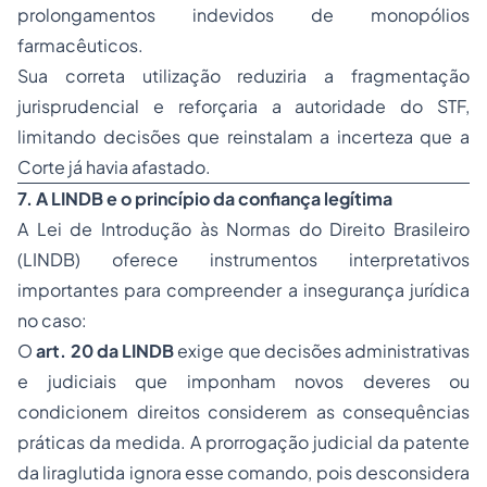
prolongamentos indevidos de monopólios
farmacêuticos.
Sua correta utilização reduziria a fragmentação
jurisprudencial e reforçaria a autoridade do STF,
limitando decisões que reinstalam a incerteza que a
Corte já havia afastado.
7. A LINDB e o princípio da confiança legítima
A Lei de Introdução às Normas do Direito Brasileiro
(LINDB) oferece instrumentos interpretativos
importantes para compreender a insegurança jurídica
no caso:
O
art. 20 da LINDB
exige que decisões administrativas
e judiciais que imponham novos deveres ou
condicionem direitos considerem as consequências
práticas da medida. A prorrogação judicial da patente
da liraglutida ignora esse comando, pois desconsidera