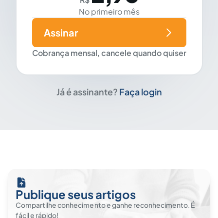
No primeiro mês
Assinar
Cobrança mensal, cancele quando quiser
Já é assinante?
Faça login
Publique seus artigos
Compartilhe conhecimento e ganhe reconhecimento. É
fácil e rápido!