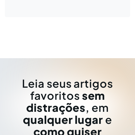
Leia seus artigos
favoritos
sem
distrações
, em
qualquer lugar
e
como quiser