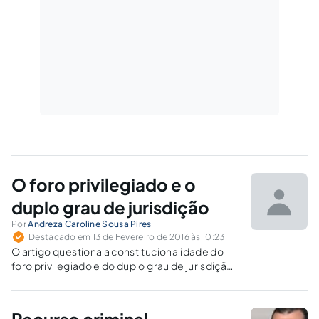
O foro privilegiado e o
duplo grau de jurisdição
Por
Andreza Caroline Sousa Pires
Destacado em 13 de Fevereiro de 2016 às 10:23
O artigo questiona a constitucionalidade do
foro privilegiado e do duplo grau de jurisdição,
baseado no caso do Mensalão, levando em
conta os princípios da igualdade e da
isonomia.