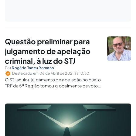
Questão preliminar para
julgamento de apelação
criminal, à luz do STJ
Por
Rogério Tadeu Romano
Destacado em 06 de Abril de 2021 às 10:30
O STJ anulou julgamento de apelação no qual o
TRF da 5ª Região tomou globalmente os votos,
registrando o resultado das questões
preliminar e de mérito como resultado final.
Entenda os reflexos disso.