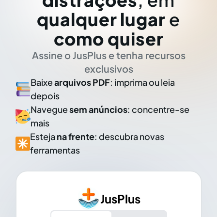
qualquer lugar
e
como quiser
Assine o JusPlus e tenha recursos
exclusivos
Baixe
arquivos PDF
: imprima ou leia
depois
Navegue
sem anúncios
: concentre-se
mais
Esteja
na frente
: descubra novas
ferramentas
JusPlus