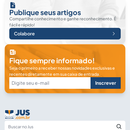
Publique seus artigos
Compartilhe conhecimento e ganhe reconhecimento. É
fácil e rápido!
Colabore
Fique sempre informado!
Seja o primeiro a receber nossas novidades exclusivas e
recentes diretamente em sua caixa de entrada.
Inscrever