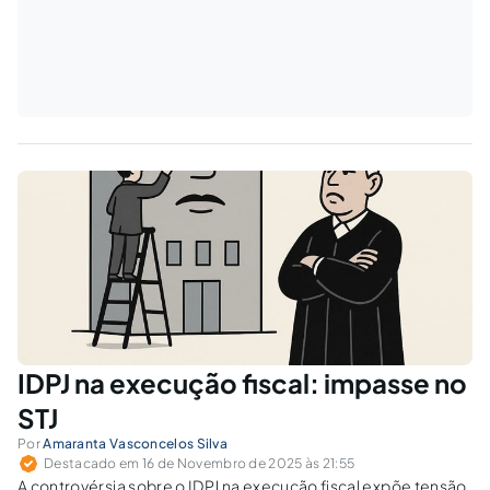
IDPJ na execução fiscal: impasse no
STJ
Por
Amaranta Vasconcelos Silva
Destacado em 16 de Novembro de 2025 às 21:55
A controvérsia sobre o IDPJ na execução fiscal expõe tensão