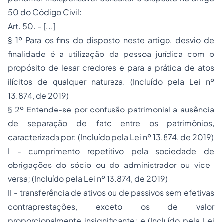
50 do Código Civil:
Art. 50. – [...]
§ 1º Para os fins do disposto neste artigo, desvio de
finalidade é a utilização da pessoa jurídica com o
propósito de lesar credores e para a prática de atos
ilícitos de qualquer natureza.
(Incluído pela Lei nº
13.874, de 2019)
§ 2º Entende-se por confusão patrimonial a ausência
de separação de fato entre os patrimônios,
caracterizada por:
(Incluído pela Lei nº 13.874, de 2019)
I - cumprimento repetitivo pela sociedade de
obrigações do sócio ou do administrador ou vice-
versa;
(Incluído pela Lei nº 13.874, de 2019)
II - transferência de ativos ou de passivos sem efetivas
contraprestações, exceto os de valor
proporcionalmente insignificante; e
(Incluído pela Lei