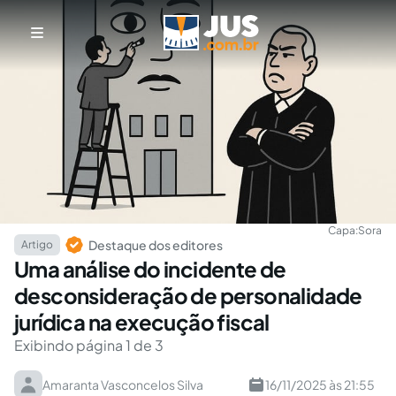
Capa:
Sora
Destaque dos editores
Artigo
Uma análise do incidente de
desconsideração de personalidade
jurídica na execução fiscal
Exibindo página 1 de 3
Amaranta Vasconcelos Silva
16/11/2025 às 21:55