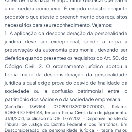
Antes de mais nada, é importante destacar que não é
uma medida corriqueira. É exigido robusto conjunto
probatório que ateste o preenchimento dos requisitos
necessários para seu reconhecimento. Vejamos:
1. A aplicação da desconsideração da personalidade
jurídica deve ser excepcional, sendo a regra a
preservação da autonomia patrimonial, devendo ser
deferida quando presentes os requisitos do Art. 50. do
Código Civil. 2. O ordenamento jurídico adotou a
teoria maior da desconsideração da personalidade
jurídica a qual exige prova do desvio de finalidade da
sociedade ou a confusão patrimonial entre o
patrimônio dos sócios e o da sociedade empresária.
(Acórdão 1369154, 07090171820218070000, Relator:
ROBERTO FREITAS, Terceira Turma Cível, data de julgamento:
31/8/2021, publicado no DJE: 17/9/2021 - Disponível no site do
Tribunal de Justiça do Distrito Federal e dos Territórios. Em
Desconsideração da personalidade jurídica – teoria maior.