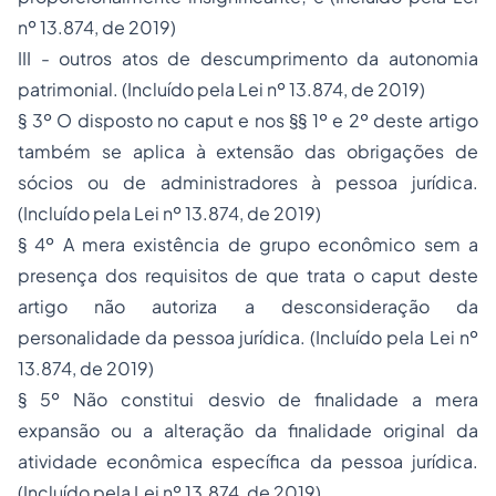
nº 13.874, de 2019)
III - outros atos de descumprimento da autonomia
patrimonial.
(Incluído pela Lei nº 13.874, de 2019)
§ 3º O disposto no caput e nos §§ 1º e 2º deste artigo
também se aplica à extensão das obrigações de
sócios ou de administradores à pessoa jurídica.
(Incluído pela Lei nº 13.874, de 2019)
§ 4º A mera existência de grupo econômico sem a
presença dos requisitos de que trata o caput deste
artigo não autoriza a desconsideração da
personalidade da pessoa jurídica.
(Incluído pela Lei nº
13.874, de 2019)
§ 5º Não constitui desvio de finalidade a mera
expansão ou a alteração da finalidade original da
atividade econômica específica da pessoa jurídica.
(Incluído pela Lei nº 13.874, de 2019)