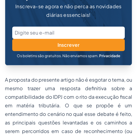
Inscreva-se agora e não perca as novidades
diárias essenciais!
Inscrever
Os boletins são gratuitos. Não enviamos spam.
Privacidade
A proposta do presente artigo não é esgotar o tema, ou
mesmo trazer uma resposta definitiva sobre a
compatibilidade do IDPJ com o rito da execução fiscal
em matéria tributária. O que se propõe é um
entendimento do cenário no qual esse debate é feito,
as principais questões levantadas e os caminhos a
serem percorridos em caso de reconhecimento (ou