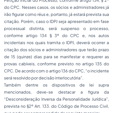
Petição Inicial do Processo, conforme artigo 134, § 2º
do CPC. Nesses casos, os sócios e administradores já
irão figurar como réus e, portanto, já estará prevista sua
citação. Porém, caso o IDPJ seja apresentado em fase
processual distinta, será suspenso o processo,
conforme artigo 134 § 3º do CPC e, nos autos
incidentais nos quais tramita o IDPJ, deverá ocorrer a
citação dos sócios e administradores que terão prazo
de 15 (quinze) dias para se manifestar e requerer as
provas cabíveis, conforme previsto no artigo 135 do
CPC. De acordo com o artigo 136 do CPC,
“o incidente
será resolvido por decisão interlocutória”.
Também dentre os dispositivos de lei supra
mencionados, deve-se destacar a figura da
“
Desconsideração Inversa da Personalidade Jurídica
”,
prevista no §2º Art. 133. do Código de Processo Civil,